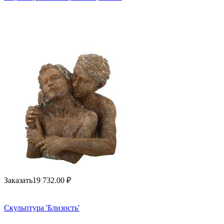
Заказать
19 732.00
₽
Скульптура 'Близость'