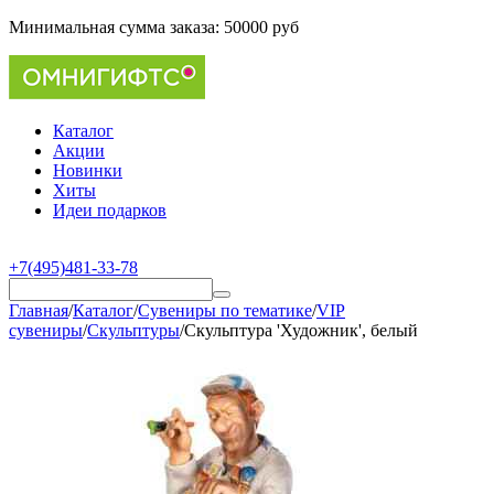
Минимальная сумма заказа:
50000 руб
Каталог
Акции
Новинки
Хиты
Идеи подарков
+7(495)481-33-78
Главная
/
Каталог
/
Сувениры по тематике
/
VIP
сувениры
/
Скульптуры
/
Скульптура 'Художник', белый