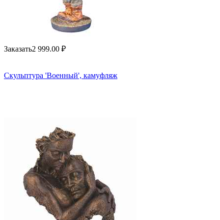
Заказать
2 999.00
₽
Скульптура 'Военный', камуфляж