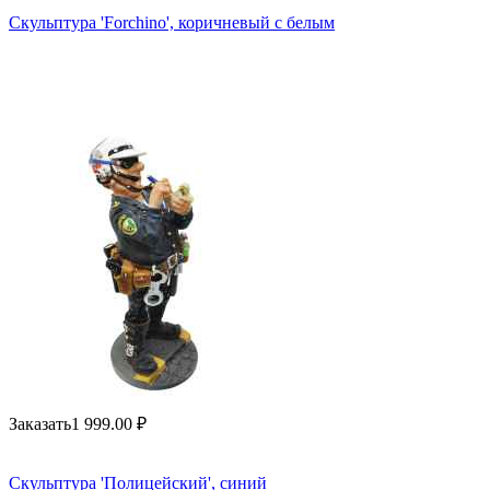
Скульптура 'Forchino', коричневый с белым
Заказать
1 999.00
₽
Скульптура 'Полицейский', синий