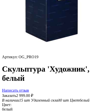
Артикул:
OG_PRO19
Скульптура 'Художник',
белый
Написать отзыв
Заказать
2 999.00
₽
В наличии
15 шт
Удаленный склад
0 шт
Цвет
белый
Цвет:
белый