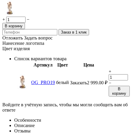
+
−
В корзину
Заказ в 1 клик
Отложить
Задать вопрос
Нанесение логотипа
Цвет изделия
Список вариантов товара
Артикул
Цвет
Цена
+
OG_PRO19
белый
Заказать
2 999.00
₽
−
В
корзину
Войдите в учётную запись, чтобы мы могли сообщить вам об
ответе
Особенности
Описание
Отзывы