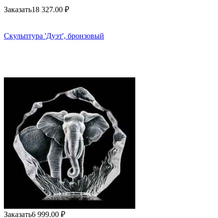
Заказать
18 327.00
₽
Скульптура 'Дуэт', бронзовый
Заказать
6 999.00
₽