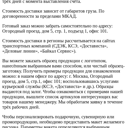
трёх дней с момента выставления счёта.
Стоимость доставки зависит от габаритов груза. По
договоренности за пределами МКАД.
Готовый заказ можно забрать самостоятельно по адресу:
Огородный проезд, дом 5, стр. 1, подъезд 1, офис 101.
Стоимость доставки в регионы рассчитывается на сайтах
транспортных компаний (СДЭК, КСЭ, «Достависта»,
«Деловые линии», «Байкал Сервис»).
Вы можете заказать образец продукции с логотипом,
нанесённым выбранным вами способом, или чистый образец-
заготовку. Получить примеры продукции для ознакомления
можно: в нашем офисе по адресу: г. Москва, Огородный
проезд, дом 5, стр.1, офис 101; воспользовавшись услугами
курьерской службы (КСЭ, «Достависта» и др.). Образцы
выдаются под залог. Чтобы ознакомиться с примерами нашей
продукции, вышлите список артикулов интересующих вас
товаров нашему менеджеру. Мы обработаем заявку в течение
трёх рабочих дней.
Чтобы персонализировать подарочную, сувенирную или
промопродукцию, необходимо предоставить макет желаемого
рисунка. Параметры макета определяются выбранным