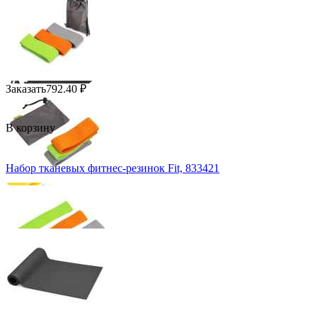
Заказать
792.40
₽
В корзину
Набор тканевых фитнес-резинок Fit, 833421