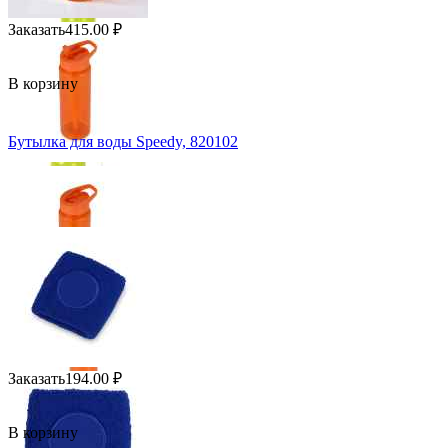
Заказать
415.00
₽
В корзину
Бутылка для воды Speedy, 820102
Заказать
194.00
₽
В корзину