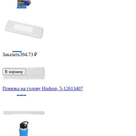
Заказать
394.73
₽
В корзину
Повязка на голову Hudson, 5-12613407