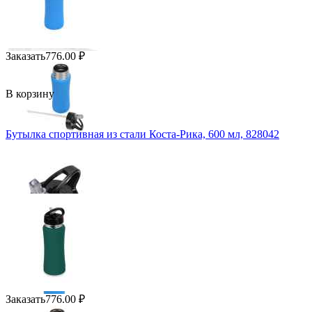
Заказать
776.00
₽
В корзину
Бутылка спортивная из стали Коста-Рика, 600 мл, 828042
Заказать
776.00
₽