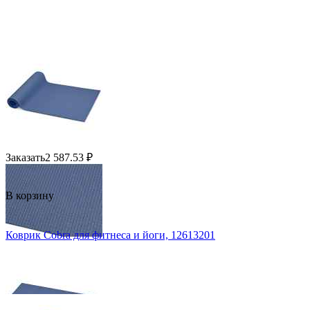
Заказать
2 587.53
₽
В корзину
Коврик Cobra для фитнеса и йоги, 12613201