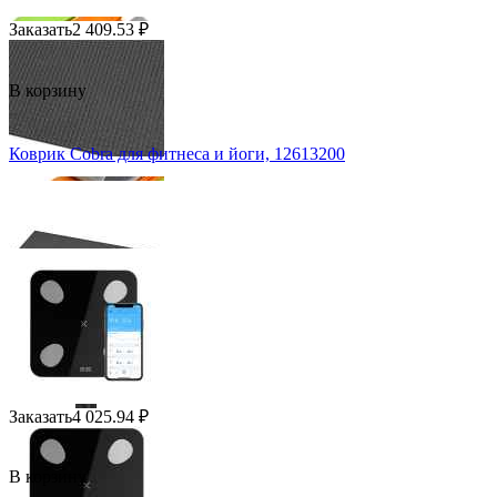
Заказать
2 409.53
₽
В корзину
Коврик Cobra для фитнеса и йоги, 12613200
Заказать
4 025.94
₽
В корзину