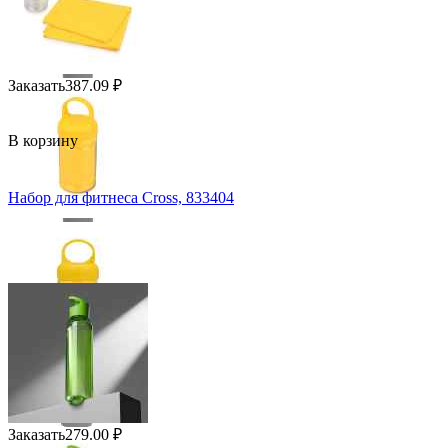
Заказать
387.09
₽
В корзину
Набор для фитнеса Cross, 833404
Заказать
279.00
₽