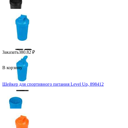
Заказать
380.82
₽
В корзину
Шейкер для спортивного питания Level Up, 898412