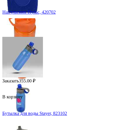
Напульсник Пульс, 420702
Заказать
355.00
₽
В корзину
Бутылка для воды Stayer, 823102