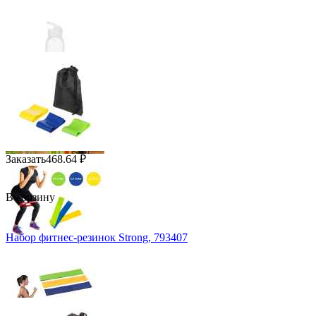
Заказать
468.64
₽
В корзину
Набор фитнес-резинок Strong, 793407