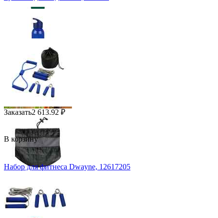
Заказать
2 613.92
₽
В корзину
Набор для фитнеса Dwayne, 12617205