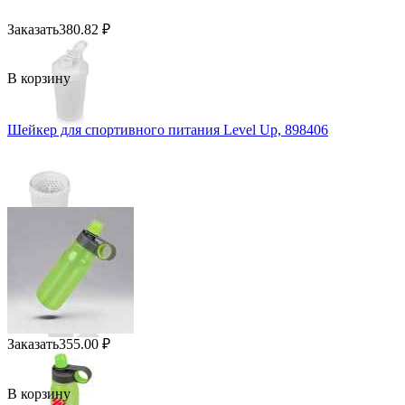
Заказать
380.82
₽
В корзину
Шейкер для спортивного питания Level Up, 898406
Заказать
355.00
₽
В корзину