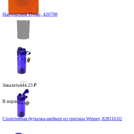
Напульсник Пульс, 420708
Заказать
444.23
₽
В корзину
Спортивная бутылка-шейкер из тритана Winner, 828110.02