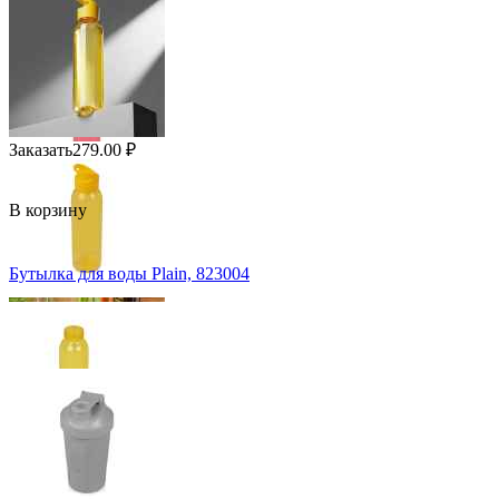
Заказать
279.00
₽
В корзину
Бутылка для воды Plain, 823004