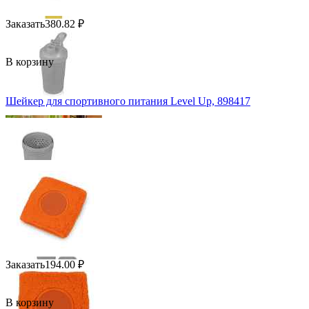
Заказать
380.82
₽
В корзину
Шейкер для спортивного питания Level Up, 898417
Заказать
194.00
₽
В корзину