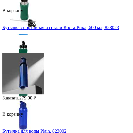
В корзину
Бутылка спортивная из стали Коста-Рика, 600 мл, 828023
Заказать
279.00
₽
В корзину
Бутылка для воды Plain, 823002