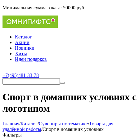
Минимальная сумма заказа:
50000 руб
Каталог
Акции
Новинки
Хиты
Идеи подарков
+7(495)481-33-78
Спорт в домашних условиях с
логотипом
Главная
/
Каталог
/
Сувениры по тематике
/
Товары для
удалённой работы
/
Спорт в домашних условиях
Фильтры