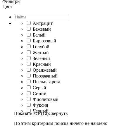
Фильтры
Цвет
Антрацит
Бежевый
Белый
Бирюзовый
Голубой
Желтый
Зеленый
Красный
Оранжевый
Прозрачный
Пыльная роза
Серый
Синий
Фиолетовый
Фуксия
Черный
Показать все (16)
Свернуть
По этим критериям поиска ничего не найдено