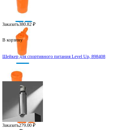
Заказать
380.82
₽
В корзину
Шейкер для спортивного питания Level Up, 898408
Заказать
279.00
₽