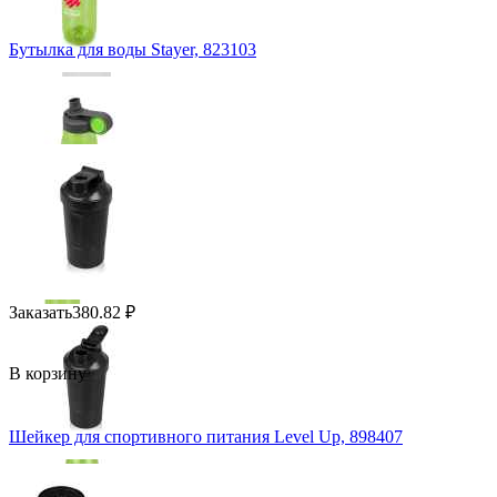
Бутылка для воды Stayer, 823103
Заказать
380.82
₽
В корзину
Шейкер для спортивного питания Level Up, 898407