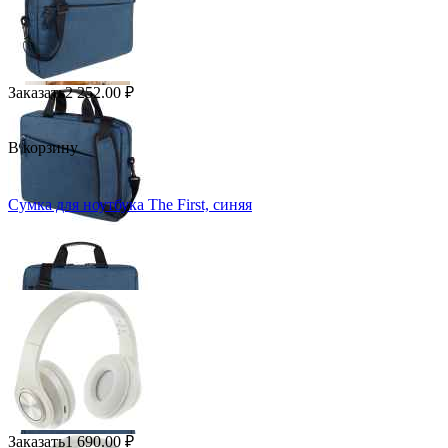
Заказать
2 252.00
₽
В корзину
Сумка для ноутбука The First, синяя
Заказать
1 690.00
₽