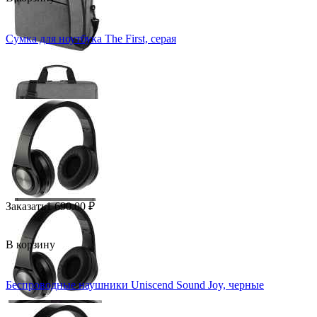
Сумка для ноутбука The First, серая
Заказать
1 690.00
₽
В корзину
Беспроводные наушники Uniscend Sound Joy, черные