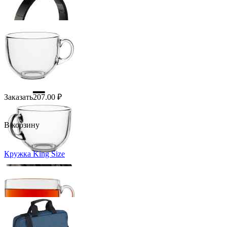
Заказать
207.00
₽
В корзину
Кружка King Size