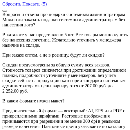
Сбросить
Показать (5)
Вопросы и ответы про подарки системным администраторам
Можно ли заказать подарки системным администраторам без
нанесения лого?
В каталоге у нас представлено 5 шт. Все товары можно купить
без нанесения логотипа. Желательно уточнить у менеджера
наличие на складе.
При заказе оптом, а не в розницу, будут ли скидки?
Скидки предусмотрены за общую сумму всех заказов.
Стоимость товаров снижается при достижении определенной
планки, подробности уточняйте у менеджеров. Без учета
скидки сейчас на продукцию категории «подарки системным
администраторам» цены варьируются от 207.00 руб. до
2 252.00 руб.
В каком формате нужен макет?
Предпочтительный формат — векторный: AI, EPS или PDF с
прикреплёнными шрифтами. Растровые изображения
принимаются при разрешении не менее 300 dpi в реальном
размере нанесения. Пантонные цвета указывайте по каталогу