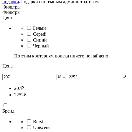
подарки
/
Подарки системным администраторам
Фильтры
Фильтры
Цвет
Белый
Серый
Синий
Черный
По этим критериям поиска ничего не найдено
Цена
₽
–
₽
207
₽
2252
₽
Бренд
Burst
Uniscend