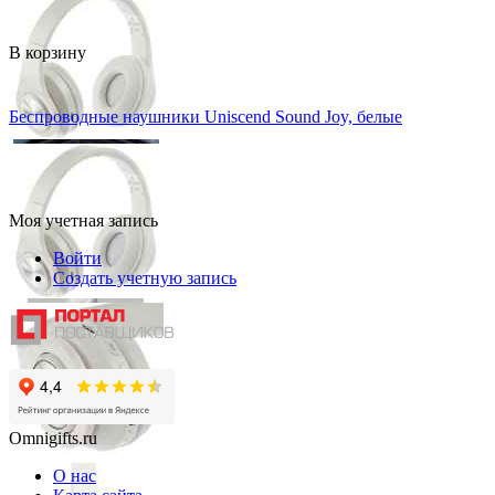
В корзину
Беспроводные наушники Uniscend Sound Joy, белые
Моя учетная запись
Войти
Создать учетную запись
Omnigifts.ru
О нас