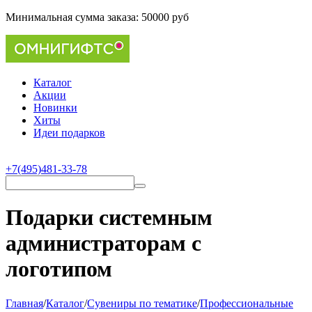
Минимальная сумма заказа:
50000 руб
Каталог
Акции
Новинки
Хиты
Идеи подарков
+7(495)481-33-78
Подарки системным
администраторам с
логотипом
Главная
/
Каталог
/
Сувениры по тематике
/
Профессиональные