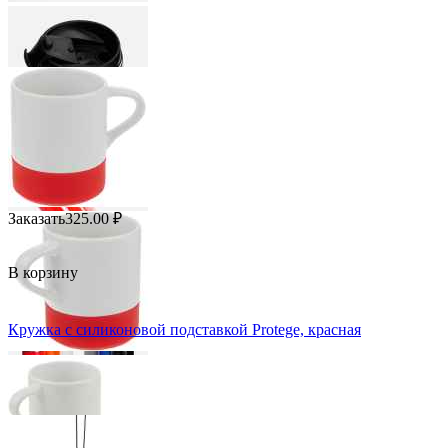
Заказать
325.00
₽
В корзину
Кружка с силиконовой подставкой Protege, красная