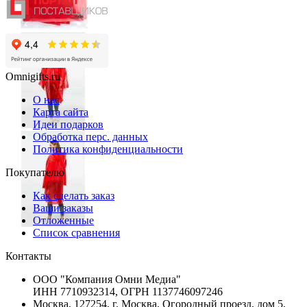
Omnigifts.ru
О нас
Карта сайта
Идеи подарков
Обработка перс. данных
Политика конфиденциальности
Покупателю
Как сделать заказ
Ваши заказы
Отложенные
Список сравнения
Контакты
ООО "Компания Омни Медиа"
ИНН 7710932314, ОГРН 1137746097246
Москва, 127254, г. Москва, Огородный проезд, дом 5,