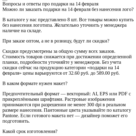
Вопросы и ответы про подарки на 14 февраля
Можно ли заказать подарки на 14 февраля без нанесения лого?
В каталоге у нас представлено 8 шт. Все товары можно купить
без нанесения логотипа. Желательно уточнить у менеджера
наличие на складе.
При заказе оптом, а не в розницу, будут ли скидки?
Скидки предусмотрены за общую сумму всех заказов.
Стоимость товаров снижается при достижении определенной
планки, подробности уточняйте у менеджеров. Без учета
скидки сейчас на продукцию категории «подарки на 14
февраля» цены варьируются от 32.60 руб. до 589.00 руб.
В каком формате нужен макет?
Предпочтительный формат — векторный: AI, EPS или PDF с
прикреплёнными шрифтами. Растровые изображения
принимаются при разрешении не менее 300 dpi в реальном
размере нанесения. Пантонные цвета указывайте по каталогу
Pantone. Если готового макета нет — дизайнер поможет его
подготовить.
Какой срок изготовления?