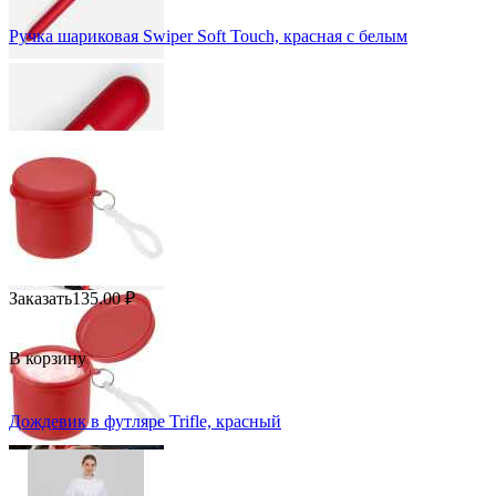
Ручка шариковая Swiper Soft Touch, красная с белым
Заказать
135.00
₽
В корзину
Дождевик в футляре Trifle, красный