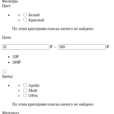
Фильтры
Цвет
Белый
Красный
По этим критериям поиска ничего не найдено
Цена
₽
–
₽
32
₽
589
₽
Бренд
Apollo
Molti
OPen
По этим критериям поиска ничего не найдено
Материал