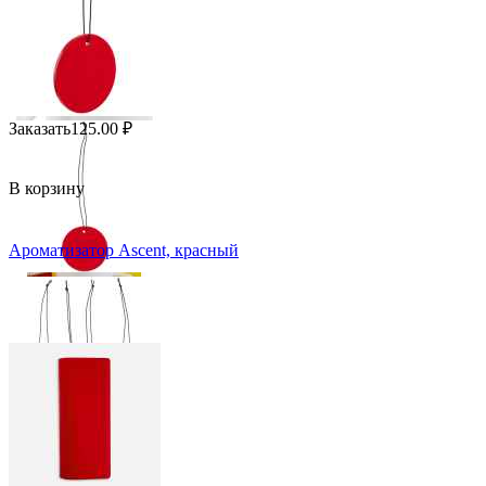
Заказать
125.00
₽
В корзину
Ароматизатор Ascent, красный