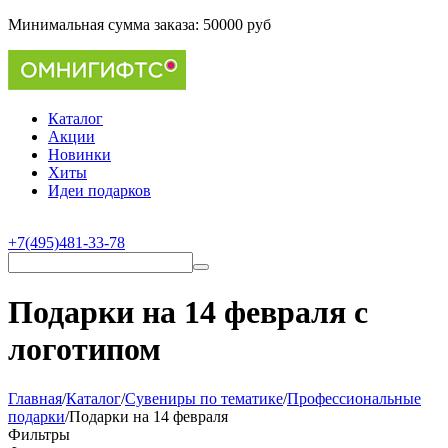
Минимальная сумма заказа:
50000 руб
Каталог
Акции
Новинки
Хиты
Идеи подарков
+7(495)481-33-78
Подарки на 14 февраля с
логотипом
Главная
/
Каталог
/
Сувениры по тематике
/
Профессиональные
подарки
/
Подарки на 14 февраля
Фильтры