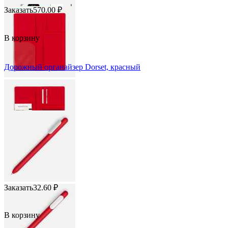
Заказать
570.00
₽
В корзину
Дорожный органайзер Dorset, красный
Заказать
32.60
₽
В корзину