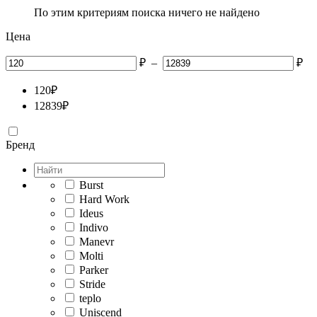
По этим критериям поиска ничего не найдено
Цена
₽
–
₽
120
₽
12839
₽
Бренд
Burst
Hard Work
Ideus
Indivo
Manevr
Molti
Parker
Stride
teplo
Uniscend