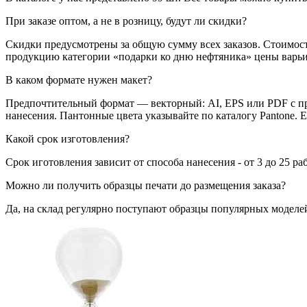
При заказе оптом, а не в розницу, будут ли скидки?
Скидки предусмотрены за общую сумму всех заказов. Стоимост
продукцию категории «подарки ко дню нефтяника» цены варьиру
В каком формате нужен макет?
Предпочтительный формат — векторный: AI, EPS или PDF с пр
нанесения. Пантонные цвета указывайте по каталогу Pantone. 
Какой срок изготовления?
Срок иготовления зависит от способа нанесения - от 3 до 25 ра
Можно ли получить образцы печати до размещения заказа?
Да, на склад регулярно поступают образцы популярных моделей