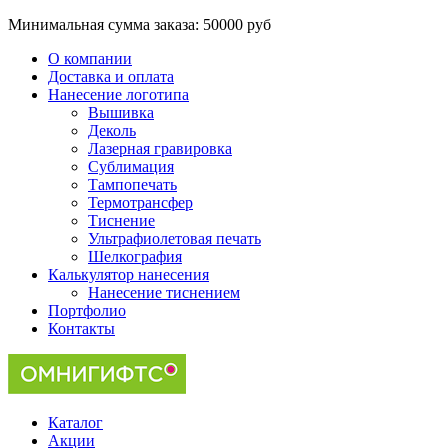
Минимальная сумма заказа:
50000 руб
О компании
Доставка и оплата
Нанесение логотипа
Вышивка
Деколь
Лазерная гравировка
Сублимация
Тампопечать
Термотрансфер
Тиснение
Ультрафиолетовая печать
Шелкография
Калькулятор нанесения
Нанесение тиснением
Портфолио
Контакты
Каталог
Акции