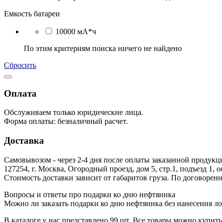
Емкость батареи
10000 мА*ч
По этим критериям поиска ничего не найдено
Сбросить
Оплата
Обслуживаем только юридические лица.
Форма оплаты: безналичный расчет.
Доставка
Самовывозом - через 2-4 дня после оплаты заказанной продукц
127254, г. Москва, Огородный проезд, дом 5, стр.1, подъезд 1, 
Стоимость доставки зависит от габаритов груза. По договоре
Вопросы и ответы про подарки ко дню нефтяника
Можно ли заказать подарки ко дню нефтяника без нанесения ло
В каталоге у нас представлено 99 шт. Все товары можно купить