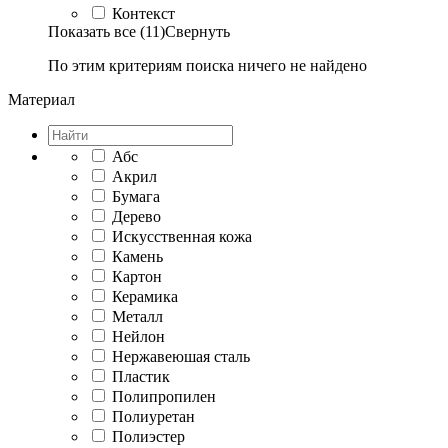
Контекст
Показать все (11)
Свернуть
По этим критериям поиска ничего не найдено
Материал
Абс
Акрил
Бумага
Дерево
Искусственная кожа
Камень
Картон
Керамика
Металл
Нейлон
Нержавеюшая сталь
Пластик
Полипропилен
Полиуретан
Полиэстер