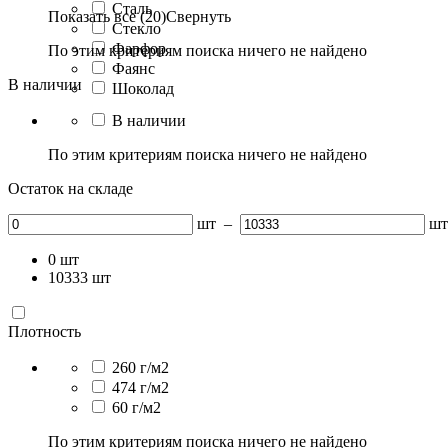
Сталь
Показать все (20)
Свернуть
Стекло
Фарфор
По этим критериям поиска ничего не найдено
Фаянс
В наличии
Шоколад
В наличии
По этим критериям поиска ничего не найдено
Остаток на складе
шт
–
шт
0
шт
10333
шт
Плотность
260 г/м2
474 г/м2
60 г/м2
По этим критериям поиска ничего не найдено