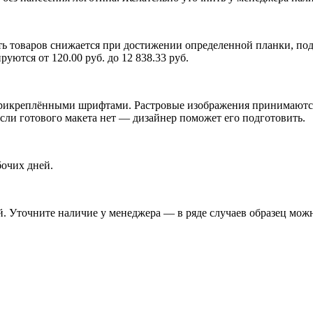
ь товаров снижается при достижении определенной планки, подр
ются от 120.00 руб. до 12 838.33 руб.
икреплёнными шрифтами. Растровые изображения принимаются п
Если готового макета нет — дизайнер поможет его подготовить.
бочих дней.
. Уточните наличие у менеджера — в ряде случаев образец можн