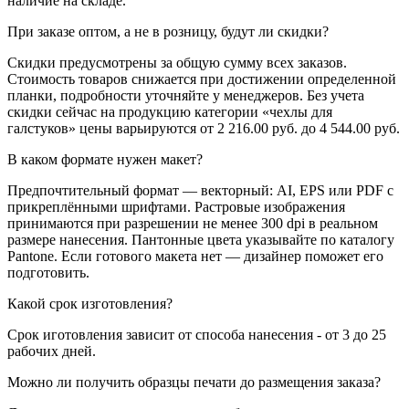
наличие на складе.
При заказе оптом, а не в розницу, будут ли скидки?
Скидки предусмотрены за общую сумму всех заказов.
Стоимость товаров снижается при достижении определенной
планки, подробности уточняйте у менеджеров. Без учета
скидки сейчас на продукцию категории «чехлы для
галстуков» цены варьируются от 2 216.00 руб. до 4 544.00 руб.
В каком формате нужен макет?
Предпочтительный формат — векторный: AI, EPS или PDF с
прикреплёнными шрифтами. Растровые изображения
принимаются при разрешении не менее 300 dpi в реальном
размере нанесения. Пантонные цвета указывайте по каталогу
Pantone. Если готового макета нет — дизайнер поможет его
подготовить.
Какой срок изготовления?
Срок иготовления зависит от способа нанесения - от 3 до 25
рабочих дней.
Можно ли получить образцы печати до размещения заказа?