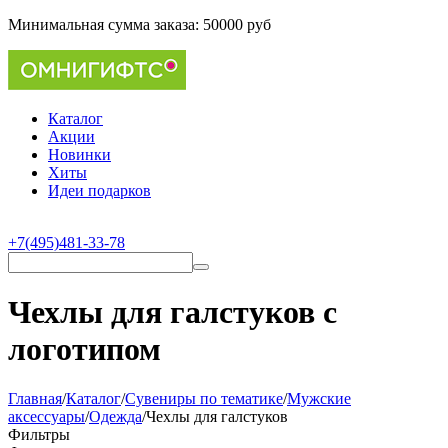
Минимальная сумма заказа:
50000 руб
Каталог
Акции
Новинки
Хиты
Идеи подарков
+7(495)481-33-78
Чехлы для галстуков с
логотипом
Главная
/
Каталог
/
Сувениры по тематике
/
Мужские
аксессуары
/
Одежда
/
Чехлы для галстуков
Фильтры