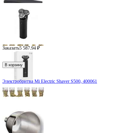
Заказать
5 587.94
₽
В корзину
Электробритва Mi Electric Shaver S500, 400061