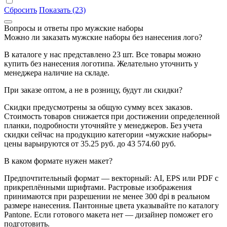
Сбросить
Показать (23)
Вопросы и ответы про мужские наборы
Можно ли заказать мужские наборы без нанесения лого?
В каталоге у нас представлено 23 шт. Все товары можно
купить без нанесения логотипа. Желательно уточнить у
менеджера наличие на складе.
При заказе оптом, а не в розницу, будут ли скидки?
Скидки предусмотрены за общую сумму всех заказов.
Стоимость товаров снижается при достижении определенной
планки, подробности уточняйте у менеджеров. Без учета
скидки сейчас на продукцию категории «мужские наборы»
цены варьируются от 35.25 руб. до 43 574.60 руб.
В каком формате нужен макет?
Предпочтительный формат — векторный: AI, EPS или PDF с
прикреплёнными шрифтами. Растровые изображения
принимаются при разрешении не менее 300 dpi в реальном
размере нанесения. Пантонные цвета указывайте по каталогу
Pantone. Если готового макета нет — дизайнер поможет его
подготовить.