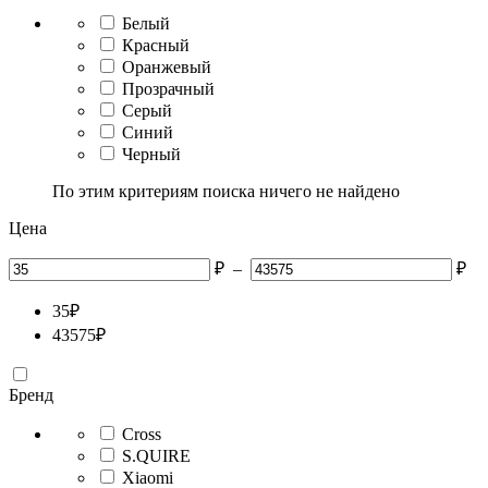
Белый
Красный
Оранжевый
Прозрачный
Серый
Синий
Черный
По этим критериям поиска ничего не найдено
Цена
₽
–
₽
35
₽
43575
₽
Бренд
Cross
S.QUIRE
Xiaomi