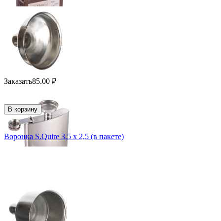
Заказать
85.00
₽
В корзину
Воронка S.Quire 3,5 х 2,5 (в пакете)