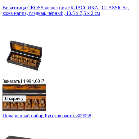
Визитница CROSS коллекция «КЛАССИКА | CLASSICS»,
кожа наппа, гладкая, чёрный, 10,5 х 7,5 х 2 см
Заказать
14 994.60
₽
В корзину
Подарочный набор Русская охота, 809958