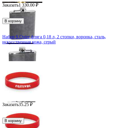
Заказать
1 330.00
₽
В корзину
Набор S.Quire фляга 0,18 л, 2 стопки, воронка, сталь,
искусственная кожа, серый
Заказать
35.25
₽
В корзину