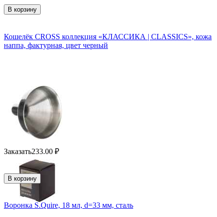
В корзину
Кошелёк CROSS коллекция «КЛАССИКА | CLASSICS», кожа
наппа, фактурная, цвет черный
Заказать
233.00
₽
В корзину
Воронка S.Quire, 18 мл, d=33 мм, сталь