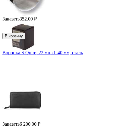
Заказать
352.00
₽
В корзину
Воронка S.Quire, 22 мл, d=40 мм, сталь
Заказать
6 200.00
₽