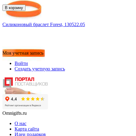
В корзину
Силиконовый браслет Forest, 130522.05
Моя учетная запись
Войти
Создать учетную запись
Omnigifts.ru
О нас
Карта сайта
Идеи подарков