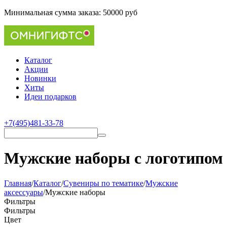
Минимальная сумма заказа:
50000 руб
Каталог
Акции
Новинки
Хиты
Идеи подарков
+7(495)481-33-78
Мужские наборы с логотипом
Главная
/
Каталог
/
Сувениры по тематике
/
Мужские
аксессуары
/
Мужские наборы
Фильтры
Фильтры
Цвет