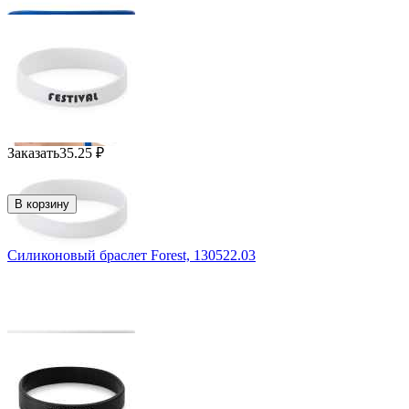
Заказать
35.25
₽
В корзину
Силиконовый браслет Forest, 130522.03