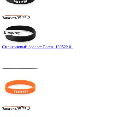
Заказать
35.25
₽
В корзину
Силиконовый браслет Forest, 130522.01
Заказать
35.25
₽