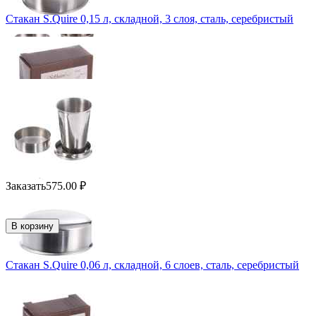
Стакан S.Quire 0,15 л, складной, 3 слоя, сталь, серебристый
Заказать
575.00
₽
В корзину
Стакан S.Quire 0,06 л, складной, 6 слоев, сталь, серебристый