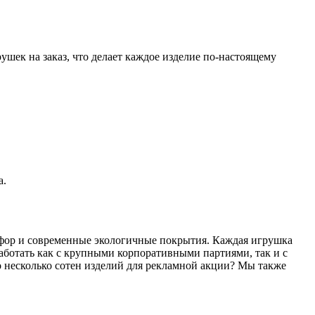
шек на заказ, что делает каждое изделие по-настоящему
а.
рфор и современные экологичные покрытия. Каждая игрушка
работать как с крупными корпоративными партиями, так и с
 несколько сотен изделий для рекламной акции? Мы также