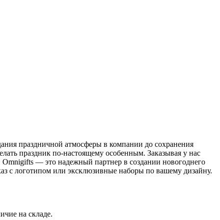
дания праздничной атмосферы в компании до сохранения
лать праздник по-настоящему особенным. Заказывая у нас
. Omnigifts — это надежный партнер в создании новогоднего
каз с логотипом или эксклюзивные наборы по вашему дизайну.
ичие на складе.