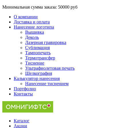
Минимальная сумма заказа:
50000 руб
О компании
Доставка и оплата
Нанесение логотипа
Вышивка
Деколь
Лазерная гравировка
Сублимация
Тампопечать
Термотрансфер
Тиснение
Ультрафиолетовая печать
Шелкография
Калькулятор нанесения
Нанесение тиснением
Портфолио
Контакты
Каталог
Акции