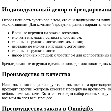
Индивидуальный декор и брендирован
Особая ценность сувениров в том, что они подчеркивают вашу
эксклюзивным. Для компаний доступны разные варианты нанес
Елочные игрушки на заказ с логотипом;
елочные игрушки под заказ с логотипом;
елочные игрушки с логотипом компании;
деревянные елочные игрушки с логотипом;
елочные игрушки с лого;
набор елочных игрушек с логотипом для корпоративных 
Брендированные игрушки идеально подходят для новогодних ко
Производство и качество
Наша компания специализируется на комплексном производстве
проходит строгий контроль качества: проверку на прочность, 
небольшими заказами. Хотите всего один набор елочных игруш
возьмем на себя весь процесс.
Преимущества заказа в Omnigifts