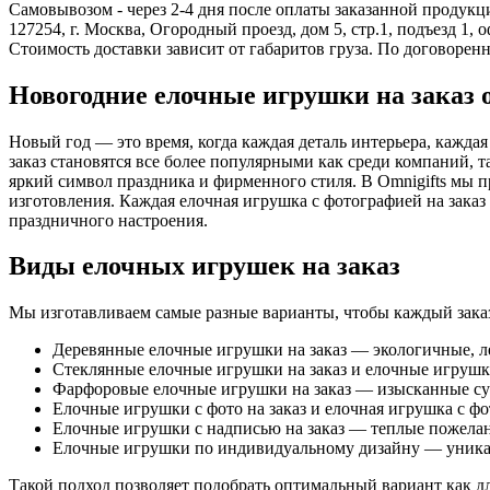
Самовывозом - через 2-4 дня после оплаты заказанной продукц
127254, г. Москва, Огородный проезд, дом 5, стр.1, подъезд 1, 
Стоимость доставки зависит от габаритов груза. По договоре
Новогодние елочные игрушки на заказ о
Новый год — это время, когда каждая деталь интерьера, кажда
заказ становятся все более популярными как среди компаний, т
яркий символ праздника и фирменного стиля. В Omnigifts мы п
изготовления. Каждая елочная игрушка с фотографией на зака
праздничного настроения.
Виды елочных игрушек на заказ
Мы изготавливаем самые разные варианты, чтобы каждый заказч
Деревянные елочные игрушки на заказ — экологичные, л
Стеклянные елочные игрушки на заказ и елочные игрушки
Фарфоровые елочные игрушки на заказ — изысканные су
Елочные игрушки с фото на заказ и елочная игрушка с ф
Елочные игрушки с надписью на заказ — теплые пожелан
Елочные игрушки по индивидуальному дизайну — уникал
Такой подход позволяет подобрать оптимальный вариант как дл