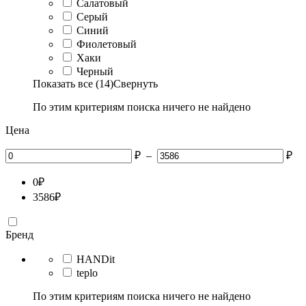
Салатовый
Серый
Синий
Фиолетовый
Хаки
Черный
Показать все (14)
Свернуть
По этим критериям поиска ничего не найдено
Цена
₽
–
₽
0
₽
3586
₽
Бренд
HANDit
teplo
По этим критериям поиска ничего не найдено