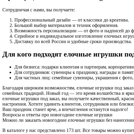
Сотрудничая с нами, вы получаете:
Профессиональный дизайн — от классики до креатива.
Большой выбор материалов и техник оформления.
Возможность персонализации — от фото и надписей до 
Серийное и индивидуальное изготовление елочных игруш
Доставку по всей России и удобные сроки производства.
Для кого подходят елочные игрушки под
Для бизнеса: подарки клиентам и партнерам, корпоратив
Для сотрудников: сувениры к празднику, награды и памя
Для частных лиц: семейные сувениры, украшения с фото
Благодаря широким возможностям, елочные игрушки под заказ
семейных традиций. Новый год — это время волшебства и ярки
елочные игрушки под заказ, вы получаете качественный, краси
настроения. Хотите удивить клиентов, сотрудников или близк
Ваш праздник станет ярче, а впечатления останутся надолго!
Вопросы и ответы про новогодние елочные игрушки
Можно ли заказать новогодние елочные игрушки без нанесения
В каталоге у нас представлено 173 шт. Все товары можно купит