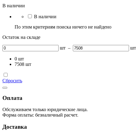
В наличии
В наличии
По этим критериям поиска ничего не найдено
Остаток на складе
шт
–
шт
0
шт
7508
шт
Сбросить
Оплата
Обслуживаем только юридические лица.
Форма оплаты: безналичный расчет.
Доставка