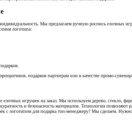
ие
 индивидуальность. Мы предлагаем ручную роспись елочных игру
ения логотипа:
подарков.
рпоративов, подарков партнерам или в качестве промо-сувенир
 елочных игрушек на заказ. Мы используем дерево, стекло, фа
аккуратность и безопасность материалов. Технологии позволяют 
ек с логотипом для подарка топ-менеджеру? Мы сделаем. Нужно