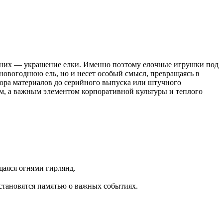
из них — украшение елки. Именно поэтому елочные игрушки под
 новогоднюю ель, но и несет особый смысл, превращаясь в
бора материалов до серийного выпуска или штучного
ем, а важным элементом корпоративной культуры и теплого
щаяся огнями гирлянд.
становятся памятью о важных событиях.