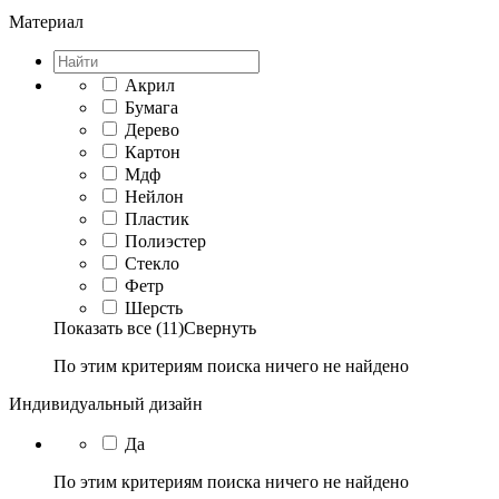
Материал
Акрил
Бумага
Дерево
Картон
Мдф
Нейлон
Пластик
Полиэстер
Стекло
Фетр
Шерсть
Показать все (11)
Свернуть
По этим критериям поиска ничего не найдено
Индивидуальный дизайн
Да
По этим критериям поиска ничего не найдено