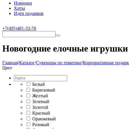
Новинки
Хиты
Идеи подарков
+7(495)481-33-78
Новогодние елочные игрушки 
Главная
/
Каталог
/
Сувениры по тематике
/
Корпоративные подарк
Цвет
Белый
Бирюзовый
Желтый
Зеленый
Золотой
Красный
Оранжевый
Розовый