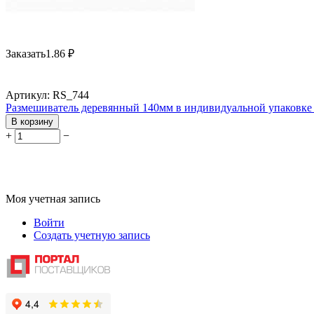
Заказать
1.86
₽
Артикул:
RS_744
Размешиватель деревянный 140мм в индивидуальной упаковке 
В корзину
+
−
Моя учетная запись
Войти
Создать учетную запись