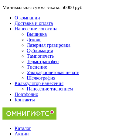
Минимальная сумма заказа:
50000 руб
О компании
Доставка и оплата
Нанесение логотипа
Вышивка
Деколь
Лазерная гравировка
Сублимация
Тампопечать
Термотрансфер
Тиснение
Ультрафиолетовая печать
Шелкография
Калькулятор нанесения
Нанесение тиснением
Портфолио
Контакты
Каталог
Акции