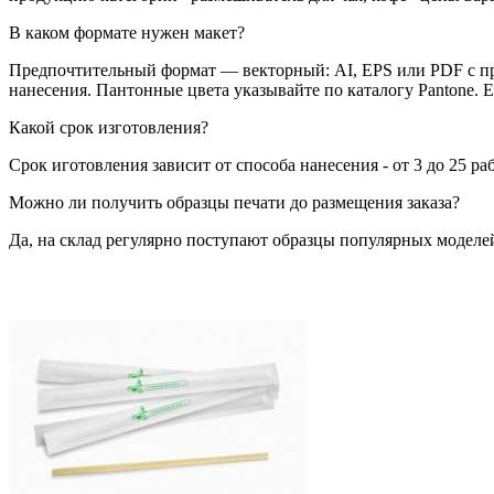
В каком формате нужен макет?
Предпочтительный формат — векторный: AI, EPS или PDF с пр
нанесения. Пантонные цвета указывайте по каталогу Pantone. 
Какой срок изготовления?
Срок иготовления зависит от способа нанесения - от 3 до 25 ра
Можно ли получить образцы печати до размещения заказа?
Да, на склад регулярно поступают образцы популярных моделей