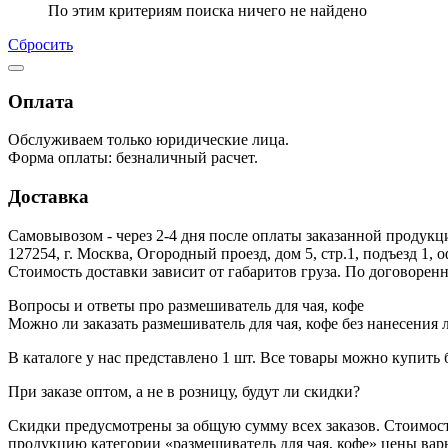
По этим критериям поиска ничего не найдено
Сбросить
Оплата
Обслуживаем только юридические лица.
Форма оплаты: безналичный расчет.
Доставка
Самовывозом - через 2-4 дня после оплаты заказанной продукц
127254, г. Москва, Огородный проезд, дом 5, стр.1, подъезд 1, 
Стоимость доставки зависит от габаритов груза. По договоре
Вопросы и ответы про размешиватель для чая, кофе
Можно ли заказать размешиватель для чая, кофе без нанесения 
В каталоге у нас представлено 1 шт. Все товары можно купить 
При заказе оптом, а не в розницу, будут ли скидки?
Скидки предусмотрены за общую сумму всех заказов. Стоимост
продукцию категории «размешиватель для чая, кофе» цены варьи