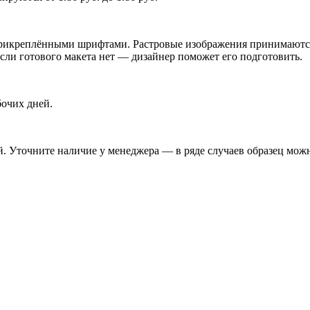
икреплёнными шрифтами. Растровые изображения принимаются п
Если готового макета нет — дизайнер поможет его подготовить.
бочих дней.
. Уточните наличие у менеджера — в ряде случаев образец можн