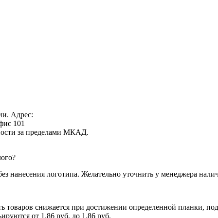
ии. Адрес:
офис 101
нности за пределами МКАД.
лого?
без нанесения логотипа. Желательно уточнить у менеджера налич
ь товаров снижается при достижении определенной планки, подр
руются от 1.86 руб. до 1.86 руб.