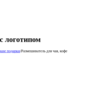
 с логотипом
дкие подарки
/
Размешиватель для чая, кофе