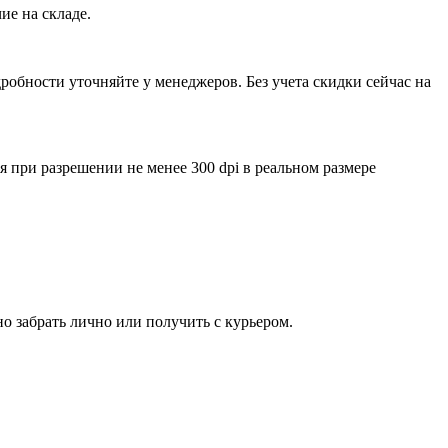
ие на складе.
обности уточняйте у менеджеров. Без учета скидки сейчас на
ри разрешении не менее 300 dpi в реальном размере
о забрать лично или получить с курьером.