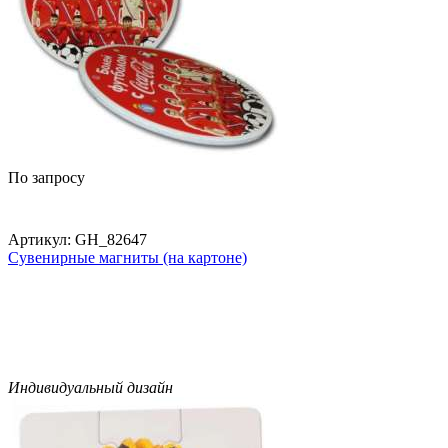
По запросу
Артикул:
GH_82647
Сувенирные магниты (на картоне)
Индивидуальный дизайн