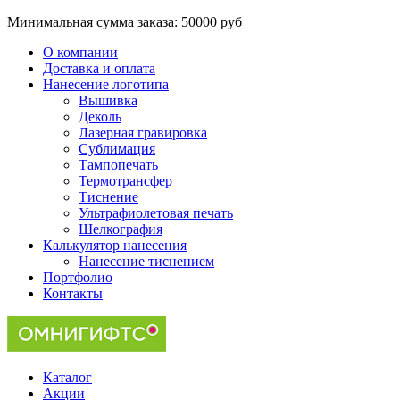
Минимальная сумма заказа:
50000 руб
О компании
Доставка и оплата
Нанесение логотипа
Вышивка
Деколь
Лазерная гравировка
Сублимация
Тампопечать
Термотрансфер
Тиснение
Ультрафиолетовая печать
Шелкография
Калькулятор нанесения
Нанесение тиснением
Портфолио
Контакты
Каталог
Акции