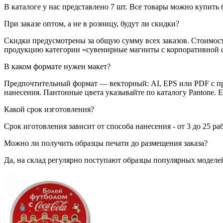
В каталоге у нас представлено 7 шт. Все товары можно купить 
При заказе оптом, а не в розницу, будут ли скидки?
Скидки предусмотрены за общую сумму всех заказов. Стоимост
продукцию категории «сувенирные магниты с корпоративной си
В каком формате нужен макет?
Предпочтительный формат — векторный: AI, EPS или PDF с пр
нанесения. Пантонные цвета указывайте по каталогу Pantone. 
Какой срок изготовления?
Срок иготовления зависит от способа нанесения - от 3 до 25 ра
Можно ли получить образцы печати до размещения заказа?
Да, на склад регулярно поступают образцы популярных моделей