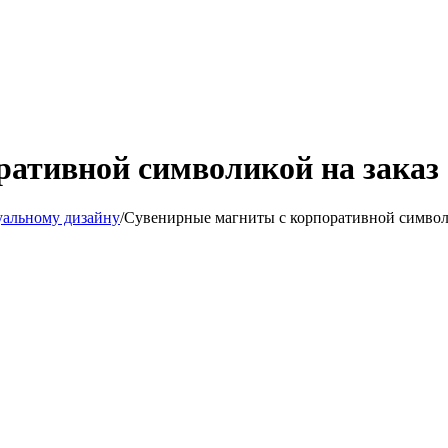
ативной символикой на заказ 
альному дизайну
/
Сувенирные магниты с корпоративной символи