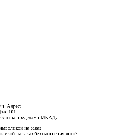
ии. Адрес:
офис 101
нности за пределами МКАД.
имволикой на заказ
ликой на заказ без нанесения лого?