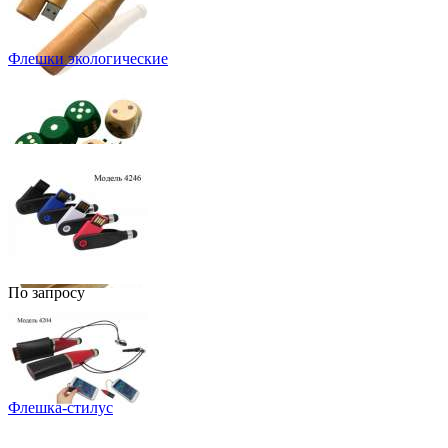
Флешки экологические
По запросу
Флешка-стилус