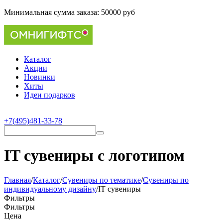
Минимальная сумма заказа:
50000 руб
Каталог
Акции
Новинки
Хиты
Идеи подарков
+7(495)481-33-78
IT сувениры с логотипом
Главная
/
Каталог
/
Сувениры по тематике
/
Cувениры по
индивидуальному дизайну
/
IT сувениры
Фильтры
Фильтры
Цена