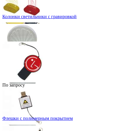
Колонки светильники с гравировкой
По запросу
Флешки с полимерным покрытием