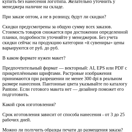
купить без нанесения логотипа. Желательно уточнить у
менеджера наличие на складе.
При заказе оптом, а не в розницу, будут ли скидки?
Скидки предусмотрены за общую сумму всех заказов.
Стоимость товаров снижается при достижении определенной
планки, подробности уточняйте у менеджеров. Без учета
скидки сейчас на продукцию категории «it сувениры» цены
варьируются от руб. до руб.
В каком формате нужен макет?
Предпочтительный формат — векторный: AI, EPS или PDF с
прикреплёнными шрифтами. Растровые изображения
принимаются при разрешении не менее 300 dpi в реальном
размере нанесения. Пантонные цвета указывайте по каталогу
Pantone. Если готового макета нет — дизайнер поможет его
подготовить.
Какой срок изготовления?
Срок иготовления зависит от способа нанесения - от 3 до 25
рабочих дней.
Можно ли получить образцы печати до размещения заказа?