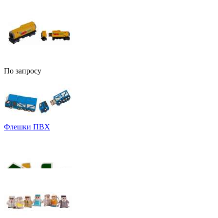
По запросу
Флешки ПВХ