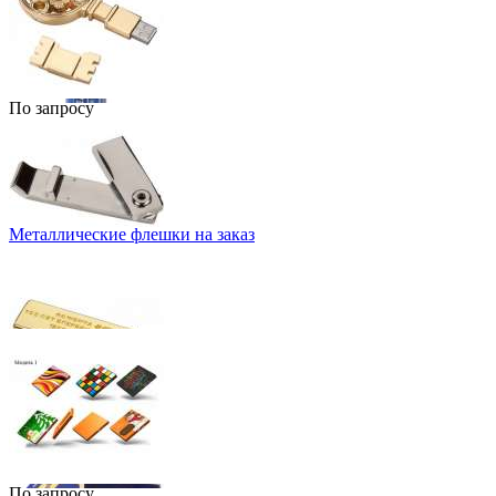
По запросу
Металлические флешки на заказ
По запросу