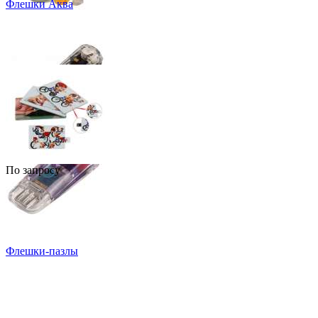
Флешки Аква
По запросу
Флешки-пазлы