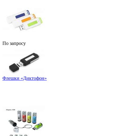
По запросу
Флешки «Диктофон»