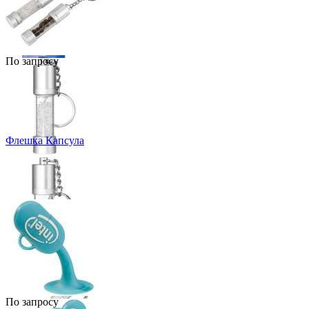
По запросу
Флешка Капсула
По запросу