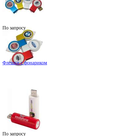
По запросу
Флешки с фонариком
По запросу