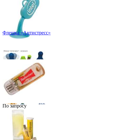
Флешка «Антистресс»
По запросу