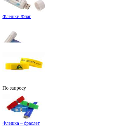
Флешки Флаг
По запросу
Флешка – браслет