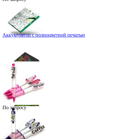
Аккумулятор c полноцветной печатью
По запросу