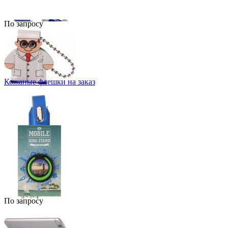
По запросу
Кожаные флешки на заказ
По запросу