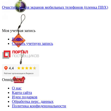
Очистители для экранов мобильных телефонов (пленка ПВХ)
Моя учетная запись
Войти
Создать учетную запись
Omnigifts.ru
О нас
Карта сайта
Идеи подарков
Обработка перс. данных
Политика конфиденциальности