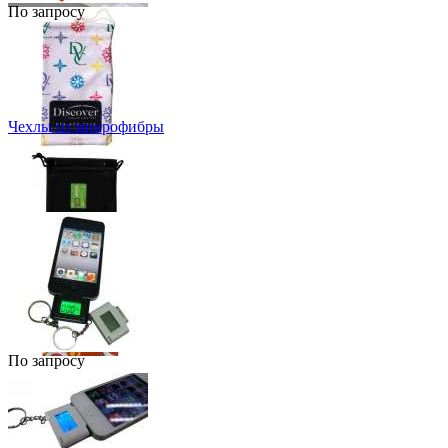
По запросу
Чехлы из микрофибры
По запросу