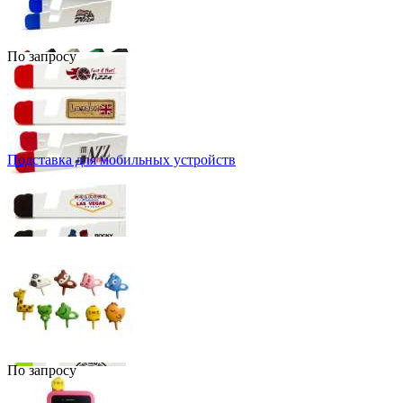
По запросу
Подставка для мобильных устройств
По запросу