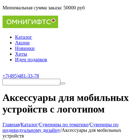
Минимальная сумма заказа:
50000 руб
Каталог
Акции
Новинки
Хиты
Идеи подарков
+7(495)481-33-78
Аксессуары для мобильных
устройств с логотипом
Главная
/
Каталог
/
Сувениры по тематике
/
Cувениры по
индивидуальному дизайну
/
Аксессуары для мобильных
устройств