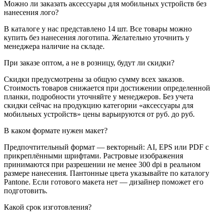
Можно ли заказать аксессуары для мобильных устройств без
нанесения лого?
В каталоге у нас представлено 14 шт. Все товары можно
купить без нанесения логотипа. Желательно уточнить у
менеджера наличие на складе.
При заказе оптом, а не в розницу, будут ли скидки?
Скидки предусмотрены за общую сумму всех заказов.
Стоимость товаров снижается при достижении определенной
планки, подробности уточняйте у менеджеров. Без учета
скидки сейчас на продукцию категории «аксессуары для
мобильных устройств» цены варьируются от руб. до руб.
В каком формате нужен макет?
Предпочтительный формат — векторный: AI, EPS или PDF с
прикреплёнными шрифтами. Растровые изображения
принимаются при разрешении не менее 300 dpi в реальном
размере нанесения. Пантонные цвета указывайте по каталогу
Pantone. Если готового макета нет — дизайнер поможет его
подготовить.
Какой срок изготовления?