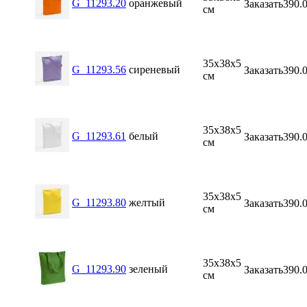
G_11293.20
оранжевый
Заказать
390.
см
35х38х5
G_11293.56
сиреневый
Заказать
390.
см
35х38х5
G_11293.61
белый
Заказать
390.
см
35х38х5
G_11293.80
желтый
Заказать
390.
см
35х38х5
G_11293.90
зеленый
Заказать
390.
см