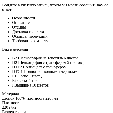
Войдите в учётную запись, чтобы мы могли сообщить вам об
ответе
Особенности
Описание
Отзывы
Доставка и оплата
Образцы продукции
Требования к макету
Вид нанесения
B2 Шелкография на текстиль 6 цветов
,
D2 Шелкография с трансфером 5 цветов
,
DTF2 Полноцвет с трансфером
,
DTG1 Полноцвет водными чернилами
,
F1 Флекс 1 цвет
,
F2 Флекс 1 цвет
,
I Вышивка 10 цветов
Материал
хлопок 100%, плотность 220 г/м
Плотность
220 г/м2
Размер товара