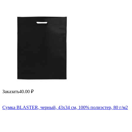
Заказать
40.00
₽
Сумка BLASTER, черный, 43х34 см, 100% полиэстер, 80 г/м2