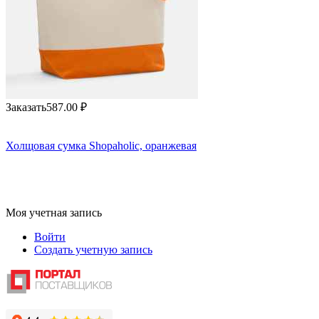
Заказать
587.00
₽
Холщовая сумка Shopaholic, оранжевая
Моя учетная запись
Войти
Создать учетную запись