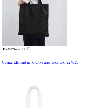
Заказать
220.00
₽
Сумка Element из хлопка для покупок, 224611