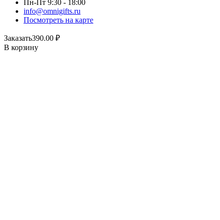
Пн-Пт 9:30 - 18:00
info@omnigifts.ru
Посмотреть на карте
Заказать
390.00
₽
В корзину