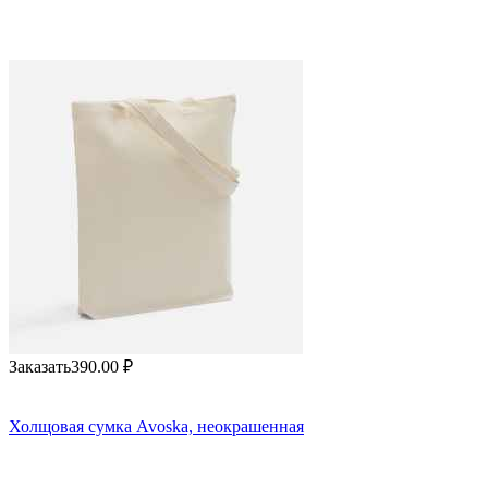
Заказать
390.00
₽
Холщовая сумка Avoska, неокрашенная