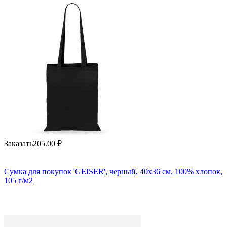
Заказать
205.00
₽
Сумка для покупок 'GEISER', черный, 40x36 см, 100% хлопок,
105 г/м2