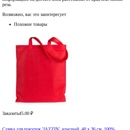
реза.
Возможно, вас это заинтересует
Похожие товары
Заказать
45.00
₽
Сумка для покупок 'JAZZIN', красный, 40 x 36 см, 100%