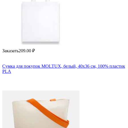
Заказать
209.00
₽
Сумка для покупок MOLTUX, белый, 40x36 см, 100% пластик
PLA