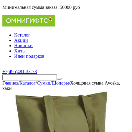
Минимальная сумма заказа:
50000 руб
Каталог
Акции
Новинки
Хиты
Идеи подарков
+7(495)481-33-78
Главная
/
Каталог
/
Сумки
/
Шоперы
/
Холщовая сумка Avoska,
хаки