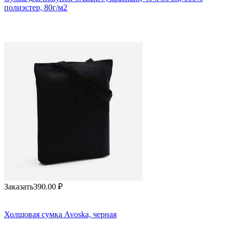
полиэстер, 80г/м2
Заказать
390.00
₽
Холщовая сумка Avoska, черная