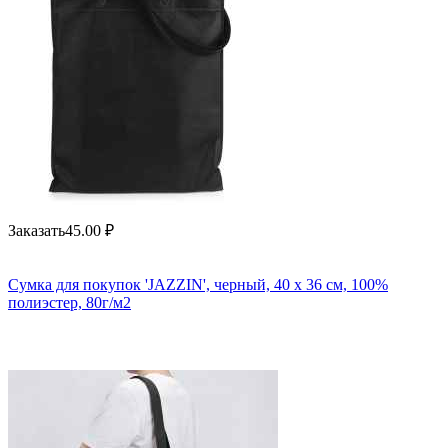
Заказать
45.00
₽
Сумка для покупок 'JAZZIN', черный, 40 x 36 см, 100%
полиэстер, 80г/м2