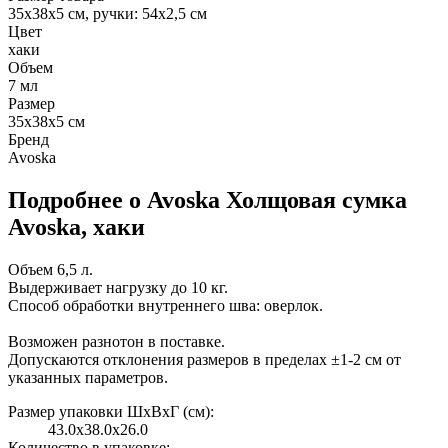
35х38х5 см, ручки: 54х2,5 см
Цвет
хаки
Объем
7
мл
Размер
35х38х5 см
Бренд
Avoska
Подробнее о Avoska Холщовая сумка
Avoska, хаки
Объем 6,5 л.
Выдерживает нагрузку до 10 кг.
Способ обработки внутреннего шва: оверлок.
Возможен разнотон в поставке.
Допускаются отклонения размеров в пределах ±1-2 см от
указанных параметров.
Размер упаковки ШxВxГ (см):
43.0x38.0x26.0
Количество в упаковке: