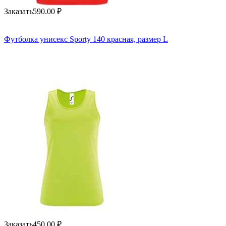
Заказать
590.00
₽
Футболка унисекс Sporty 140 красная, размер L
Заказать
450.00
₽