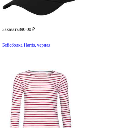
Заказать
890.00
₽
Бейсболка Harris, черная