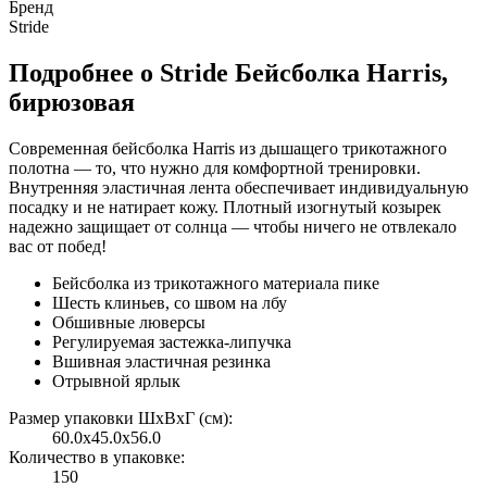
Бренд
Stride
Подробнее о Stride Бейсболка Harris,
бирюзовая
Современная бейсболка Harris из дышащего трикотажного
полотна — то, что нужно для комфортной тренировки.
Внутренняя эластичная лента обеспечивает индивидуальную
посадку и не натирает кожу. Плотный изогнутый козырек
надежно защищает от солнца — чтобы ничего не отвлекало
вас от побед!
Бейсболка из трикотажного материала пике
Шесть клиньев, со швом на лбу
Обшивные люверсы
Регулируемая застежка-липучка
Вшивная эластичная резинка
Отрывной ярлык
Размер упаковки ШxВxГ (см):
60.0x45.0x56.0
Количество в упаковке:
150