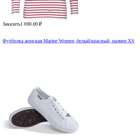
Заказать
1 690.00
₽
Футболка женская Marine Women, белый/красный, размер XS