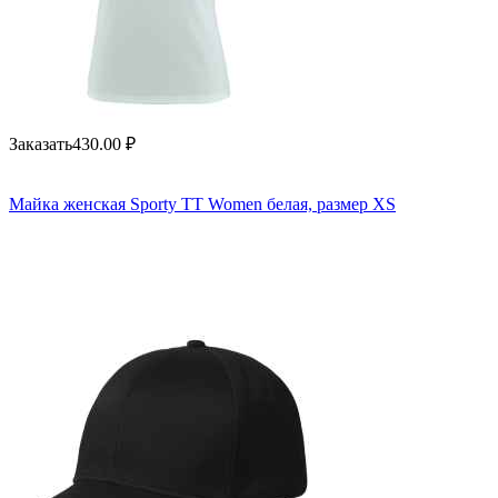
Заказать
430.00
₽
Майка женская Sporty TT Women белая, размер XS