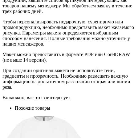
продукции, вышлите список артикулов интересующих вас
товаров нашему менеджеру. Мы обработаем заявку в течение
трёх рабочих дней.
Чтобы персонализировать подарочную, сувенирную или
промопродукцию, необходимо предоставить макет желаемого
рисунка. Параметры макета определяются выбранным
способом нанесения. Полные требования можно уточнить у
наших менеджеров.
Макет можно предоставить в формате PDF или CorelDRAW
(не выше 14 версии).
При создании оригинал-макета не используйте тени,
градиенты и прозрачность. Необходимо размещать важную
информацию на достаточном расстоянии от края или линии
реза.
Возможно, вас это заинтересует
Похожие товары