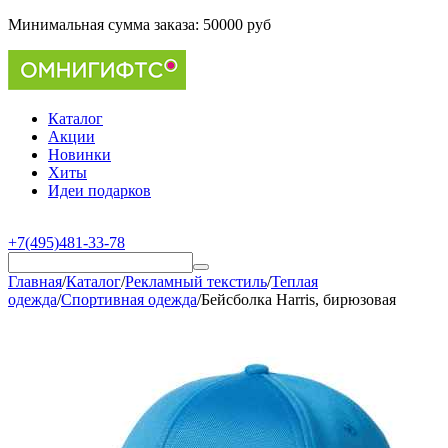
Минимальная сумма заказа:
50000 руб
Каталог
Акции
Новинки
Хиты
Идеи подарков
+7(495)481-33-78
Главная
/
Каталог
/
Рекламный текстиль
/
Теплая
одежда
/
Спортивная одежда
/
Бейсболка Harris, бирюзовая