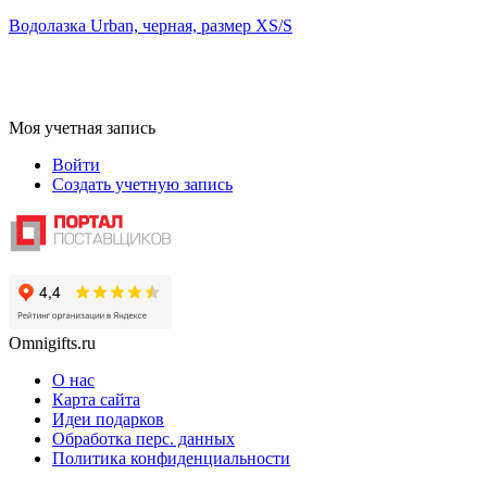
Водолазка Urban, черная, размер ХS/S
Моя учетная запись
Войти
Создать учетную запись
Omnigifts.ru
О нас
Карта сайта
Идеи подарков
Обработка перс. данных
Политика конфиденциальности