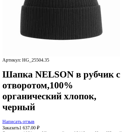
Артикул:
HG_25504.35
Шапка NELSON в рубчик с
отворотом,100%
органический хлопок,
черный
Написать отзыв
Заказать
1 637.00
₽