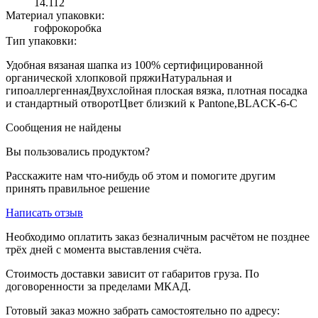
14.112
Материал упаковки:
гофрокоробка
Тип упаковки:
Удобная вязаная шапка из 100% сертифицированной
органической хлопковой пряжиНатуральная и
гипоаллергеннаяДвухслойная плоская вязка, плотная посадка
и стандартный отворотЦвет близкий к Pantone,BLACK-6-C
Сообщения не найдены
Вы пользовались продуктом?
Расскажите нам что-нибудь об этом и помогите другим
принять правильное решение
Написать отзыв
Необходимо оплатить заказ безналичным расчётом не позднее
трёх дней с момента выставления счёта.
Стоимость доставки зависит от габаритов груза. По
договоренности за пределами МКАД.
Готовый заказ можно забрать самостоятельно по адресу: