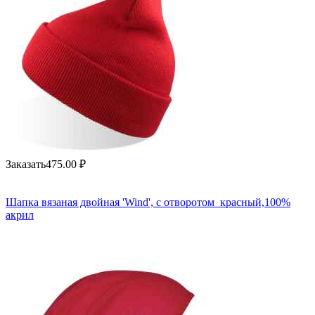
Заказать
475.00
₽
Шапка вязаная двойная 'Wind', с отворотом_красный,100%
акрил