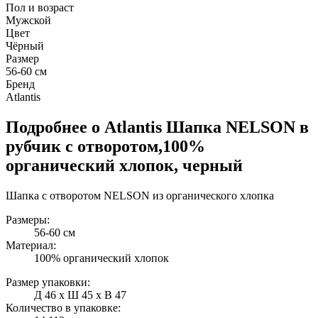
Пол и возраст
Мужской
Цвет
Чёрный
Размер
56-60 см
Бренд
Atlantis
Подробнее о Atlantis Шапка NELSON в
рубчик с отворотом,100%
органический хлопок, черный
Шапка с отворотом NELSON из органического хлопка
Размеры:
56-60 см
Материал:
100% органический хлопок
Размер упаковки:
Д 46 x Ш 45 x В 47
Количество в упаковке: