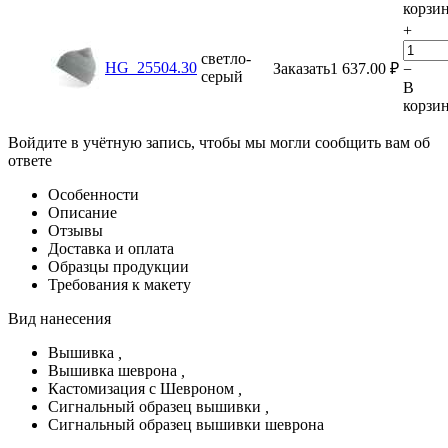
корзи
+
светло-
HG_25504.30
Заказать
1 637.00
₽
−
серый
В
корзи
Войдите в учётную запись, чтобы мы могли сообщить вам об
ответе
Особенности
Описание
Отзывы
Доставка и оплата
Образцы продукции
Требования к макету
Вид нанесения
Вышивка
,
Вышивка шеврона
,
Кастомизация с Шевроном
,
Сигнальный образец вышивки
,
Сигнальный образец вышивки шеврона