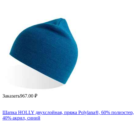
Заказать
967.00
₽
Шапка HOLLY двухслойная, пряжа Polylana®, 60% полиэстер,
40% акрил, синий