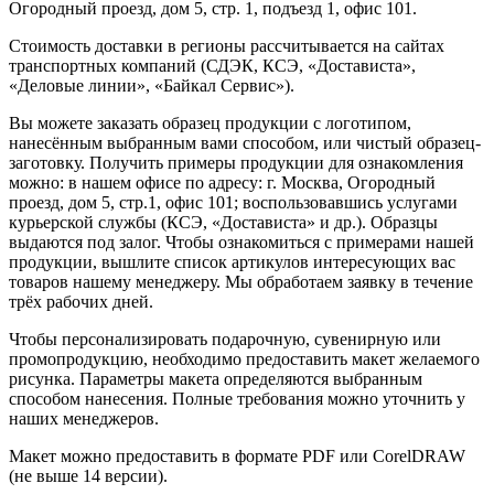
Огородный проезд, дом 5, стр. 1, подъезд 1, офис 101.
Стоимость доставки в регионы рассчитывается на сайтах
транспортных компаний (СДЭК, КСЭ, «Достависта»,
«Деловые линии», «Байкал Сервис»).
Вы можете заказать образец продукции с логотипом,
нанесённым выбранным вами способом, или чистый образец-
заготовку. Получить примеры продукции для ознакомления
можно: в нашем офисе по адресу: г. Москва, Огородный
проезд, дом 5, стр.1, офис 101; воспользовавшись услугами
курьерской службы (КСЭ, «Достависта» и др.). Образцы
выдаются под залог. Чтобы ознакомиться с примерами нашей
продукции, вышлите список артикулов интересующих вас
товаров нашему менеджеру. Мы обработаем заявку в течение
трёх рабочих дней.
Чтобы персонализировать подарочную, сувенирную или
промопродукцию, необходимо предоставить макет желаемого
рисунка. Параметры макета определяются выбранным
способом нанесения. Полные требования можно уточнить у
наших менеджеров.
Макет можно предоставить в формате PDF или CorelDRAW
(не выше 14 версии).