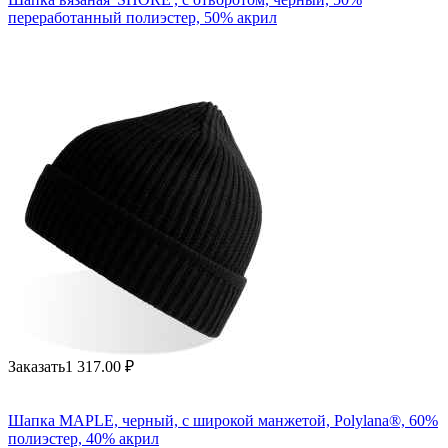
переработанный полиэстер, 50% акрил
Заказать
1 317.00
₽
Шапка MAPLE, черный, с широкой манжетой, Polylana®, 60%
полиэстер, 40% акрил