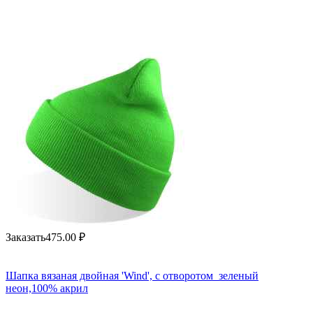
Заказать
475.00
₽
Шапка вязаная двойная 'Wind', с отворотом_зеленый
неон,100% акрил