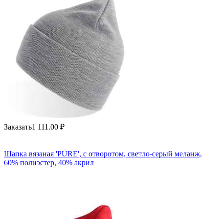
Заказать
1 111.00
₽
Шапка вязаная 'PURE', с отворотом, светло-серый меланж,
60% полиэстер, 40% акрил