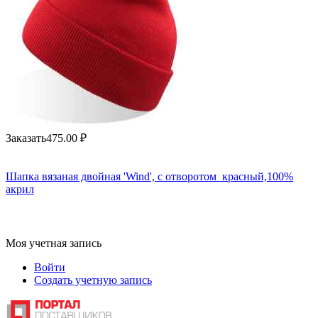
Заказать
475.00
₽
Шапка вязаная двойная 'Wind', с отворотом_красный,100%
акрил
Моя учетная запись
Войти
Создать учетную запись