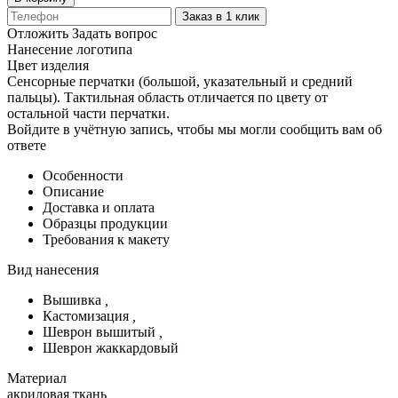
Заказ в 1 клик
Отложить
Задать вопрос
Нанесение логотипа
Цвет изделия
Сенсорные перчатки (большой, указательный и средний
пальцы). Тактильная область отличается по цвету от
остальной части перчатки.
Войдите в учётную запись, чтобы мы могли сообщить вам об
ответе
Особенности
Описание
Доставка и оплата
Образцы продукции
Требования к макету
Вид нанесения
Вышивка
,
Кастомизация
,
Шеврон вышитый
,
Шеврон жаккардовый
Материал
акриловая ткань