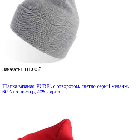
Заказать
1 111.00
₽
Шапка вязаная 'PURE', с отворотом, светло-серый меланж,
60% полиэстер, 40% акрил