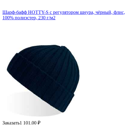
Шарф-бафф HOTTY-S с регулятором шнура, чёрный, флис,
100% полиэстер, 230 г/м2
Заказать
1 101.00
₽