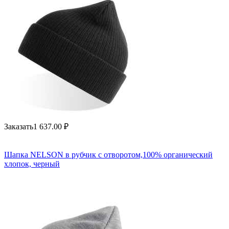
Заказать
1 637.00
₽
Шапка NELSON в рубчик с отворотом,100% органический
хлопок, черный