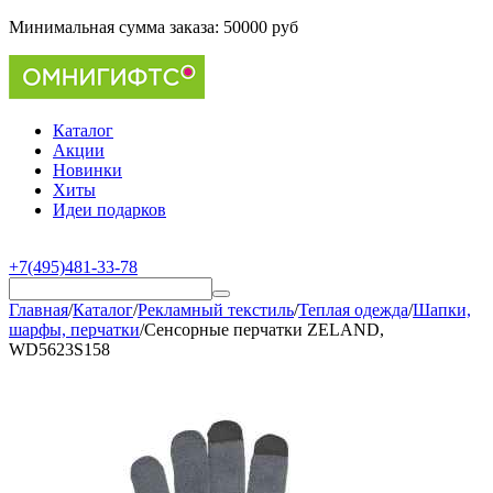
Минимальная сумма заказа:
50000 руб
Каталог
Акции
Новинки
Хиты
Идеи подарков
+7(495)481-33-78
Главная
/
Каталог
/
Рекламный текстиль
/
Теплая одежда
/
Шапки,
шарфы, перчатки
/
Сенсорные перчатки ZELAND,
WD5623S158