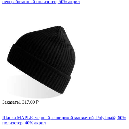
переработанный полиэстер, 50% акрил
Заказать
1 317.00
₽
Шапка MAPLE, черный, с широкой манжетой, Polylana®, 60%
полиэстер, 40% акрил