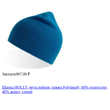
Заказать
967.00
₽
Шапка HOLLY двухслойная, пряжа Polylana®, 60% полиэстер,
40% акрил, синий