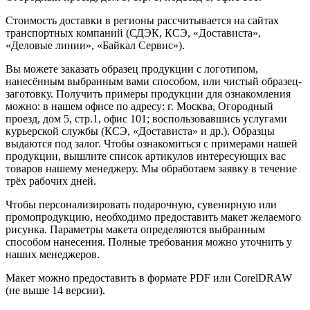
Стоимость доставки в регионы рассчитывается на сайтах
транспортных компаний (СДЭК, КСЭ, «Достависта»,
«Деловые линии», «Байкал Сервис»).
Вы можете заказать образец продукции с логотипом,
нанесённым выбранным вами способом, или чистый образец-
заготовку. Получить примеры продукции для ознакомления
можно: в нашем офисе по адресу: г. Москва, Огородный
проезд, дом 5, стр.1, офис 101; воспользовавшись услугами
курьерской службы (КСЭ, «Достависта» и др.). Образцы
выдаются под залог. Чтобы ознакомиться с примерами нашей
продукции, вышлите список артикулов интересующих вас
товаров нашему менеджеру. Мы обработаем заявку в течение
трёх рабочих дней.
Чтобы персонализировать подарочную, сувенирную или
промопродукцию, необходимо предоставить макет желаемого
рисунка. Параметры макета определяются выбранным
способом нанесения. Полные требования можно уточнить у
наших менеджеров.
Макет можно предоставить в формате PDF или CorelDRAW
(не выше 14 версии).