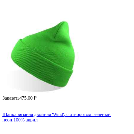
Заказать
475.00
₽
Шапка вязаная двойная 'Wind', с отворотом_зеленый
неон,100% акрил