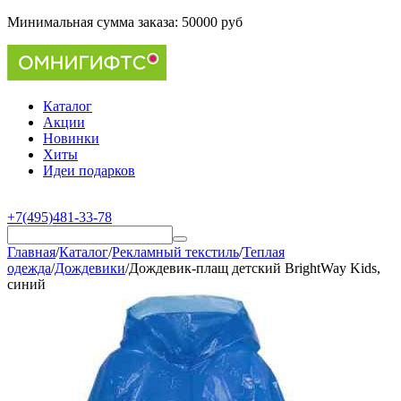
Минимальная сумма заказа:
50000 руб
Каталог
Акции
Новинки
Хиты
Идеи подарков
+7(495)481-33-78
Главная
/
Каталог
/
Рекламный текстиль
/
Теплая
одежда
/
Дождевики
/
Дождевик-плащ детский BrightWay Kids,
синий