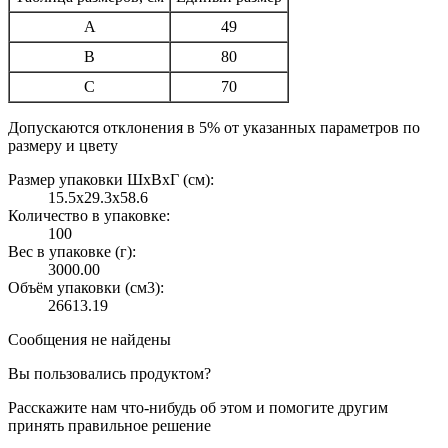
A
49
B
80
C
70
Допускаются отклонения в 5% от указанных параметров по
размеру и цвету
Размер упаковки ШxВxГ (см):
15.5x29.3x58.6
Количество в упаковке:
100
Вес в упаковке (г):
3000.00
Объём упаковки (см3):
26613.19
Сообщения не найдены
Вы пользовались продуктом?
Расскажите нам что-нибудь об этом и помогите другим
принять правильное решение