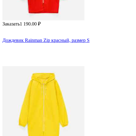
Заказать
1 190.00
₽
Дождевик Rainman Zip красный, размер S