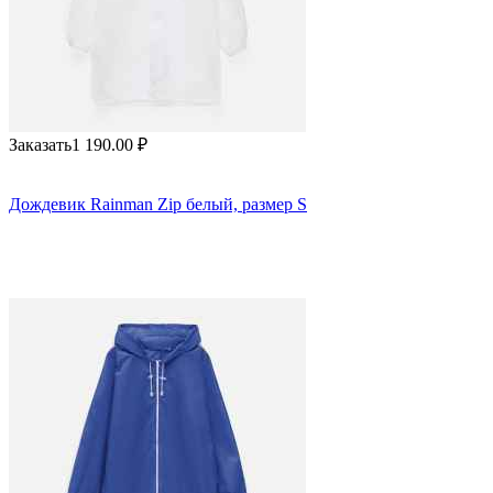
Заказать
1 190.00
₽
Дождевик Rainman Zip белый, размер S