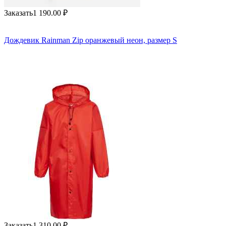
Заказать
1 190.00
₽
Дождевик Rainman Zip оранжевый неон, размер S
Заказать
1 310.00
₽