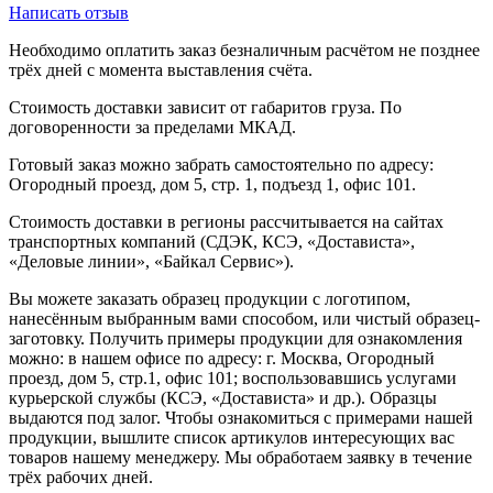
Написать отзыв
Необходимо оплатить заказ безналичным расчётом не позднее
трёх дней с момента выставления счёта.
Стоимость доставки зависит от габаритов груза. По
договоренности за пределами МКАД.
Готовый заказ можно забрать самостоятельно по адресу:
Огородный проезд, дом 5, стр. 1, подъезд 1, офис 101.
Стоимость доставки в регионы рассчитывается на сайтах
транспортных компаний (СДЭК, КСЭ, «Достависта»,
«Деловые линии», «Байкал Сервис»).
Вы можете заказать образец продукции с логотипом,
нанесённым выбранным вами способом, или чистый образец-
заготовку. Получить примеры продукции для ознакомления
можно: в нашем офисе по адресу: г. Москва, Огородный
проезд, дом 5, стр.1, офис 101; воспользовавшись услугами
курьерской службы (КСЭ, «Достависта» и др.). Образцы
выдаются под залог. Чтобы ознакомиться с примерами нашей
продукции, вышлите список артикулов интересующих вас
товаров нашему менеджеру. Мы обработаем заявку в течение
трёх рабочих дней.