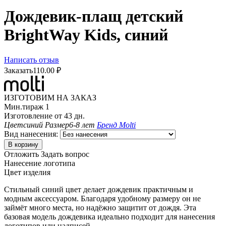
Дождевик-плащ детский
BrightWay Kids, синий
Написать отзыв
Заказать
110.00
₽
ИЗГОТОВИМ НА ЗАКАЗ
Мин.тираж 1
Изготовление от 43 дн.
Цвет
синий
Размер
6-8 лет
Бренд
Molti
Вид нанесения:
В корзину
Отложить
Задать вопрос
Нанесение логотипа
Цвет изделия
Стильный синий цвет делает дождевик практичным и
модным аксессуаром. Благодаря удобному размеру он не
займёт много места, но надёжно защитит от дождя. Эта
базовая модель дождевика идеально подходит для нанесения
логотипов или надписей.