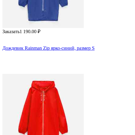
Заказать
1 190.00
₽
Дождевик Rainman Zip ярко-синий, размер S