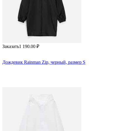
Заказать
1 190.00
₽
Дождевик Rainman Zip, черный, размер S