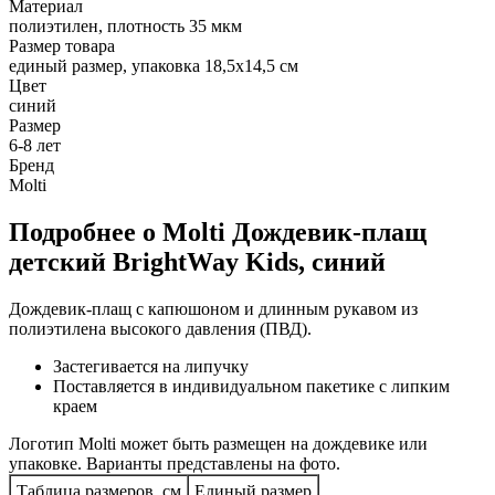
Материал
полиэтилен, плотность 35 мкм
Размер товара
единый размер, упаковка 18,5х14,5 см
Цвет
синий
Размер
6-8 лет
Бренд
Molti
Подробнее о Molti Дождевик-плащ
детский BrightWay Kids, синий
Дождевик-плащ с капюшоном и длинным рукавом из
полиэтилена высокого давления (ПВД).
Застегивается на липучку
Поставляется в индивидуальном пакетике с липким
краем
Логотип Molti может быть размещен на дождевике или
упаковке. Варианты представлены на фото.
Таблица размеров, см
Единый размер