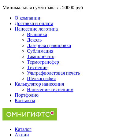
Минимальная сумма заказа:
50000 руб
О компании
Доставка и оплата
Нанесение логотипа
Вышивка
Деколь
Лазерная гравировка
Сублимация
Тампопечать
Термотрансфер
Тиснение
Ультрафиолетовая печать
Шелкография
Калькулятор нанесения
Нанесение тиснением
Портфолио
Контакты
Каталог
Акции