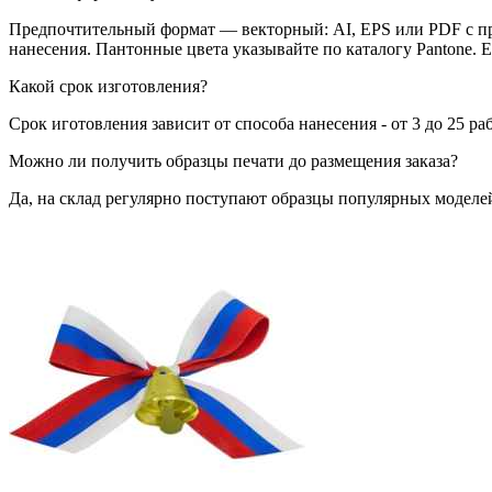
Предпочтительный формат — векторный: AI, EPS или PDF с пр
нанесения. Пантонные цвета указывайте по каталогу Pantone. 
Какой срок изготовления?
Срок иготовления зависит от способа нанесения - от 3 до 25 ра
Можно ли получить образцы печати до размещения заказа?
Да, на склад регулярно поступают образцы популярных моделей