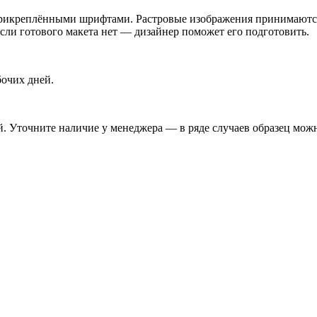
икреплёнными шрифтами. Растровые изображения принимаются п
Если готового макета нет — дизайнер поможет его подготовить.
бочих дней.
. Уточните наличие у менеджера — в ряде случаев образец можн