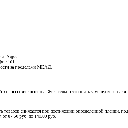
ии. Адрес:
офис 101
нности за пределами МКАД.
без нанесения логотипа. Желательно уточнить у менеджера налич
ь товаров снижается при достижении определенной планки, подр
т 87.50 руб. до 140.00 руб.