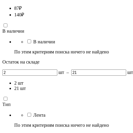
87
₽
140
₽
В наличии
В наличии
По этим критериям поиска ничего не найдено
Остаток на складе
шт
–
шт
2
шт
21
шт
Тип
Лента
По этим критериям поиска ничего не найдено