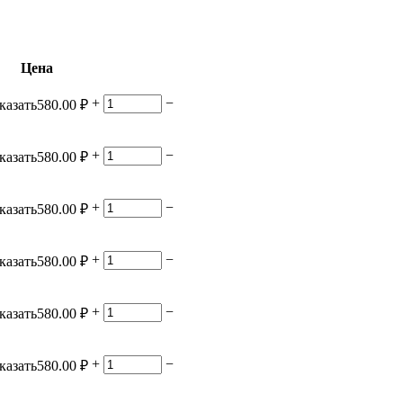
Цена
+
−
казать
580.00
₽
+
−
казать
580.00
₽
+
−
казать
580.00
₽
+
−
казать
580.00
₽
+
−
казать
580.00
₽
+
−
казать
580.00
₽