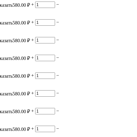
+
−
казать
580.00
₽
+
−
казать
580.00
₽
+
−
казать
580.00
₽
+
−
казать
580.00
₽
+
−
казать
580.00
₽
+
−
казать
580.00
₽
+
−
казать
580.00
₽
+
−
казать
580.00
₽