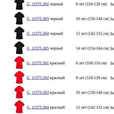
G_11575.302
черный
8 лет (118-128 см)
За
G_11575.303
черный
10 лет (130-140 см)
За
G_11575.304
черный
12 лет (142-152 см)
За
G_11575.305
черный
14 лет (154-164 см)
За
G_11575.501
красный
6 лет (106-116 см)
За
G_11575.502
красный
8 лет (118-128 см)
За
G_11575.503
красный
10 лет (130-140 см)
За
G_11575.504
красный
12 лет (142-152 см)
За