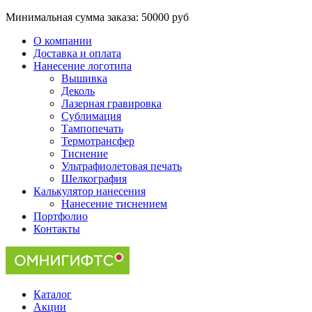
Минимальная сумма заказа:
50000 руб
О компании
Доставка и оплата
Нанесение логотипа
Вышивка
Деколь
Лазерная гравировка
Сублимация
Тампопечать
Термотрансфер
Тиснение
Ультрафиолетовая печать
Шелкография
Калькулятор нанесения
Нанесение тиснением
Портфолио
Контакты
Каталог
Акции