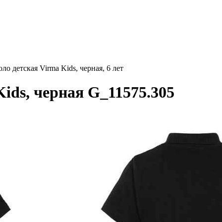
ло детская Virma Kids, черная, 6 лет
ids, черная G_11575.305