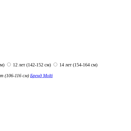
см)
12 лет (142-152 см)
14 лет (154-164 см)
ет (106-116 см)
Бренд
Molti