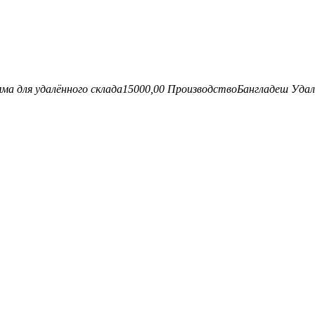
ма для удалённого склада
15000,00
Производство
Бангладеш
Удал