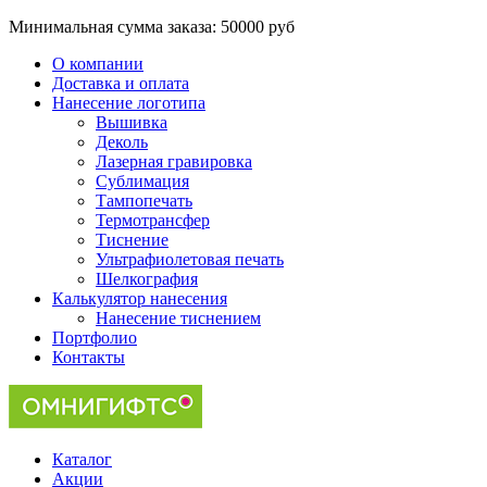
Минимальная сумма заказа:
50000 руб
О компании
Доставка и оплата
Нанесение логотипа
Вышивка
Деколь
Лазерная гравировка
Сублимация
Тампопечать
Термотрансфер
Тиснение
Ультрафиолетовая печать
Шелкография
Калькулятор нанесения
Нанесение тиснением
Портфолио
Контакты
Каталог
Акции