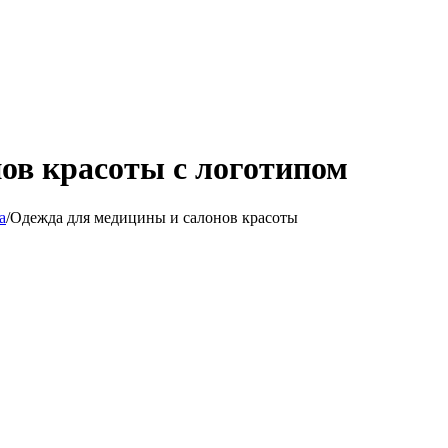
ов красоты с логотипом
а
/
Одежда для медицины и салонов красоты