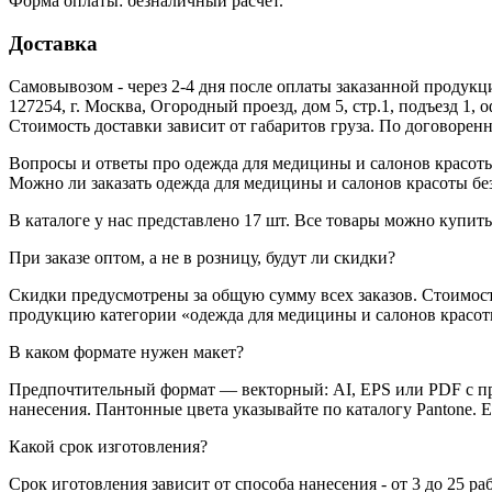
Форма оплаты: безналичный расчет.
Доставка
Самовывозом - через 2-4 дня после оплаты заказанной продукц
127254, г. Москва, Огородный проезд, дом 5, стр.1, подъезд 1, 
Стоимость доставки зависит от габаритов груза. По договоре
Вопросы и ответы про одежда для медицины и салонов красот
Можно ли заказать одежда для медицины и салонов красоты бе
В каталоге у нас представлено 17 шт. Все товары можно купить
При заказе оптом, а не в розницу, будут ли скидки?
Скидки предусмотрены за общую сумму всех заказов. Стоимост
продукцию категории «одежда для медицины и салонов красоты»
В каком формате нужен макет?
Предпочтительный формат — векторный: AI, EPS или PDF с пр
нанесения. Пантонные цвета указывайте по каталогу Pantone. 
Какой срок изготовления?
Срок иготовления зависит от способа нанесения - от 3 до 25 ра