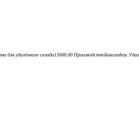
ма для удалённого склада
15000,00
Производство
Бангладеш
Удал