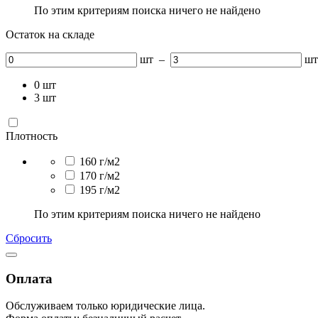
По этим критериям поиска ничего не найдено
Остаток на складе
шт
–
шт
0
шт
3
шт
Плотность
160 г/м2
170 г/м2
195 г/м2
По этим критериям поиска ничего не найдено
Сбросить
Оплата
Обслуживаем только юридические лица.