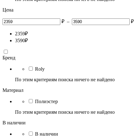
Цена
₽
–
₽
2359
₽
3590
₽
Бренд
Roly
По этим критериям поиска ничего не найдено
Материал
Полиэстер
По этим критериям поиска ничего не найдено
В наличии
В наличии