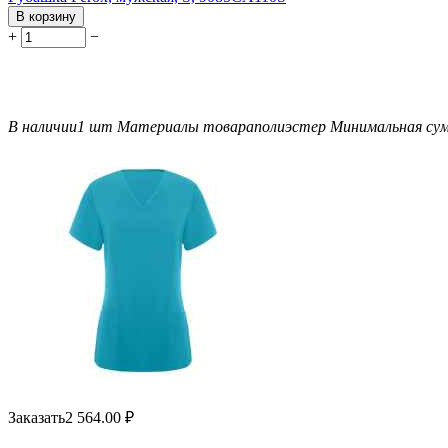
В корзину
+
−
В наличии
1 шт
Материалы товара
полиэстер
Минимальная сум
Заказать
2 564.00
₽