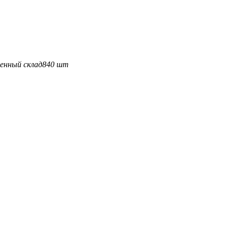
енный склад
840 шт