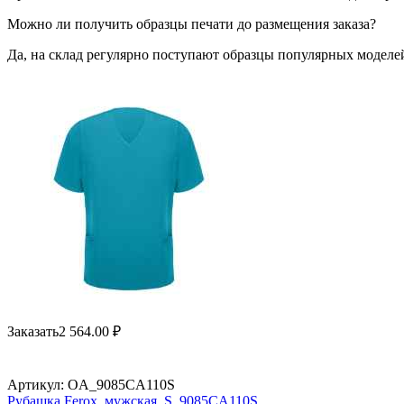
Можно ли получить образцы печати до размещения заказа?
Да, на склад регулярно поступают образцы популярных моделей
Заказать
2 564.00
₽
Артикул:
OA_9085CA110S
Рубашка Ferox, мужская, S, 9085CA110S