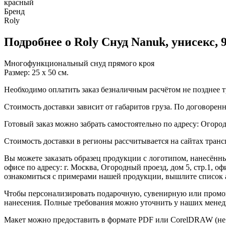
красный
Бренд
Roly
Подробнее о Roly Снуд Nanuk, унисекс,
Многофункциональный снуд прямого кроя
Размер: 25 x 50 см.
Необходимо оплатить заказ безналичным расчётом не позднее т
Стоимость доставки зависит от габаритов груза. По договоре
Готовый заказ можно забрать самостоятельно по адресу: Огородн
Стоимость доставки в регионы рассчитывается на сайтах тран
Вы можете заказать образец продукции с логотипом, нанесён
офисе по адресу: г. Москва, Огородный проезд, дом 5, стр.1, 
ознакомиться с примерами нашей продукции, вышлите список а
Чтобы персонализировать подарочную, сувенирную или промо
нанесения. Полные требования можно уточнить у наших менед
Макет можно предоставить в формате PDF или CorelDRAW (не 