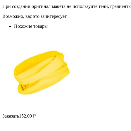
При создании оригинал-макета не используйте тени, градиент
Возможно, вас это заинтересует
Похожие товары
Заказать
152.00
₽