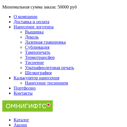
Минимальная сумма заказа:
50000 руб
О компании
Доставка и оплата
Нанесение логотипа
Вышивка
Деколь
Лазерная гравировка
Сублимация
Тампопечать
Термотрансфер
Тиснение
Ультрафиолетовая печать
Шелкография
Калькулятор нанесения
Нанесение тиснением
Портфолио
Контакты
Каталог
Акции