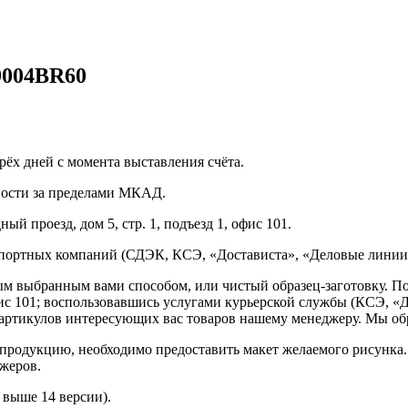
 9004BR60
рёх дней с момента выставления счёта.
нности за пределами МКАД.
ый проезд, дом 5, стр. 1, подъезд 1, офис 101.
спортных компаний (СДЭК, КСЭ, «Достависта», «Деловые линии»
ным выбранным вами способом, или чистый образец-заготовку. 
офис 101; воспользовавшись услугами курьерской службы (КСЭ, «Д
ртикулов интересующих вас товаров нашему менеджеру. Мы обра
продукцию, необходимо предоставить макет желаемого рисунка
жеров.
выше 14 версии).