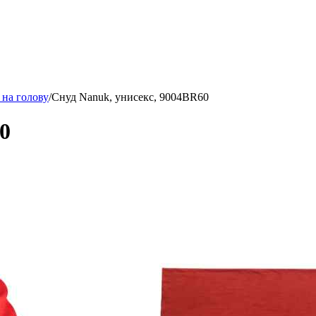
 на голову
/
Снуд Nanuk, унисекс, 9004BR60
0