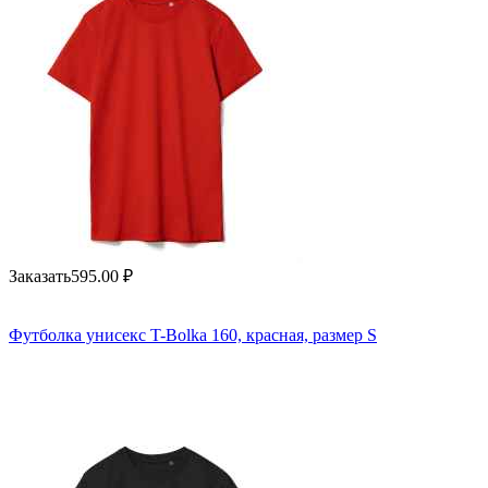
Заказать
595.00
₽
Футболка унисекс T-Bolka 160, красная, размер S