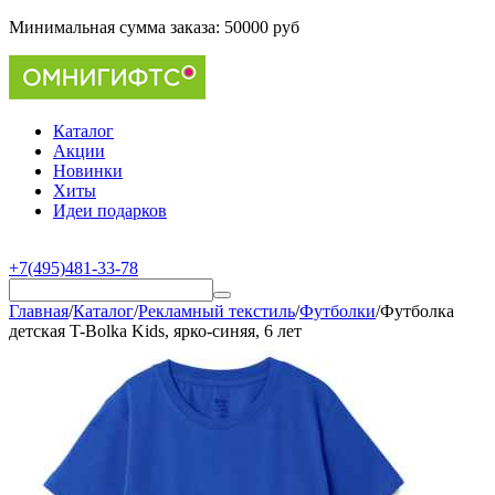
Минимальная сумма заказа:
50000 руб
Каталог
Акции
Новинки
Хиты
Идеи подарков
+7(495)481-33-78
Главная
/
Каталог
/
Рекламный текстиль
/
Футболки
/
Футболка
детская T-Bolka Kids, ярко-синяя, 6 лет