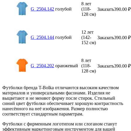
8 лет
G_2504.142
голубой
(118-
Заказать
390.00
₽
128 см)
12 лет
G_2504.144
голубой
(142-
Заказать
390.00
₽
152 см)
8 лет
G_2504.202
оранжевый
(118-
Заказать
390.00
₽
128 см)
Футболки бренда T-Bolka отличаются высоким качеством
материалов и универсальными фасонами. Изделия не
выцветают и не меняют форму после стирок. Стильный
синий цвет футболки обеспечивает хорошую контрастность
нанесённого на неё изображения. Размер полностью
соответствует стандартным параметрам.
Футболки с фирменным логотипом или слоганом станут
эффективным маркетинговым инструментом для вашей