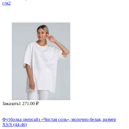
г/м2
Заказать
1 271.00
₽
Футболка оверсайз «Чистая соль», молочно-белая, размер
XS/S (44-46)