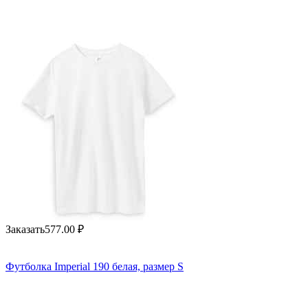
Заказать
577.00
₽
Футболка Imperial 190 белая, размер S