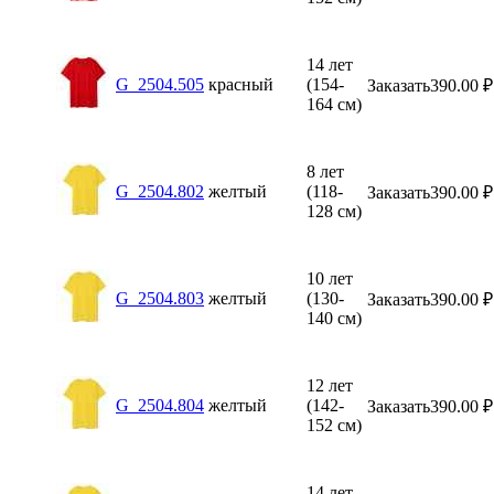
14 лет
G_2504.505
красный
(154-
Заказать
390.00
₽
164 см)
8 лет
G_2504.802
желтый
(118-
Заказать
390.00
₽
128 см)
10 лет
G_2504.803
желтый
(130-
Заказать
390.00
₽
140 см)
12 лет
G_2504.804
желтый
(142-
Заказать
390.00
₽
152 см)
14 лет