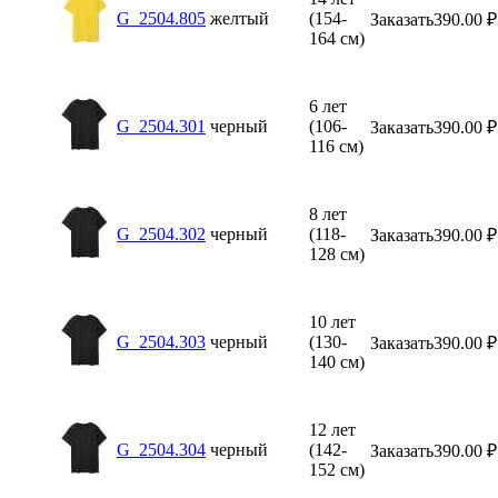
G_2504.805
желтый
(154-
Заказать
390.00
₽
164 см)
6 лет
G_2504.301
черный
(106-
Заказать
390.00
₽
116 см)
8 лет
G_2504.302
черный
(118-
Заказать
390.00
₽
128 см)
10 лет
G_2504.303
черный
(130-
Заказать
390.00
₽
140 см)
12 лет
G_2504.304
черный
(142-
Заказать
390.00
₽
152 см)