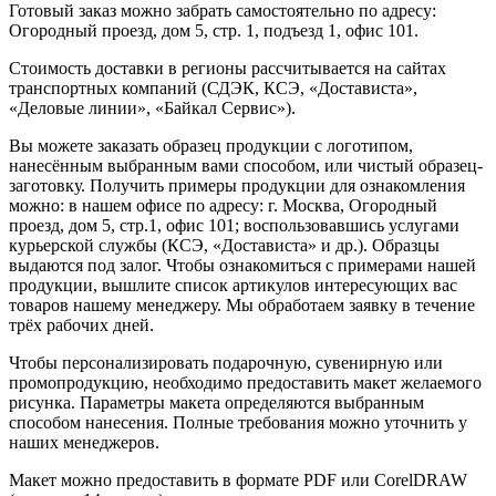
Готовый заказ можно забрать самостоятельно по адресу:
Огородный проезд, дом 5, стр. 1, подъезд 1, офис 101.
Стоимость доставки в регионы рассчитывается на сайтах
транспортных компаний (СДЭК, КСЭ, «Достависта»,
«Деловые линии», «Байкал Сервис»).
Вы можете заказать образец продукции с логотипом,
нанесённым выбранным вами способом, или чистый образец-
заготовку. Получить примеры продукции для ознакомления
можно: в нашем офисе по адресу: г. Москва, Огородный
проезд, дом 5, стр.1, офис 101; воспользовавшись услугами
курьерской службы (КСЭ, «Достависта» и др.). Образцы
выдаются под залог. Чтобы ознакомиться с примерами нашей
продукции, вышлите список артикулов интересующих вас
товаров нашему менеджеру. Мы обработаем заявку в течение
трёх рабочих дней.
Чтобы персонализировать подарочную, сувенирную или
промопродукцию, необходимо предоставить макет желаемого
рисунка. Параметры макета определяются выбранным
способом нанесения. Полные требования можно уточнить у
наших менеджеров.
Макет можно предоставить в формате PDF или CorelDRAW