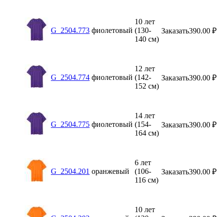
10 лет
G_2504.773
фиолетовый
(130-
Заказать
390.00
₽
140 см)
12 лет
G_2504.774
фиолетовый
(142-
Заказать
390.00
₽
152 см)
14 лет
G_2504.775
фиолетовый
(154-
Заказать
390.00
₽
164 см)
6 лет
G_2504.201
оранжевый
(106-
Заказать
390.00
₽
116 см)
10 лет