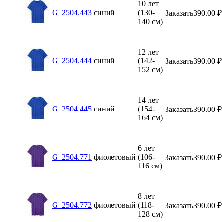
10 лет
G_2504.443
синий
(130-
Заказать
390.00
₽
140 см)
12 лет
G_2504.444
синий
(142-
Заказать
390.00
₽
152 см)
14 лет
G_2504.445
синий
(154-
Заказать
390.00
₽
164 см)
6 лет
G_2504.771
фиолетовый
(106-
Заказать
390.00
₽
116 см)
8 лет
G_2504.772
фиолетовый
(118-
Заказать
390.00
₽
128 см)