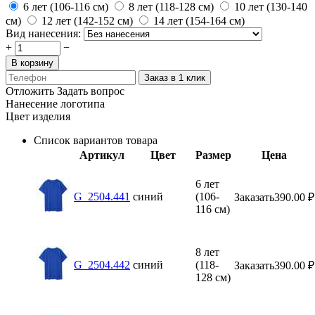
6 лет (106-116 см)
8 лет (118-128 см)
10 лет (130-140
см)
12 лет (142-152 см)
14 лет (154-164 см)
Вид нанесения:
+
−
В корзину
Заказ в 1 клик
Отложить
Задать вопрос
Нанесение логотипа
Цвет изделия
Список вариантов товара
Артикул
Цвет
Размер
Цена
6 лет
G_2504.441
синий
(106-
Заказать
390.00
₽
116 см)
8 лет
G_2504.442
синий
(118-
Заказать
390.00
₽
128 см)