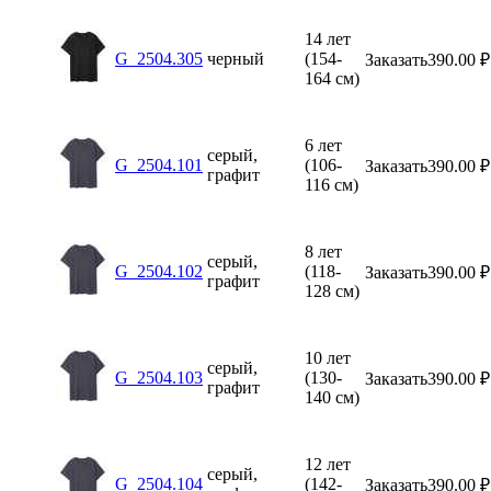
14 лет
G_2504.305
черный
(154-
Заказать
390.00
₽
164 см)
6 лет
серый,
G_2504.101
(106-
Заказать
390.00
₽
графит
116 см)
8 лет
серый,
G_2504.102
(118-
Заказать
390.00
₽
графит
128 см)
10 лет
серый,
G_2504.103
(130-
Заказать
390.00
₽
графит
140 см)
12 лет
серый,
G_2504.104
(142-
Заказать
390.00
₽