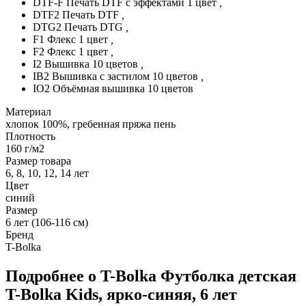
DTF-F Печать DTF с эффектами 1 цвет
,
DTF2 Печать DTF
,
DTG2 Печать DTG
,
F1 Флекс 1 цвет
,
F2 Флекс 1 цвет
,
I2 Вышивка 10 цветов
,
IB2 Вышивка с застилом 10 цветов
,
IO2 Объёмная вышивка 10 цветов
Материал
хлопок 100%, гребенная пряжа пень
Плотность
160 г/м2
Размер товара
6, 8, 10, 12, 14 лет
Цвет
синий
Размер
6 лет (106-116 см)
Бренд
T-Bolka
Подробнее о T-Bolka Футболка детская
T-Bolka Kids, ярко-синяя, 6 лет