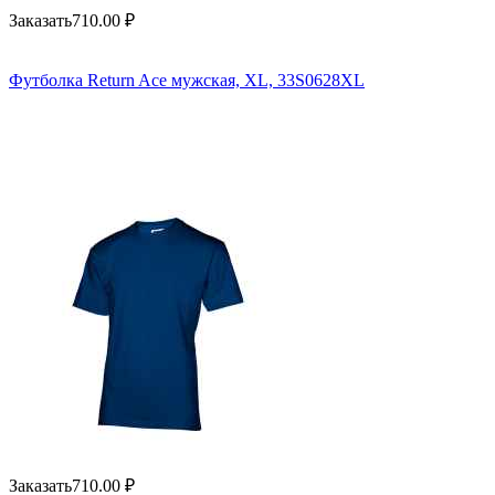
Заказать
710.00
₽
Футболка Return Ace мужская, XL, 33S0628XL
Заказать
710.00
₽