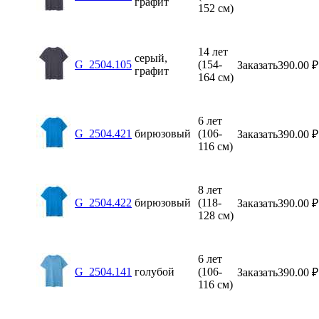
графит
152 см)
14 лет
серый,
G_2504.105
(154-
Заказать
390.00
₽
графит
164 см)
6 лет
G_2504.421
бирюзовый
(106-
Заказать
390.00
₽
116 см)
8 лет
G_2504.422
бирюзовый
(118-
Заказать
390.00
₽
128 см)
6 лет
G_2504.141
голубой
(106-
Заказать
390.00
₽
116 см)