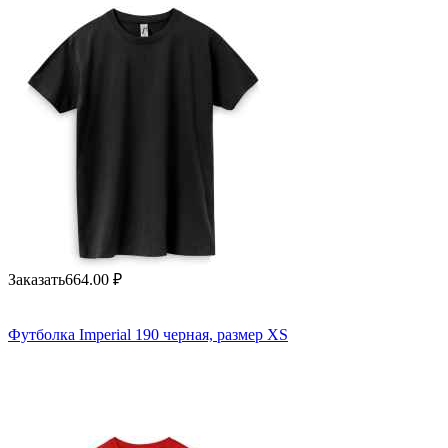
Заказать
664.00
₽
Футболка Imperial 190 черная, размер XS