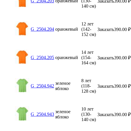
G_2504.203
оранжевый
(130-
Заказать
390.00
₽
140 см)
12 лет
G_2504.204
оранжевый
(142-
Заказать
390.00
₽
152 см)
14 лет
G_2504.205
оранжевый
(154-
Заказать
390.00
₽
164 см)
8 лет
зеленое
G_2504.942
(118-
Заказать
390.00
₽
яблоко
128 см)
10 лет
зеленое
G_2504.943
(130-
Заказать
390.00
₽
яблоко
140 см)