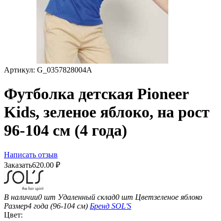
Артикул:
G_0357828004A
Футболка детская Pioneer
Kids, зеленое яблоко, на рост
96-104 см (4 года)
Написать отзыв
Заказать
620.00
₽
В наличии
0 шт
Удаленный склад
0 шт
Цвет
зеленое яблоко
Размер
4 года (96-104 см)
Бренд
SOL'S
Цвет: