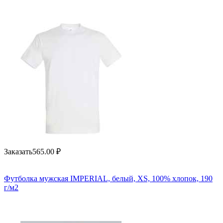
Заказать
565.00
₽
Футболка мужская IMPERIAL, белый, XS, 100% хлопок, 190
г/м2