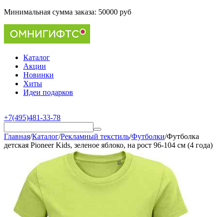
Минимальная сумма заказа:
50000 руб
Каталог
Акции
Новинки
Хиты
Идеи подарков
+7(495)481-33-78
Главная
/
Каталог
/
Рекламный текстиль
/
Футболки
/
Футболка
детская Pioneer Kids, зеленое яблоко, на рост 96-104 см (4 года)