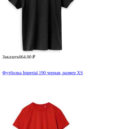
Заказать
664.00
₽
Футболка Imperial 190 черная, размер XS