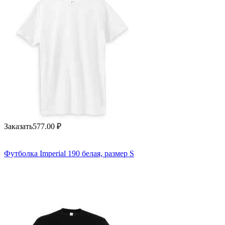
Заказать
577.00
₽
Футболка Imperial 190 белая, размер S