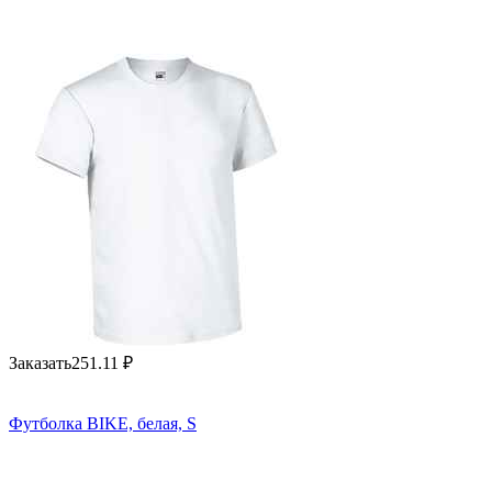
Заказать
251.11
₽
Футболка BIKE, белая, S