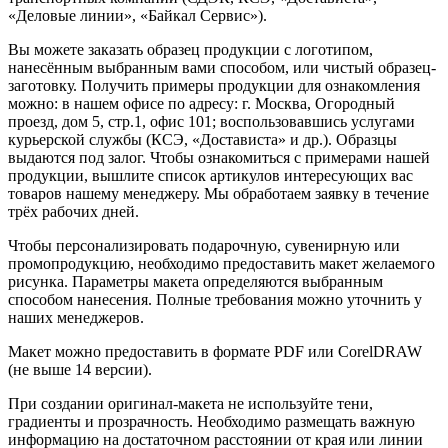
«Деловые линии», «Байкал Сервис»).
Вы можете заказать образец продукции с логотипом,
нанесённым выбранным вами способом, или чистый образец-
заготовку. Получить примеры продукции для ознакомления
можно: в нашем офисе по адресу: г. Москва, Огородный
проезд, дом 5, стр.1, офис 101; воспользовавшись услугами
курьерской службы (КСЭ, «Достависта» и др.). Образцы
выдаются под залог. Чтобы ознакомиться с примерами нашей
продукции, вышлите список артикулов интересующих вас
товаров нашему менеджеру. Мы обработаем заявку в течение
трёх рабочих дней.
Чтобы персонализировать подарочную, сувенирную или
промопродукцию, необходимо предоставить макет желаемого
рисунка. Параметры макета определяются выбранным
способом нанесения. Полные требования можно уточнить у
наших менеджеров.
Макет можно предоставить в формате PDF или CorelDRAW
(не выше 14 версии).
При создании оригинал-макета не используйте тени,
градиенты и прозрачность. Необходимо размещать важную
информацию на достаточном расстоянии от края или линии