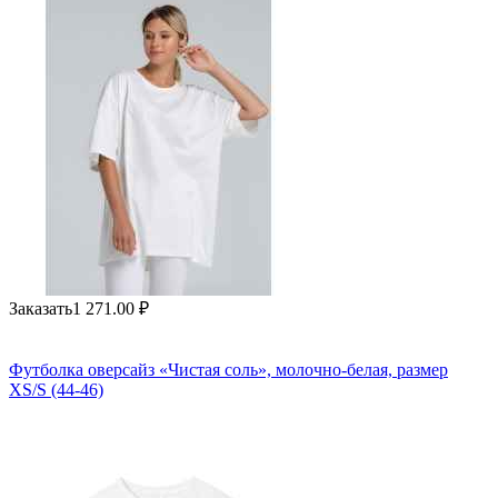
Заказать
1 271.00
₽
Футболка оверсайз «Чистая соль», молочно-белая, размер
XS/S (44-46)