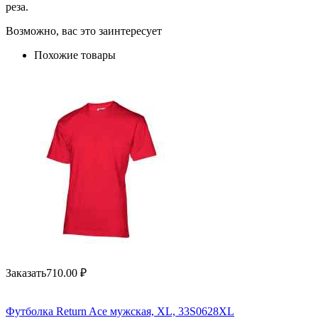
реза.
Возможно, вас это заинтересует
Похожие товары
Заказать
710.00
₽
Футболка Return Ace мужская, XL, 33S0628XL