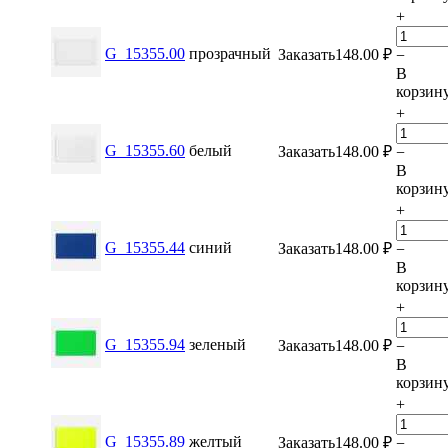
+
G_15355.00
прозрачный
Заказать
148.00
₽
−
В
корзин
+
G_15355.60
белый
Заказать
148.00
₽
−
В
корзин
+
G_15355.44
синий
Заказать
148.00
₽
−
В
корзин
+
G_15355.94
зеленый
Заказать
148.00
₽
−
В
корзин
+
G_15355.89
желтый
Заказать
148.00
₽
−