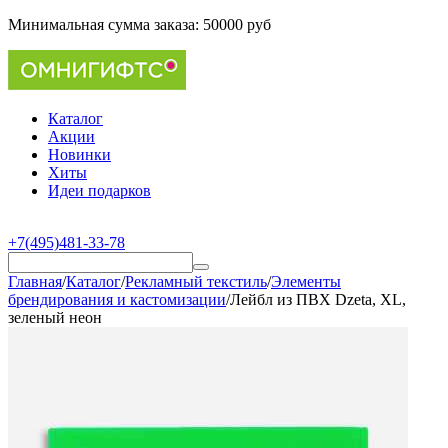
Минимальная сумма заказа:
50000 руб
Каталог
Акции
Новинки
Хиты
Идеи подарков
+7(495)481-33-78
Главная
/
Каталог
/
Рекламный текстиль
/
Элементы
брендирования и кастомизации
/
Лейбл из ПВХ Dzeta, ХL,
зеленый неон