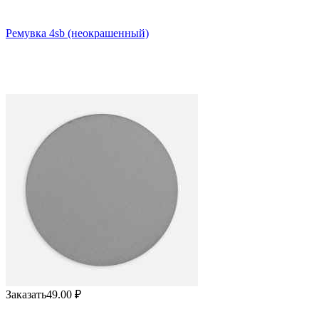
Ремувка 4sb (неокрашенный)
Заказать
49.00
₽