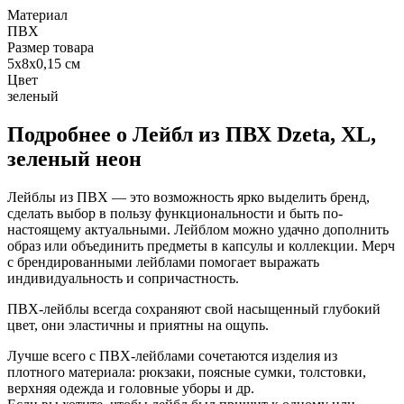
Материал
ПВХ
Размер товара
5х8x0,15 см
Цвет
зеленый
Подробнее о Лейбл из ПВХ Dzeta, ХL,
зеленый неон
Лейблы из ПВХ — это возможность ярко выделить бренд,
сделать выбор в пользу функциональности и быть по-
настоящему актуальными. Лейблом можно удачно дополнить
образ или объединить предметы в капсулы и коллекции. Мерч
с брендированными лейблами помогает выражать
индивидуальность и сопричастность.
ПВХ-лейблы всегда сохраняют свой насыщенный глубокий
цвет, они эластичны и приятны на ощупь.
Лучше всего с ПВХ-лейблами сочетаются изделия из
плотного материала: рюкзаки, поясные сумки, толстовки,
верхняя одежда и головные уборы и др.