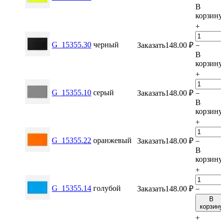
В
корзин
+
G_15355.30
черный
Заказать
148.00
₽
−
В
корзин
+
G_15355.10
серый
Заказать
148.00
₽
−
В
корзин
+
G_15355.22
оранжевый
Заказать
148.00
₽
−
В
корзин
+
G_15355.14
голубой
Заказать
148.00
₽
−
В
корзин
+