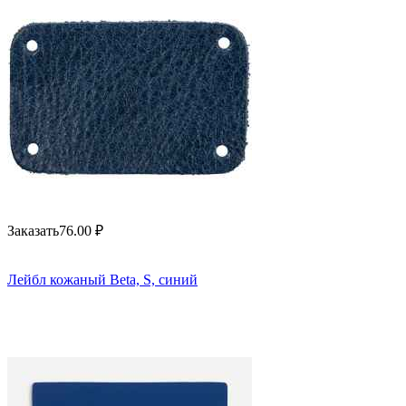
Заказать
76.00
₽
Лейбл кожаный Beta, S, синий