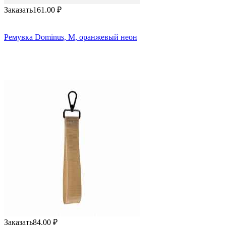
Заказать
161.00
₽
Ремувка Dominus, М, оранжевый неон
Заказать
84.00
₽