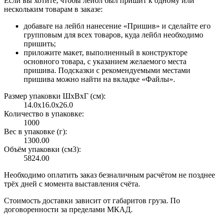
Если вы хотите, чтобы лейбл был пришит к одному или
нескольким товарам в заказе:
добавьте на лейбл нанесение «Пришив» и сделайте его
групповым для всех товаров, куда лейбл необходимо
пришить;
приложите макет, выполненный в конструкторе
основного товара, с указанием желаемого места
пришива. Подсказки с рекомендуемыми местами
пришива можно найти на вкладке «Файлы».
Размер упаковки ШxВxГ (см):
14.0x16.0x26.0
Количество в упаковке:
1000
Вес в упаковке (г):
1300.00
Объём упаковки (см3):
5824.00
Необходимо оплатить заказ безналичным расчётом не позднее
трёх дней с момента выставления счёта.
Стоимость доставки зависит от габаритов груза. По
договоренности за пределами МКАД.