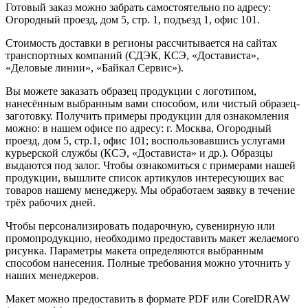
Готовый заказ можно забрать самостоятельно по адресу:
Огородный проезд, дом 5, стр. 1, подъезд 1, офис 101.
Стоимость доставки в регионы рассчитывается на сайтах
транспортных компаний (СДЭК, КСЭ, «Достависта»,
«Деловые линии», «Байкал Сервис»).
Вы можете заказать образец продукции с логотипом,
нанесённым выбранным вами способом, или чистый образец-
заготовку. Получить примеры продукции для ознакомления
можно: в нашем офисе по адресу: г. Москва, Огородный
проезд, дом 5, стр.1, офис 101; воспользовавшись услугами
курьерской службы (КСЭ, «Достависта» и др.). Образцы
выдаются под залог. Чтобы ознакомиться с примерами нашей
продукции, вышлите список артикулов интересующих вас
товаров нашему менеджеру. Мы обработаем заявку в течение
трёх рабочих дней.
Чтобы персонализировать подарочную, сувенирную или
промопродукцию, необходимо предоставить макет желаемого
рисунка. Параметры макета определяются выбранным
способом нанесения. Полные требования можно уточнить у
наших менеджеров.
Макет можно предоставить в формате PDF или CorelDRAW