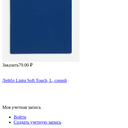
Заказать
79.00
₽
Лейбл Listra Soft Touch, L, синий
Моя учетная запись
Войти
Создать учетную запись