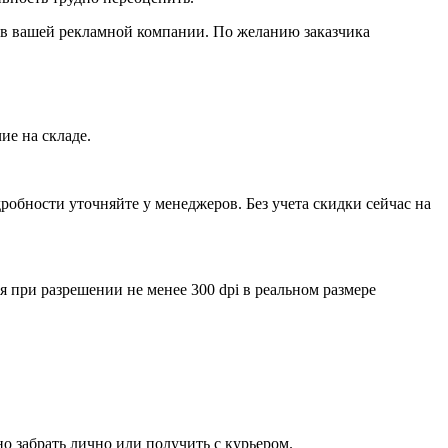
ов вашей рекламной компании. По желанию заказчика
ие на складе.
обности уточняйте у менеджеров. Без учета скидки сейчас на
ри разрешении не менее 300 dpi в реальном размере
о забрать лично или получить с курьером.