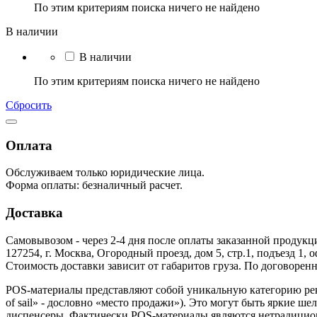
По этим критериям поиска ничего не найдено
В наличии
В наличии
По этим критериям поиска ничего не найдено
Сбросить
Оплата
Обслуживаем только юридические лица.
Форма оплаты: безналичный расчет.
Доставка
Самовывозом - через 2-4 дня после оплаты заказанной продукц
127254, г. Москва, Огородный проезд, дом 5, стр.1, подъезд 1, 
Стоимость доставки зависит от габаритов груза. По договоре
POS-материалы представляют собой уникальную категорию рекл
of sail» - дословно «место продажи»). Это могут быть яркие 
диспенсеры. Фактически POS-материалы являются нетрадицион