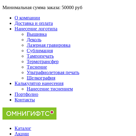
Минимальная сумма заказа:
50000 руб
О компании
Доставка и оплата
Нанесение логотипа
Вышивка
Деколь
Лазерная гравировка
Сублимация
Тампопечать
Термотрансфер
Тиснение
Ультрафиолетовая печать
Шелкография
Калькулятор нанесения
Нанесение тиснением
Портфолио
Контакты
Каталог
Акции