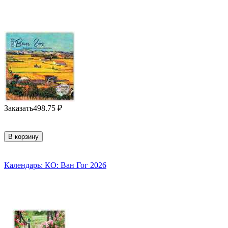
Заказать
498.75
₽
В корзину
Календарь: КО: Ван Гог 2026