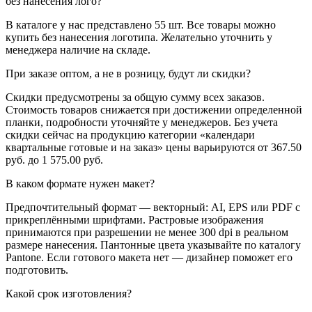
без нанесения лого?
В каталоге у нас представлено 55 шт. Все товары можно
купить без нанесения логотипа. Желательно уточнить у
менеджера наличие на складе.
При заказе оптом, а не в розницу, будут ли скидки?
Скидки предусмотрены за общую сумму всех заказов.
Стоимость товаров снижается при достижении определенной
планки, подробности уточняйте у менеджеров. Без учета
скидки сейчас на продукцию категории «календари
квартальные готовые и на заказ» цены варьируются от 367.50
руб. до 1 575.00 руб.
В каком формате нужен макет?
Предпочтительный формат — векторный: AI, EPS или PDF с
прикреплёнными шрифтами. Растровые изображения
принимаются при разрешении не менее 300 dpi в реальном
размере нанесения. Пантонные цвета указывайте по каталогу
Pantone. Если готового макета нет — дизайнер поможет его
подготовить.
Какой срок изготовления?