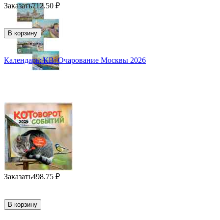
Заказать
712.50
₽
В корзину
Календарь: КВ: Очарование Москвы 2026
Заказать
498.75
₽
В корзину