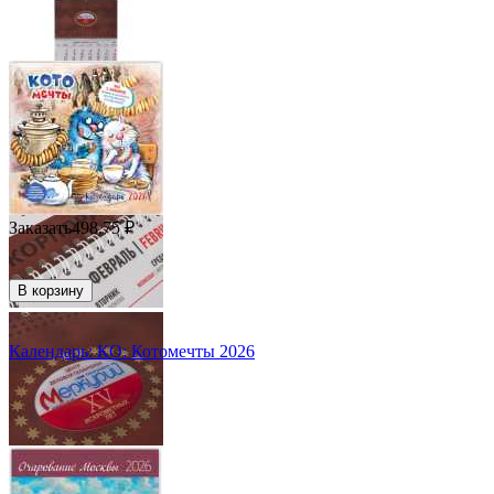
Заказать
498.75
₽
В корзину
Календарь: КО: Котомечты 2026