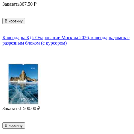
Заказать
367.50
₽
В корзину
Календарь: КД: Очарование Москвы 2026, календарь-домик с
разрезным блоком (с курсором)
Заказать
1 500.00
₽
В корзину