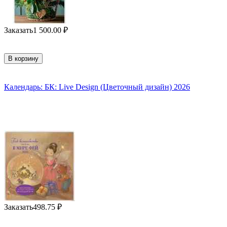
Заказать
1 500.00
₽
В корзину
Календарь: БК: Live Design (Цветочный дизайн) 2026
Заказать
498.75
₽