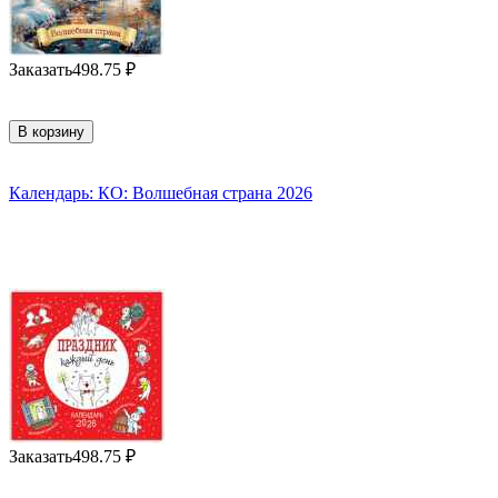
Заказать
498.75
₽
В корзину
Календарь: КО: Волшебная страна 2026
Заказать
498.75
₽