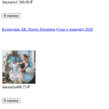
Заказать
1 500.00
₽
В корзину
Календарь: БК: Horses Dreaming (Сны о лошадях) 2026
Заказать
498.75
₽
В корзину