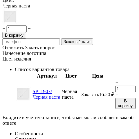
Цвет:
Черная паста
+
−
В корзину
Заказ в 1 клик
Отложить
Задать вопрос
Нанесение логотипа
Цвет изделия
Список вариантов товара
Артикул
Цвет
Цена
+
SP_1907/
Черная
Заказать
16.20
₽
−
Черная паста
паста
В
корзину
Войдите в учётную запись, чтобы мы могли сообщить вам об
ответе
Особенности