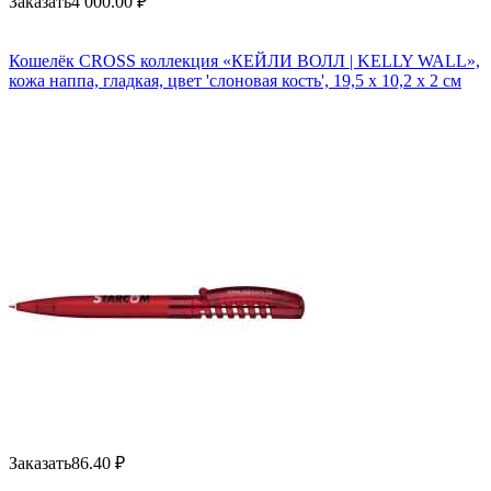
Заказать
4 000.00
₽
Кошелёк CROSS коллекция «КЕЙЛИ ВОЛЛ | KELLY WALL»,
кожа наппа, гладкая, цвет 'слоновая кость', 19,5 x 10,2 x 2 см
Заказать
86.40
₽