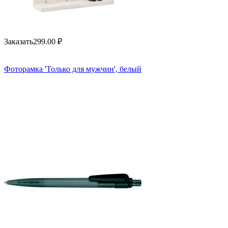
Заказать
299.00
₽
Фоторамка 'Только для мужчин', белый