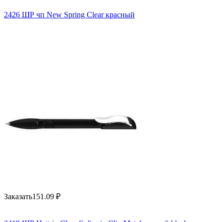
2426 ШР чп New Spring Clear красный
Заказать
151.09
₽