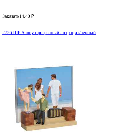
Заказать
14.40
₽
2726 ШР Sunny прозрачный антрацит/черный