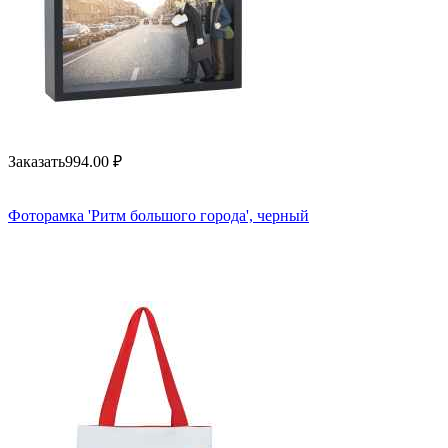
Заказать
994.00
₽
Фоторамка 'Ритм большого города', черный