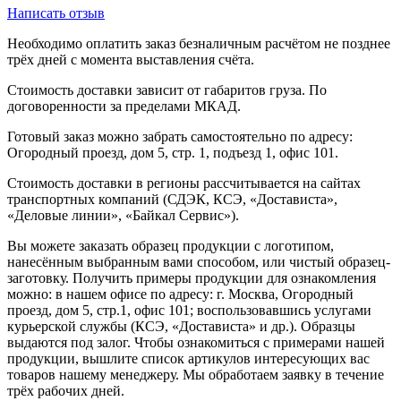
Написать отзыв
Необходимо оплатить заказ безналичным расчётом не позднее
трёх дней с момента выставления счёта.
Стоимость доставки зависит от габаритов груза. По
договоренности за пределами МКАД.
Готовый заказ можно забрать самостоятельно по адресу:
Огородный проезд, дом 5, стр. 1, подъезд 1, офис 101.
Стоимость доставки в регионы рассчитывается на сайтах
транспортных компаний (СДЭК, КСЭ, «Достависта»,
«Деловые линии», «Байкал Сервис»).
Вы можете заказать образец продукции с логотипом,
нанесённым выбранным вами способом, или чистый образец-
заготовку. Получить примеры продукции для ознакомления
можно: в нашем офисе по адресу: г. Москва, Огородный
проезд, дом 5, стр.1, офис 101; воспользовавшись услугами
курьерской службы (КСЭ, «Достависта» и др.). Образцы
выдаются под залог. Чтобы ознакомиться с примерами нашей
продукции, вышлите список артикулов интересующих вас
товаров нашему менеджеру. Мы обработаем заявку в течение
трёх рабочих дней.