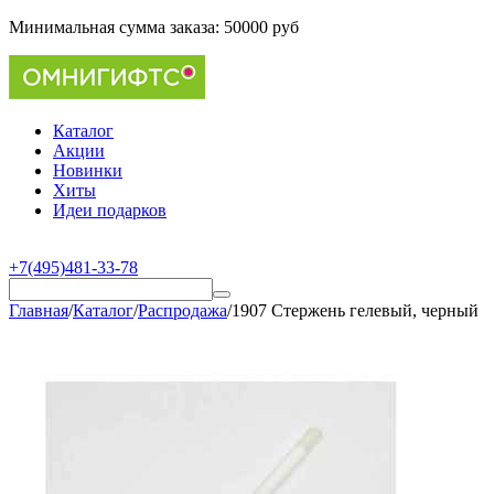
Минимальная сумма заказа:
50000 руб
Каталог
Акции
Новинки
Хиты
Идеи подарков
+7(495)481-33-78
Главная
/
Каталог
/
Распродажа
/
1907 Стержень гелевый, черный