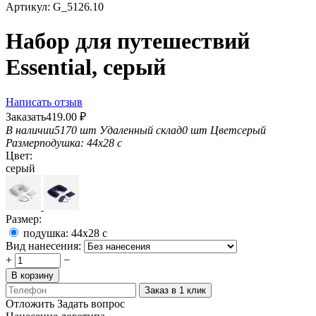
Артикул:
G_5126.10
Набор для путешествий
Essential, серый
Написать отзыв
Заказать
419.00
₽
В наличии
5170 шт
Удаленный склад
0 шт
Цвет
серый
Размер
подушка: 44х28 с
Цвет:
серый
Размер:
подушка: 44х28 с
Вид нанесения:
+
−
В корзину
Заказ в 1 клик
Отложить
Задать вопрос