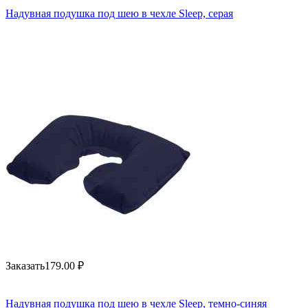
Надувная подушка под шею в чехле Sleep, серая
Заказать
179.00
₽
Надувная подушка под шею в чехле Sleep, темно-синяя