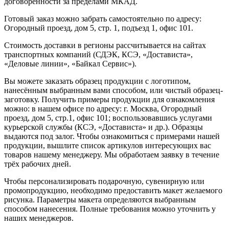
договоренности за пределами МКАД.
Готовый заказ можно забрать самостоятельно по адресу:
Огородный проезд, дом 5, стр. 1, подъезд 1, офис 101.
Стоимость доставки в регионы рассчитывается на сайтах
транспортных компаний (СДЭК, КСЭ, «Достависта»,
«Деловые линии», «Байкал Сервис»).
Вы можете заказать образец продукции с логотипом,
нанесённым выбранным вами способом, или чистый образец-
заготовку. Получить примеры продукции для ознакомления
можно: в нашем офисе по адресу: г. Москва, Огородный
проезд, дом 5, стр.1, офис 101; воспользовавшись услугами
курьерской службы (КСЭ, «Достависта» и др.). Образцы
выдаются под залог. Чтобы ознакомиться с примерами нашей
продукции, вышлите список артикулов интересующих вас
товаров нашему менеджеру. Мы обработаем заявку в течение
трёх рабочих дней.
Чтобы персонализировать подарочную, сувенирную или
промопродукцию, необходимо предоставить макет желаемого
рисунка. Параметры макета определяются выбранным
способом нанесения. Полные требования можно уточнить у
наших менеджеров.