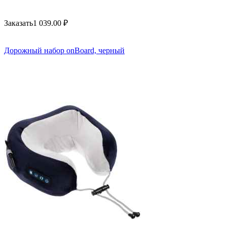
Заказать
1 039.00
₽
Дорожный набор onBoard, черный