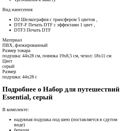
Вид нанесения
D2 Шелкография с трансфером 5 цветов
,
DTF-F Печать DTF с эффектами 1 цвет
,
DTF3 Печать DTF
Материал
ПВХ, флокированный
Размер товара
подушка: 44х28 см, повязка 19х8,5 см, чехол: 18х11 см
Цвет
серый
Размер
подушка: 44х28 с
Подробнее о Набор для путешествий
Essential, серый
В комплекте:
надувная подушка под шею (поставляется в сдутом
виде)
беруши