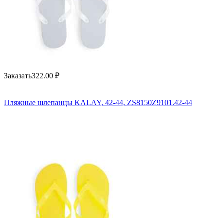
Заказать
322.00
₽
Пляжные шлепанцы KALAY, 42-44, ZS8150Z9101.42-44