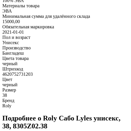
100% ЭВА
Материалы товара
ЭВА
Минимальная сумма для удалённого склада
15000,00
Обязательная маркировка
2021-01-01
Пол и возраст
Унисекс
Производство
Бангладеш
Цвета товара
черный
Штрихкод
4620752731203
Цвет
черный
Размер
38
Бренд
Roly
Подробнее о Roly Сабо Lyles унисекс,
38, 8305Z02.38