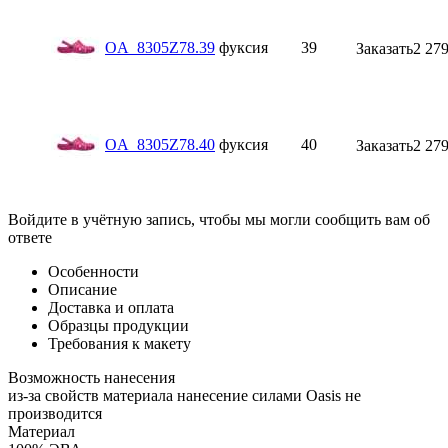
OA_8305Z78.39
фуксия
39
Заказать
2 279
OA_8305Z78.40
фуксия
40
Заказать
2 279
Войдите в учётную запись, чтобы мы могли сообщить вам об
ответе
Особенности
Описание
Доставка и оплата
Образцы продукции
Требования к макету
Возможность нанесения
из-за свойств материала нанесение силами Oasis не
производится
Материал