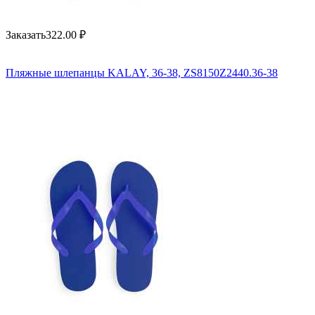
Заказать
322.00
₽
Пляжные шлепанцы KALAY, 36-38, ZS8150Z2440.36-38