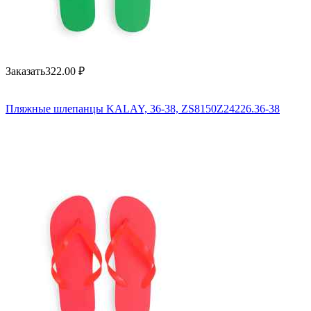
Заказать
322.00
₽
Пляжные шлепанцы KALAY, 36-38, ZS8150Z24226.36-38