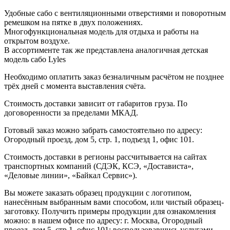
Удобные сабо с вентиляционными отверстиями и поворотным
ремешком на пятке в двух положениях.
Многофункциональная модель для отдыха и работы на
открытом воздухе.
В ассортименте так же представлена аналогичная детская
модель сабо Lyles
Необходимо оплатить заказ безналичным расчётом не позднее
трёх дней с момента выставления счёта.
Стоимость доставки зависит от габаритов груза. По
договоренности за пределами МКАД.
Готовый заказ можно забрать самостоятельно по адресу:
Огородный проезд, дом 5, стр. 1, подъезд 1, офис 101.
Стоимость доставки в регионы рассчитывается на сайтах
транспортных компаний (СДЭК, КСЭ, «Достависта»,
«Деловые линии», «Байкал Сервис»).
Вы можете заказать образец продукции с логотипом,
нанесённым выбранным вами способом, или чистый образец-
заготовку. Получить примеры продукции для ознакомления
можно: в нашем офисе по адресу: г. Москва, Огородный
проезд, дом 5, стр.1, офис 101; воспользовавшись услугами