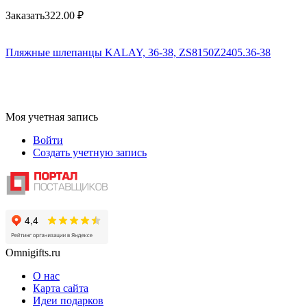
Заказать
322.00
₽
Пляжные шлепанцы KALAY, 36-38, ZS8150Z2405.36-38
Моя учетная запись
Войти
Создать учетную запись
Omnigifts.ru
О нас
Карта сайта
Идеи подарков