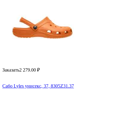
Заказать
2 279.00
₽
Сабо Lyles унисекс, 37, 8305Z31.37