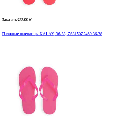
Заказать
322.00
₽
Пляжные шлепанцы KALAY, 36-38, ZS8150Z2460.36-38