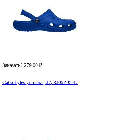
Заказать
2 279.00
₽
Сабо Lyles унисекс, 37, 8305Z05.37