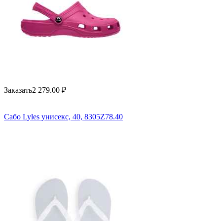
Заказать
2 279.00
₽
Сабо Lyles унисекс, 40, 8305Z78.40