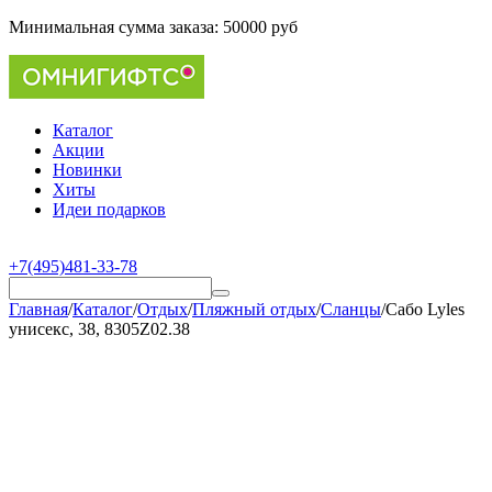
Минимальная сумма заказа:
50000 руб
Каталог
Акции
Новинки
Хиты
Идеи подарков
+7(495)481-33-78
Главная
/
Каталог
/
Отдых
/
Пляжный отдых
/
Сланцы
/
Сабо Lyles
унисекс, 38, 8305Z02.38