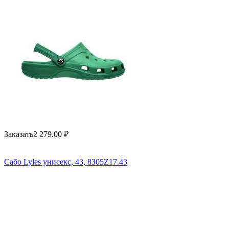
Заказать
2 279.00
₽
Сабо Lyles унисекс, 43, 8305Z17.43