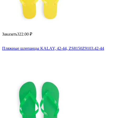
Заказать
322.00
₽
Пляжные шлепанцы KALAY, 42-44, ZS8150Z9103.42-44