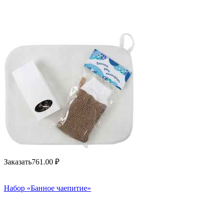
Заказать
761.00
₽
Набор «Банное чаепитие»