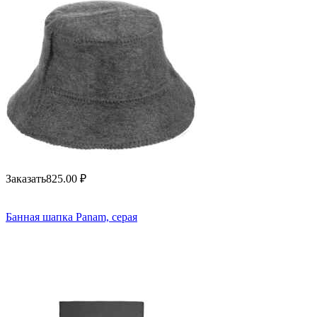
Заказать
825.00
₽
Банная шапка Panam, серая