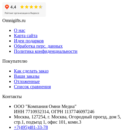
Omnigifts.ru
О нас
Карта сайта
Идеи подарков
Обработка перс. данных
Политика конфиденциальности
Покупателю
Как сделать заказ
Ваши заказы
Отложенные
Список сравнения
Контакты
ООО "Компания Омни Медиа"
ИНН 7710932314, ОГРН 1137746097246
Москва, 127254, г. Москва, Огородный проезд, дом 5,
стр.1, подъезд 1, офис 101, комн.3
+7(495)481-33-78