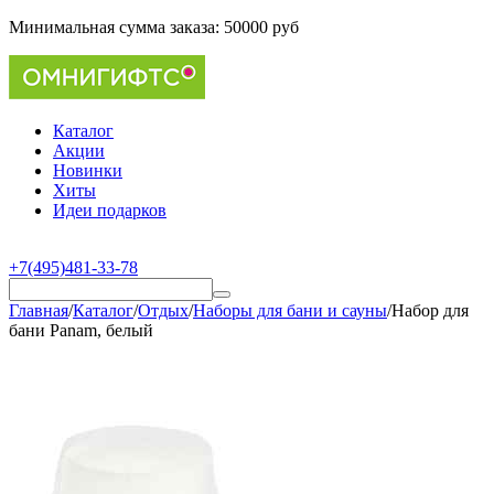
Минимальная сумма заказа:
50000 руб
Каталог
Акции
Новинки
Хиты
Идеи подарков
+7(495)481-33-78
Главная
/
Каталог
/
Отдых
/
Наборы для бани и сауны
/
Набор для
бани Panam, белый