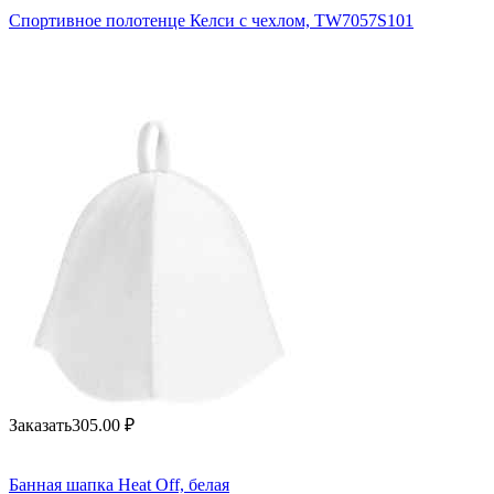
Спортивное полотенце Келси с чехлом, TW7057S101
Заказать
305.00
₽
Банная шапка Heat Off, белая