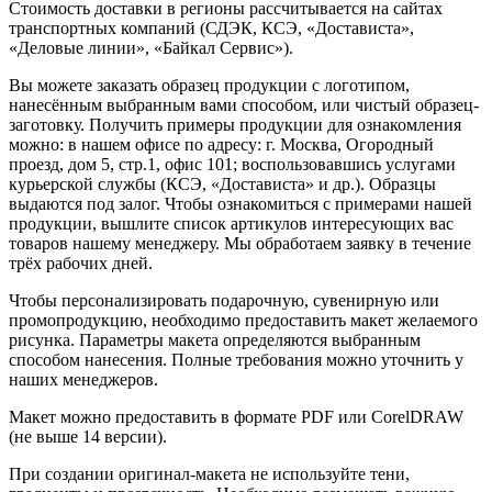
Стоимость доставки в регионы рассчитывается на сайтах
транспортных компаний (СДЭК, КСЭ, «Достависта»,
«Деловые линии», «Байкал Сервис»).
Вы можете заказать образец продукции с логотипом,
нанесённым выбранным вами способом, или чистый образец-
заготовку. Получить примеры продукции для ознакомления
можно: в нашем офисе по адресу: г. Москва, Огородный
проезд, дом 5, стр.1, офис 101; воспользовавшись услугами
курьерской службы (КСЭ, «Достависта» и др.). Образцы
выдаются под залог. Чтобы ознакомиться с примерами нашей
продукции, вышлите список артикулов интересующих вас
товаров нашему менеджеру. Мы обработаем заявку в течение
трёх рабочих дней.
Чтобы персонализировать подарочную, сувенирную или
промопродукцию, необходимо предоставить макет желаемого
рисунка. Параметры макета определяются выбранным
способом нанесения. Полные требования можно уточнить у
наших менеджеров.
Макет можно предоставить в формате PDF или CorelDRAW
(не выше 14 версии).
При создании оригинал-макета не используйте тени,