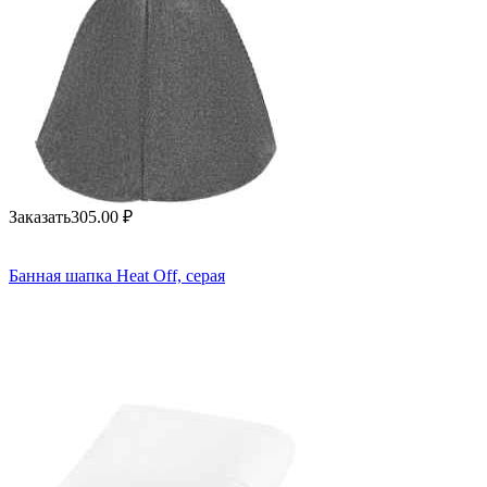
Заказать
305.00
₽
Банная шапка Heat Off, серая