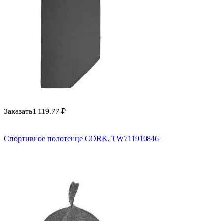
Заказать
1 119.77
₽
Спортивное полотенце CORK, TW711910846