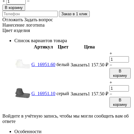
+
−
В корзину
Заказ в 1 клик
Отложить
Задать вопрос
Нанесение логотипа
Цвет изделия
Список вариантов товара
Артикул
Цвет
Цена
+
G_16951.60
белый
Заказать
1 157.50
₽
−
В
корзину
+
G_16951.10
серый
Заказать
1 157.50
₽
−
В
корзину
Войдите в учётную запись, чтобы мы могли сообщить вам об
ответе
Особенности