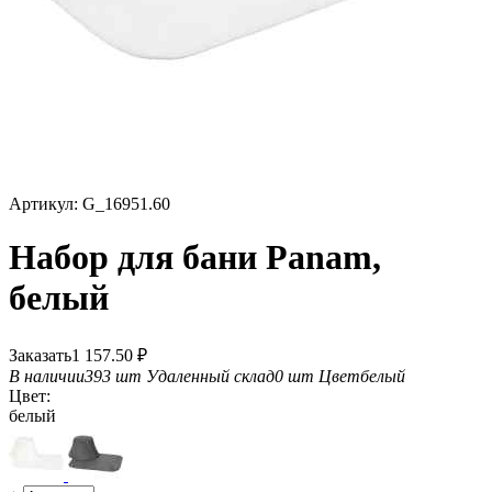
Артикул:
G_16951.60
Набор для бани Panam,
белый
Заказать
1 157.50
₽
В наличии
393 шт
Удаленный склад
0 шт
Цвет
белый
Цвет:
белый