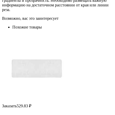
градиенты и прозрачность. Необходимо размещать важную
информацию на достаточном расстоянии от края или линии
реза.
Возможно, вас это заинтересует
Похожие товары
Заказать
529.83
₽