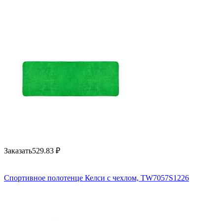
Заказать
529.83
₽
Спортивное полотенце Келси с чехлом, TW7057S1226