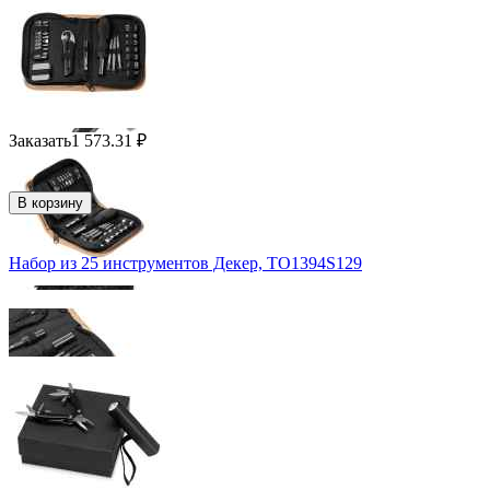
Заказать
1 573.31
₽
В корзину
Набор из 25 инструментов Декер, TO1394S129