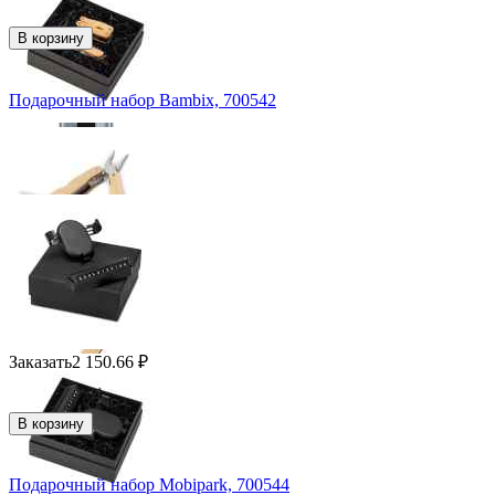
В корзину
Подарочный набор Bambix, 700542
Заказать
2 150.66
₽
В корзину
Подарочный набор Mobipark, 700544