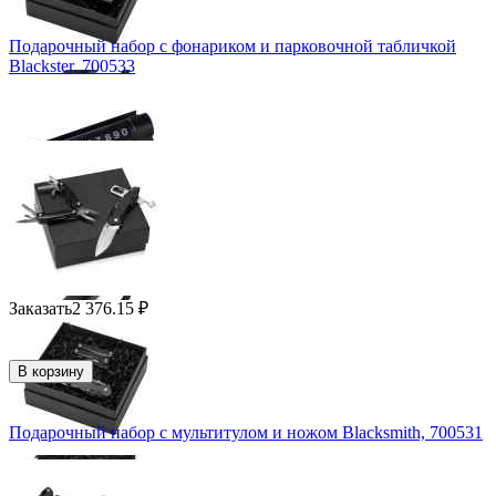
Подарочный набор с фонариком и парковочной табличкой
Blackster, 700533
Заказать
2 376.15
₽
В корзину
Подарочный набор с мультитулом и ножом Blacksmith, 700531