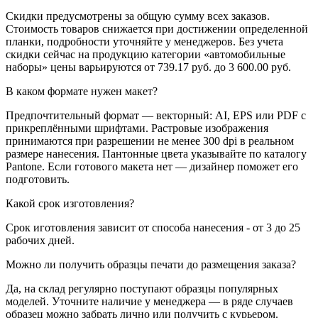
Скидки предусмотрены за общую сумму всех заказов.
Стоимость товаров снижается при достижении определенной
планки, подробности уточняйте у менеджеров. Без учета
скидки сейчас на продукцию категории «автомобильные
наборы» цены варьируются от 739.17 руб. до 3 600.00 руб.
В каком формате нужен макет?
Предпочтительный формат — векторный: AI, EPS или PDF с
прикреплёнными шрифтами. Растровые изображения
принимаются при разрешении не менее 300 dpi в реальном
размере нанесения. Пантонные цвета указывайте по каталогу
Pantone. Если готового макета нет — дизайнер поможет его
подготовить.
Какой срок изготовления?
Срок иготовления зависит от способа нанесения - от 3 до 25
рабочих дней.
Можно ли получить образцы печати до размещения заказа?
Да, на склад регулярно поступают образцы популярных
моделей. Уточните наличие у менеджера — в ряде случаев
образец можно забрать лично или получить с курьером.