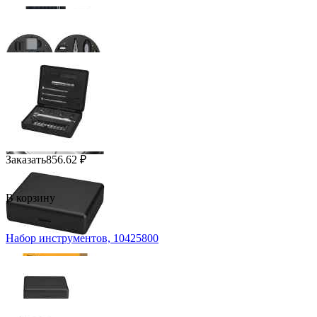
Заказать
856.62
₽
В корзину
Набор инструментов, 10425800