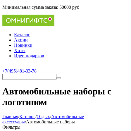
Минимальная сумма заказа:
50000 руб
Каталог
Акции
Новинки
Хиты
Идеи подарков
+7(495)481-33-78
Автомобильные наборы с
логотипом
Главная
/
Каталог
/
Отдых
/
Автомобильные
аксессуары
/
Автомобильные наборы
Фильтры