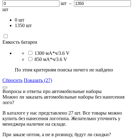
шт
–
шт
0
шт
1350
шт
Емкость батареи
1300 мА*ч/3.6 V
850 мА*ч/3.6 V
По этим критериям поиска ничего не найдено
Сбросить
Показать (27)
Вопросы и ответы про автомобильные наборы
Можно ли заказать автомобильные наборы без нанесения
лого?
В каталоге у нас представлено 27 шт. Все товары можно
купить без нанесения логотипа. Желательно уточнить у
менеджера наличие на складе.
При заказе оптом, а не в розницу, будут ли скидки?