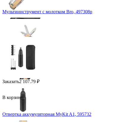
Мультиинструмент с молотком Bro, 497308p
Заказать
2 107.79
₽
В корзину
Отвертка аккумуляторная MyKit A1, 595732