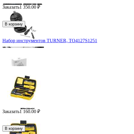
Заказать
1 350.00
₽
В корзину
Набор инструментов TURNER, TO4127S1251
Заказать
1 160.00
₽
В корзину