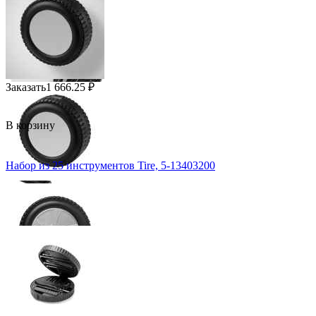
Заказать
1 666.25
₽
В корзину
Набор из 25 инструментов Tire, 5-13403200