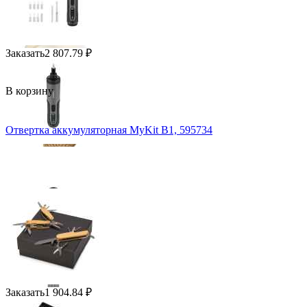
Заказать
2 807.79
₽
В корзину
Отвертка аккумуляторная MyKit B1, 595734
Заказать
1 904.84
₽