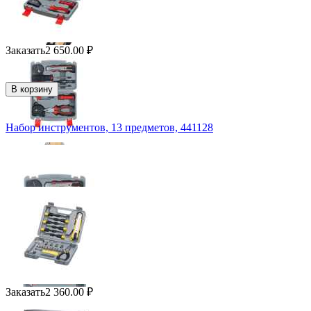
Заказать
2 650.00
₽
В корзину
Набор инструментов, 13 предметов, 441128
Заказать
2 360.00
₽