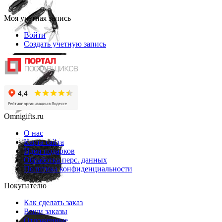
Моя учетная запись
Войти
Создать учетную запись
Omnigifts.ru
О нас
Карта сайта
Идеи подарков
Обработка перс. данных
Политика конфиденциальности
Покупателю
Как сделать заказ
Ваши заказы
Отложенные