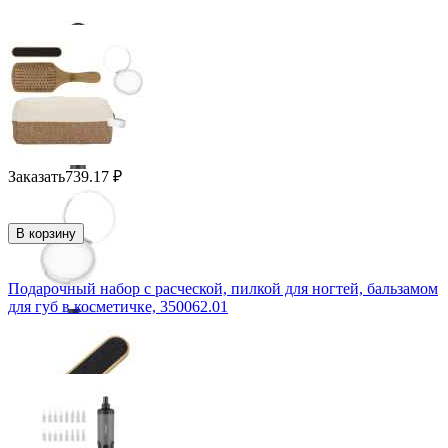
Заказать
739.17
₽
В корзину
Подарочный набор с расческой, пилкой для ногтей, бальзамом
для губ в косметичке, 350062.01