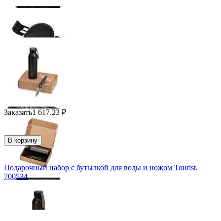
Заказать
1 617.23
₽
В корзину
Подарочный набор с бутылкой для воды и ножом Tourist,
700534