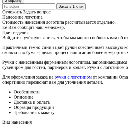
В корзину
Заказ в 1 клик
Отложить
Задать вопрос
Нанесение логотипа
Стоимость нанесения логотипа рассчитывается отдельно.
Её Вам сообщит наш менеджер.
Цвет изделия
Войдите в учётную запись, чтобы мы могли сообщить вам об о
Практичный темно-синий цвет ручки обеспечивает высокую кон
скользит по бумаге, делая процесс написания более комфортны
Ручки с нанесённым фирменным логотипом, запоминающимся с
сувениром для гостей, партнёров и коллег. Ручки с логотипом
Для оформления заказа на
ручки с логотипом
от компании Omni
оперативно перезвонят вам для уточнения деталей.
Особенности
Описание
Доставка и оплата
Образцы продукции
Требования к макету
Вид нанесения