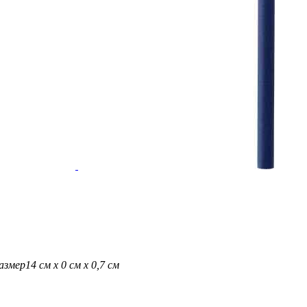
азмер
14 см х 0 см х 0,7 см