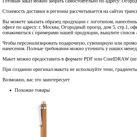
Готовый заказ можно забрать самостоятельно по адресу: Огородн
Стоимость доставки в регионы рассчитывается на сайтах тран
Вы можете заказать образец продукции с логотипом, нанесён
офисе по адресу: г. Москва, Огородный проезд, дом 5, стр.1, 
ознакомиться с примерами нашей продукции, вышлите список а
Чтобы персонализировать подарочную, сувенирную или промо
нанесения. Полные требования можно уточнить у наших менед
Макет можно предоставить в формате PDF или CorelDRAW (не 
При создании оригинал-макета не используйте тени, градиент
Возможно, вас это заинтересует
Похожие товары