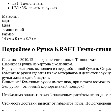
TP1: Тампопечать
,
UV1: УФ печать на ручках
Материал
картон
Цвет
темно-синий
Размер
14 см х 0 см х 0,7 см
Подробнее о Ручка KRAFT Темно-синяя
Салатовая 3010.15 - вид нанесения только Тампопечать.
Шариковая ручка из картона с колпачком.
Корпус и колпачок выполнен из переработанной бумаги. Стерж
Бумажные ручки сделаны из эко материалов и делаются вручну
ручки даже в одной партии.
Внимание! Бумажные ручки имеют шов, при печати возможно 
Эко ручки - отличный корпоративный подарок!
Необходимо оплатить заказ безналичным расчётом не позднее т
Стоимость доставки зависит от габаритов груза. По договоре