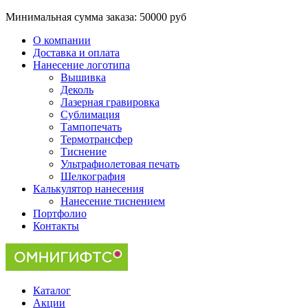
Минимальная сумма заказа:
50000 руб
О компании
Доставка и оплата
Нанесение логотипа
Вышивка
Деколь
Лазерная гравировка
Сублимация
Тампопечать
Термотрансфер
Тиснение
Ультрафиолетовая печать
Шелкография
Калькулятор нанесения
Нанесение тиснением
Портфолио
Контакты
Каталог
Акции