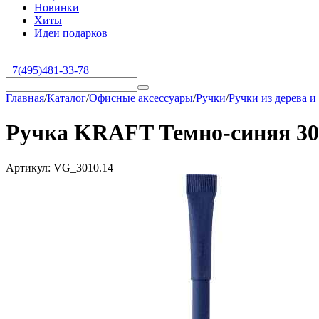
Новинки
Хиты
Идеи подарков
+7(495)481-33-78
Главная
/
Каталог
/
Офисные аксессуары
/
Ручки
/
Ручки из дерева и
Ручка KRAFT Темно-синяя 30
Артикул:
VG_3010.14