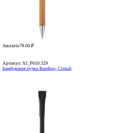
Заказать
78.00
₽
Артикул:
XI_P610.329
Бамбуковая ручка Bamboo, Серый