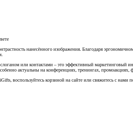
твете
трастность нанесённого изображения. Благодаря эргономичному
м.
логаном или контактами – это эффективный маркетинговый ин
 особенно актуальны на конференциях, тренингах, промоакциях,
Gifts, воспользуйтесь корзиной на сайте или свяжитесь с нами