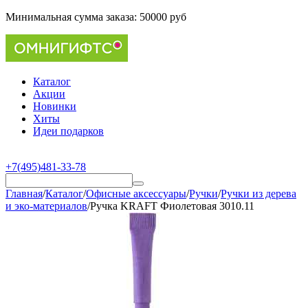
Минимальная сумма заказа:
50000 руб
Каталог
Акции
Новинки
Хиты
Идеи подарков
+7(495)481-33-78
Главная
/
Каталог
/
Офисные аксессуары
/
Ручки
/
Ручки из дерева
и эко-материалов
/
Ручка KRAFT Фиолетовая 3010.11