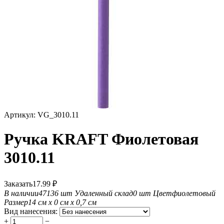
Артикул:
VG_3010.11
Ручка KRAFT Фиолетовая
3010.11
Заказать
17.99
₽
В наличии
47136 шт
Удаленный склад
0 шт
Цвет
фиолетовый
Размер
14 см х 0 см х 0,7 см
Вид нанесения:
+
−