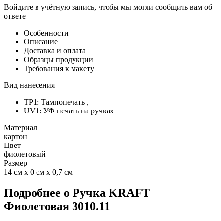
Войдите в учётную запись, чтобы мы могли сообщить вам об
ответе
Особенности
Описание
Доставка и оплата
Образцы продукции
Требования к макету
Вид нанесения
TP1: Тампопечать
,
UV1: УФ печать на ручках
Материал
картон
Цвет
фиолетовый
Размер
14 см х 0 см х 0,7 см
Подробнее о Ручка KRAFT
Фиолетовая 3010.11