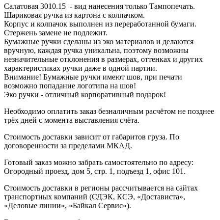
Салатовая 3010.15 - вид нанесения только Тампопечать.
Шариковая ручка из картона с колпачком.
Корпус и колпачок выполнен из переработанной бумаги.
Стержень замене не подлежит.
Бумажные ручки сделаны из эко материалов и делаются
вручную, каждая ручка уникальна, поэтому возможны
незначительные отклонения в размерах, оттенках и других
характеристиках ручки даже в одной партии.
Внимание! Бумажные ручки имеют шов, при печати
возможно попадание логотипа на шов!
Эко ручки - отличный корпоративный подарок!
Необходимо оплатить заказ безналичным расчётом не позднее
трёх дней с момента выставления счёта.
Стоимость доставки зависит от габаритов груза. По
договоренности за пределами МКАД.
Готовый заказ можно забрать самостоятельно по адресу:
Огородный проезд, дом 5, стр. 1, подъезд 1, офис 101.
Стоимость доставки в регионы рассчитывается на сайтах
транспортных компаний (СДЭК, КСЭ, «Достависта»,
«Деловые линии», «Байкал Сервис»).