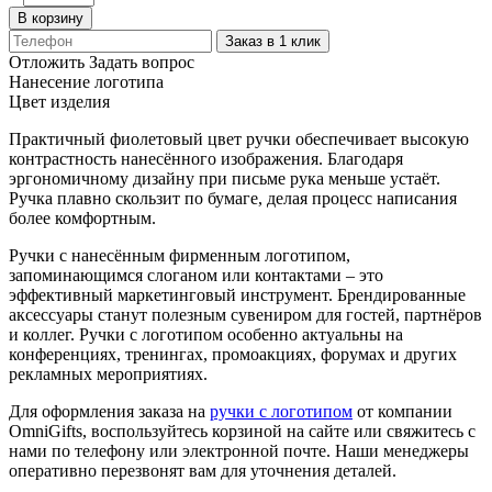
В корзину
Заказ в 1 клик
Отложить
Задать вопрос
Нанесение логотипа
Цвет изделия
Практичный фиолетовый цвет ручки обеспечивает высокую
контрастность нанесённого изображения. Благодаря
эргономичному дизайну при письме рука меньше устаёт.
Ручка плавно скользит по бумаге, делая процесс написания
более комфортным.
Ручки с нанесённым фирменным логотипом,
запоминающимся слоганом или контактами – это
эффективный маркетинговый инструмент. Брендированные
аксессуары станут полезным сувениром для гостей, партнёров
и коллег. Ручки с логотипом особенно актуальны на
конференциях, тренингах, промоакциях, форумах и других
рекламных мероприятиях.
Для оформления заказа на
ручки с логотипом
от компании
OmniGifts, воспользуйтесь корзиной на сайте или свяжитесь с
нами по телефону или электронной почте. Наши менеджеры
оперативно перезвонят вам для уточнения деталей.