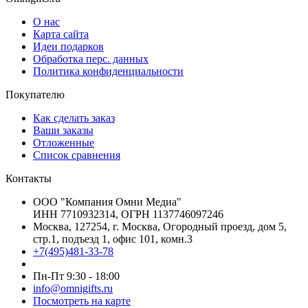
О нас
Карта сайта
Идеи подарков
Обработка перс. данных
Политика конфиденциальности
Покупателю
Как сделать заказ
Ваши заказы
Отложенные
Список сравнения
Контакты
ООО "Компания Омни Медиа"
ИНН 7710932314, ОГРН 1137746097246
Москва, 127254, г. Москва, Огородный проезд, дом 5,
стр.1, подъезд 1, офис 101, комн.3
+7(495)481-33-78
Пн-Пт 9:30 - 18:00
info@omnigifts.ru
Посмотреть на карте