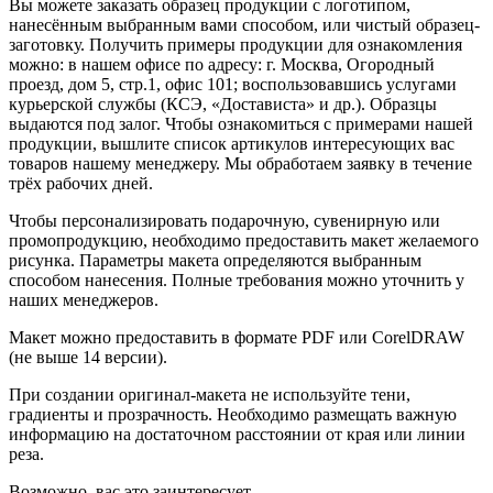
Вы можете заказать образец продукции с логотипом,
нанесённым выбранным вами способом, или чистый образец-
заготовку. Получить примеры продукции для ознакомления
можно: в нашем офисе по адресу: г. Москва, Огородный
проезд, дом 5, стр.1, офис 101; воспользовавшись услугами
курьерской службы (КСЭ, «Достависта» и др.). Образцы
выдаются под залог. Чтобы ознакомиться с примерами нашей
продукции, вышлите список артикулов интересующих вас
товаров нашему менеджеру. Мы обработаем заявку в течение
трёх рабочих дней.
Чтобы персонализировать подарочную, сувенирную или
промопродукцию, необходимо предоставить макет желаемого
рисунка. Параметры макета определяются выбранным
способом нанесения. Полные требования можно уточнить у
наших менеджеров.
Макет можно предоставить в формате PDF или CorelDRAW
(не выше 14 версии).
При создании оригинал-макета не используйте тени,
градиенты и прозрачность. Необходимо размещать важную
информацию на достаточном расстоянии от края или линии
реза.
Возможно, вас это заинтересует