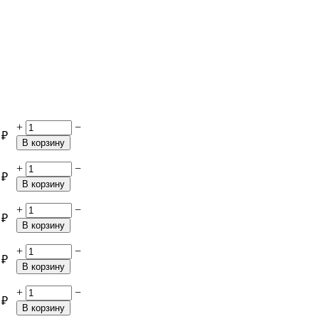
+
−
₽
В корзину
+
−
₽
В корзину
+
−
₽
В корзину
+
−
₽
В корзину
+
−
₽
В корзину