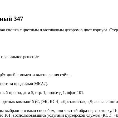
еный 347
я кнопка с цветным пластиковым декором в цвет корпуса. Стерж
ь правильное решение
рёх дней с момента выставления счёта.
нности за пределами МКАД.
ый проезд, дом 5, стр. 1, подъезд 1, офис 101.
спортных компаний (СДЭК, КСЭ, «Достависта», «Деловые линии»
ным выбранным вами способом, или чистый образец-заготовку. 
офис 101; воспользовавшись услугами курьерской службы (КСЭ, «Д