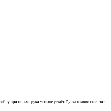
айну при письме рука меньше устаёт. Ручка плавно скользит