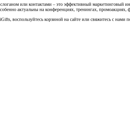
логаном или контактами – это эффективный маркетинговый ин
 особенно актуальны на конференциях, тренингах, промоакциях,
Gifts, воспользуйтесь корзиной на сайте или свяжитесь с нами