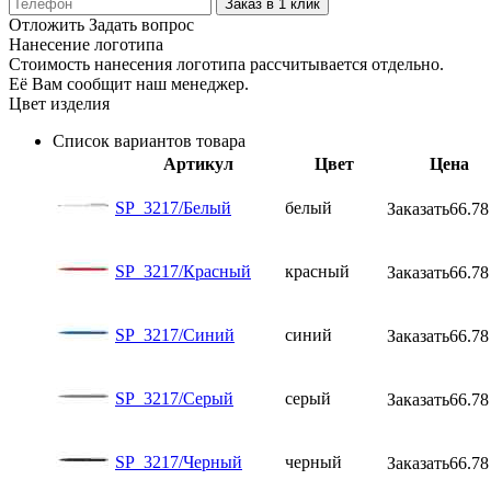
Заказ в 1 клик
Отложить
Задать вопрос
Нанесение логотипа
Стоимость нанесения логотипа рассчитывается отдельно.
Её Вам сообщит наш менеджер.
Цвет изделия
Список вариантов товара
Артикул
Цвет
Цена
SP_3217/Белый
белый
Заказать
66.78
SP_3217/Красный
красный
Заказать
66.78
SP_3217/Синий
синий
Заказать
66.78
SP_3217/Серый
серый
Заказать
66.78
SP_3217/Черный
черный
Заказать
66.78