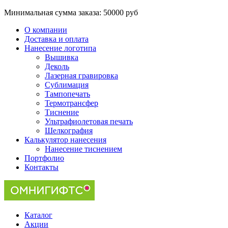
Минимальная сумма заказа:
50000 руб
О компании
Доставка и оплата
Нанесение логотипа
Вышивка
Деколь
Лазерная гравировка
Сублимация
Тампопечать
Термотрансфер
Тиснение
Ультрафиолетовая печать
Шелкография
Калькулятор нанесения
Нанесение тиснением
Портфолио
Контакты
Каталог
Акции