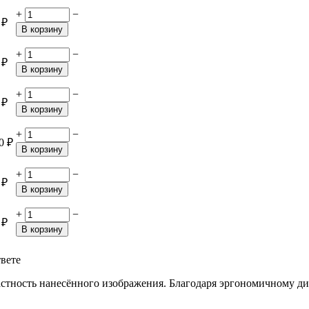
+
−
₽
В корзину
+
−
₽
В корзину
+
−
₽
В корзину
+
−
0
₽
В корзину
+
−
₽
В корзину
+
−
₽
В корзину
твете
тность нанесённого изображения. Благодаря эргономичному диз