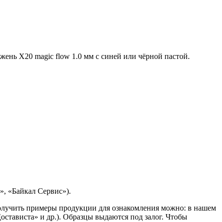
ень Х20 magic flow 1.0 мм с синей или чёрной пастой.
, «Байкал Сервис»).
Получить примеры продукции для ознакомления можно: в нашем
остависта» и др.). Образцы выдаются под залог. Чтобы