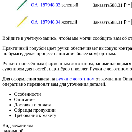
+
OA_187948.03
зеленый
Заказать
588.31
₽
+
OA_187948.04
желтый
Заказать
588.31
₽
Войдите в учётную запись, чтобы мы могли сообщить вам об о
Практичный голубой цвет ручки обеспечивает высокую контрас
по бумаге, делая процесс написания более комфортным.
Ручки с нанесённым фирменным логотипом, запоминающимся с
сувениром для гостей, партнёров и коллег. Ручки с логотипом
Для оформления заказа на
ручки с логотипом
от компании Omni
оперативно перезвонят вам для уточнения деталей.
Особенности
Описание
Доставка и оплата
Образцы продукции
Требования к макету
Вид механизма
нажимной