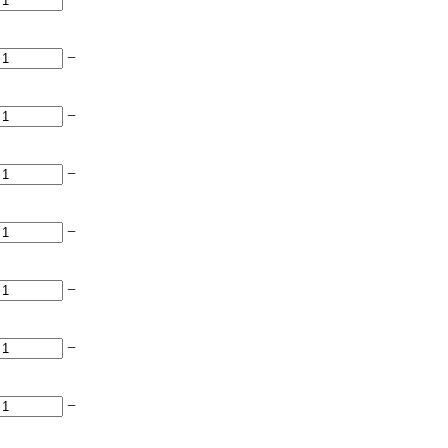
−
−
−
−
−
−
−