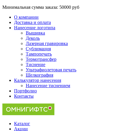
Минимальная сумма заказа:
50000 руб
О компании
Доставка и оплата
Нанесение логотипа
Вышивка
Деколь
Лазерная гравировка
Сублимация
Тампопечать
Термотрансфер
Тиснение
Ультрафиолетовая печать
Шелкография
Калькулятор нанесения
Нанесение тиснением
Портфолио
Контакты
Каталог
Акции