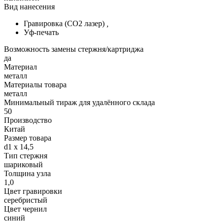
Вид нанесения
Гравировка (CO2 лазер)
,
Уф-печать
Возможность замены стержня/картриджа
да
Материал
металл
Материалы товара
металл
Минимальный тираж для удалённого склада
50
Производство
Китай
Размер товара
d1 х 14,5
Тип стержня
шариковый
Толщина узла
1,0
Цвет гравировки
серебристый
Цвет чернил
синий