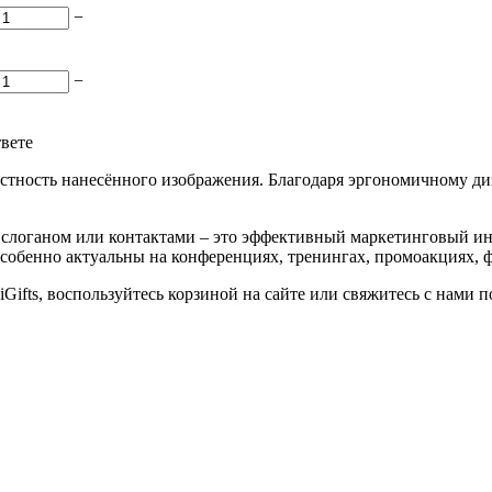
−
−
твете
тность нанесённого изображения. Благодаря эргономичному диз
логаном или контактами – это эффективный маркетинговый ин
 особенно актуальны на конференциях, тренингах, промоакциях,
Gifts, воспользуйтесь корзиной на сайте или свяжитесь с нами