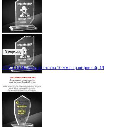
Заказать
5 215.00
₽
В корзину
2729-Г10 Награда из стекла 10 мм с гравировкой, 19