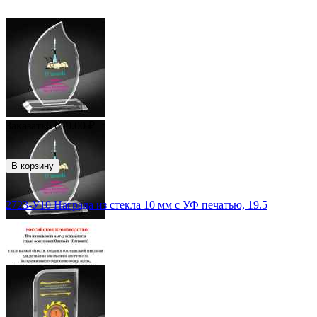
Заказать
6 650.00
₽
В корзину
2723-У10 Награда из стекла 10 мм с УФ печатью, 19.5