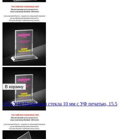
Заказать
4 287.50
₽
В корзину
2733-У10 Награда из стекла 10 мм с УФ печатью, 15.5