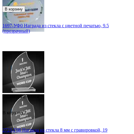
В корзину
1697-УФ0 Награда из стекла с цветной печатью, 9.5
(прозрачный)
Заказать
4 270.00
₽
В корзину
2723-Г08 Награда из стекла 8 мм с гравировкой, 19