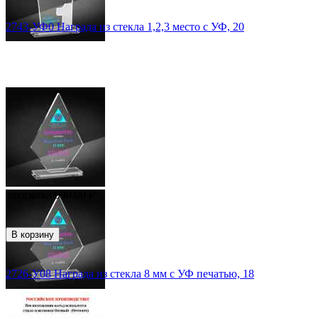
2743-УФ0 Награда из стекла 1,2,3 место с УФ, 20
Заказать
3 990.00
₽
В корзину
2726-У08 Награда из стекла 8 мм с УФ печатью, 18