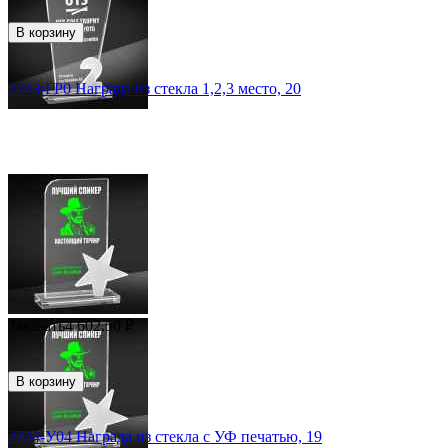
В корзину
2743-ГР0 Награда из стекла 1,2,3 место, 20
Заказать
4 602.50
₽
В корзину
2744-У04 Награда из стекла с УФ печатью, 19