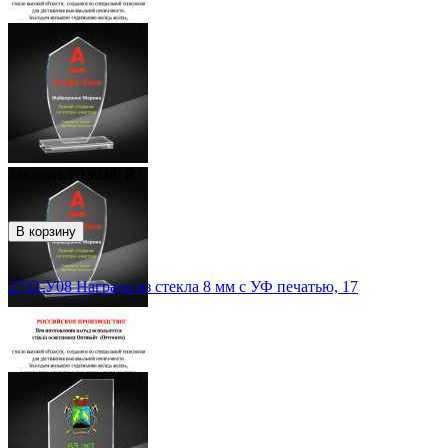
Заказать
3 430.00
₽
В корзину
2732-У08 Награда из стекла 8 мм с УФ печатью, 17