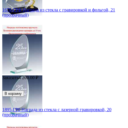
1678-ГРФ Награда из стекла с гравировкой и фольгой, 21
(прозрачный)
Заказать
4 200.00
₽
В корзину
1895-ГР0 Награда из стекла с лазерной гравировкой, 20
(прозрачный)