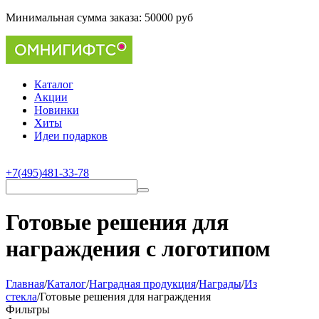
Минимальная сумма заказа:
50000 руб
Каталог
Акции
Новинки
Хиты
Идеи подарков
+7(495)481-33-78
Готовые решения для
награждения с логотипом
Главная
/
Каталог
/
Наградная продукция
/
Награды
/
Из
стекла
/
Готовые решения для награждения
Фильтры