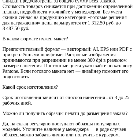
Скидки предусмотрены за общую сумму всех заказов.
Стоимость товаров снижается при достижении определенной
планки, подробности уточняйте у менеджеров. Без учета
скидки сейчас на продукцию категории «готовые решения
для награждения» цены варьируются от 1 312.50 руб. до
8 487.50 руб.
В каком формате нужен макет?
Предпочтительный формат — векторный: AI, EPS или PDF с
прикреплёнными шрифтами. Растровые изображения
принимаются при разрешении не менее 300 dpi в реальном
размере нанесения. Пантонные цвета указывайте по каталогу
Pantone. Если готового макета нет — дизайнер поможет его
подготовить.
Какой срок изготовления?
Срок иготовления зависит от способа нанесения - от 3 до 25
рабочих дней.
Можно ли получить образцы печати до размещения заказа?
Да, на склад регулярно поступают образцы популярных
моделей. Уточните наличие у менеджера — в ряде случаев
образец можно забрать лично или получить с курьером.