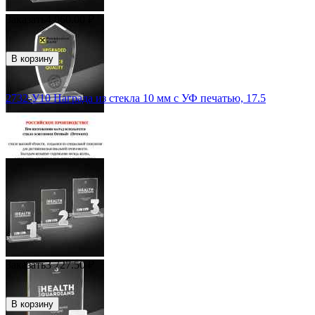
Заказать
4 060.00
₽
В корзину
2732-У10 Награда из стекла 10 мм с УФ печатью, 17.5
Заказать
3 727.50
₽
В корзину