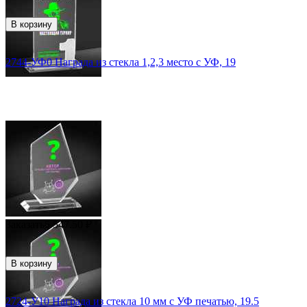
В корзину
2744-УФ0 Награда из стекла 1,2,3 место с УФ, 19
Заказать
5 547.50
₽
В корзину
2724-У10 Награда из стекла 10 мм с УФ печатью, 19.5