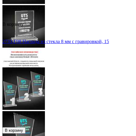
Заказать
3 360.00
₽
В корзину
2733-Г08 Награда из стекла 8 мм с гравировкой, 15
Заказать
4 742.50
₽
В корзину