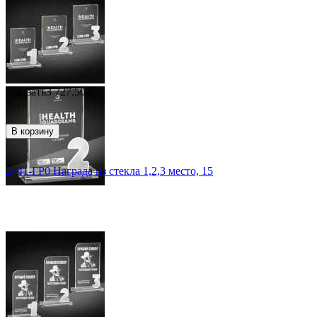
Заказать
3 727.50
₽
В корзину
2741-ГР0 Награда из стекла 1,2,3 место, 15