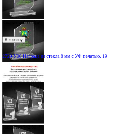
Заказать
4 095.00
₽
В корзину
2729-У08 Награда из стекла 8 мм с УФ печатью, 19
Заказать
4 742.50
₽