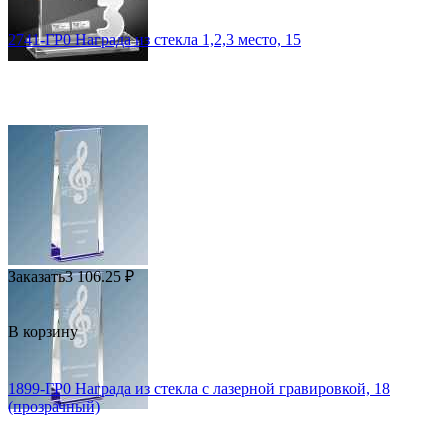
2741-ГР0 Награда из стекла 1,2,3 место, 15
Заказать
3 106.25
₽
В корзину
1899-ГР0 Награда из стекла с лазерной гравировкой, 18
(прозрачный)