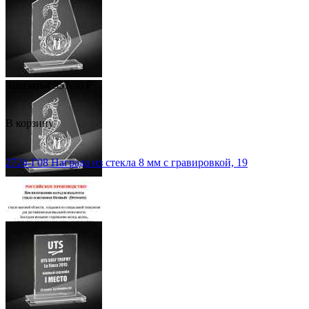
Заказать
4 357.50
₽
В корзину
2724-Г08 Награда из стекла 8 мм с гравировкой, 19