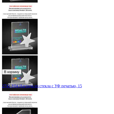
Заказать
4 112.50
₽
В корзину
2741-У04 Награда из стекла с УФ печатью, 15