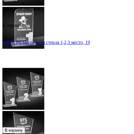
Заказать
4 200.00
₽
В корзину
2744-ГР0 Награда из стекла 1,2,3 место, 19
Заказать
4 742.50
₽
В корзину