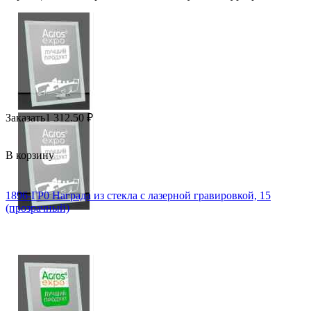
Заказать
1 312.50
₽
В корзину
1896-ГР0 Награда из стекла с лазерной гравировкой, 15
(прозрачный)