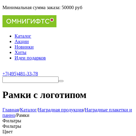
Минимальная сумма заказа:
50000 руб
Каталог
Акции
Новинки
Хиты
Идеи подарков
+7(495)481-33-78
Рамки с логотипом
Главная
/
Каталог
/
Наградная продукция
/
Наградные плакетки и
панно
/
Рамки
Фильтры
Фильтры
Цвет