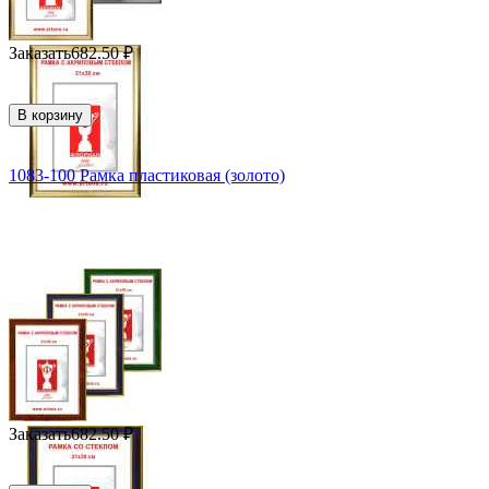
Заказать
682.50
₽
В корзину
1083-100 Рамка пластиковая (золото)
Заказать
682.50
₽