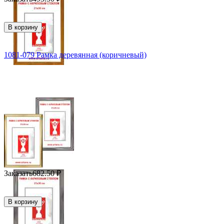
В корзину
1081-079 Рамка деревянная (коричневый)
Заказать
682.50
₽
В корзину