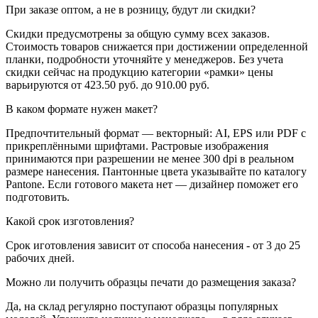
При заказе оптом, а не в розницу, будут ли скидки?
Скидки предусмотрены за общую сумму всех заказов.
Стоимость товаров снижается при достижении определенной
планки, подробности уточняйте у менеджеров. Без учета
скидки сейчас на продукцию категории «рамки» цены
варьируются от 423.50 руб. до 910.00 руб.
В каком формате нужен макет?
Предпочтительный формат — векторный: AI, EPS или PDF с
прикреплёнными шрифтами. Растровые изображения
принимаются при разрешении не менее 300 dpi в реальном
размере нанесения. Пантонные цвета указывайте по каталогу
Pantone. Если готового макета нет — дизайнер поможет его
подготовить.
Какой срок изготовления?
Срок иготовления зависит от способа нанесения - от 3 до 25
рабочих дней.
Можно ли получить образцы печати до размещения заказа?
Да, на склад регулярно поступают образцы популярных