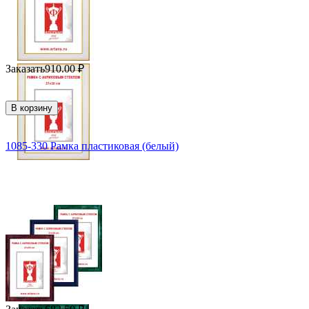
Заказать
910.00
₽
В корзину
1085-330 Рамка пластиковая (белый)