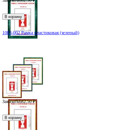
Заказать
682.50
₽
В корзину
1083-002 Рамка пластиковая (зеленый)
Заказать
682.50
₽
В корзину