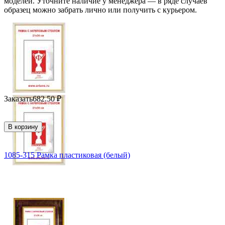
моделей. Уточните наличие у менеджера — в ряде случаев
образец можно забрать лично или получить с курьером.
Заказать
682.50
₽
В корзину
1085-315 Рамка пластиковая (белый)