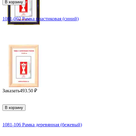
В корзину
1081-002 Рамка пластиковая (синий)
Заказать
493.50
₽
В корзину
1081-106 Рамка деревянная (бежевый)