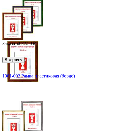
Заказать
682.50
₽
В корзину
1081-002 Рамка пластиковая (бордо)