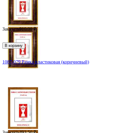
Заказать
910.00
₽
В корзину
1087-079 Рамка пластиковая (коричневый)
Заказать
493.50
₽