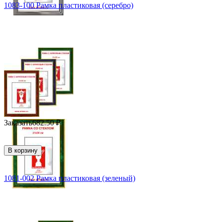
1083-100 Рамка пластиковая (серебро)
Заказать
682.50
₽
В корзину
1081-002 Рамка пластиковая (зеленый)