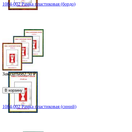
1084-002 Рамка пластиковая (бордо)
Заказать
682.50
₽
В корзину
1084-002 Рамка пластиковая (синий)