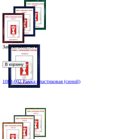
Заказать
682.50
₽
В корзину
1083-002 Рамка пластиковая (синий)