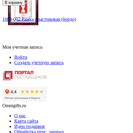
В корзину
1083-002 Рамка пластиковая (бордо)
Моя учетная запись
Войти
Создать учетную запись
Omnigifts.ru
О нас
Карта сайта
Идеи подарков
Обработка перс. данных