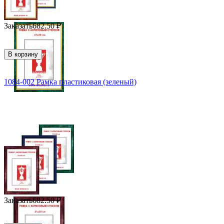
Заказать
682.50
₽
В корзину
1084-002 Рамка пластиковая (зеленый)
Заказать
682.50
₽