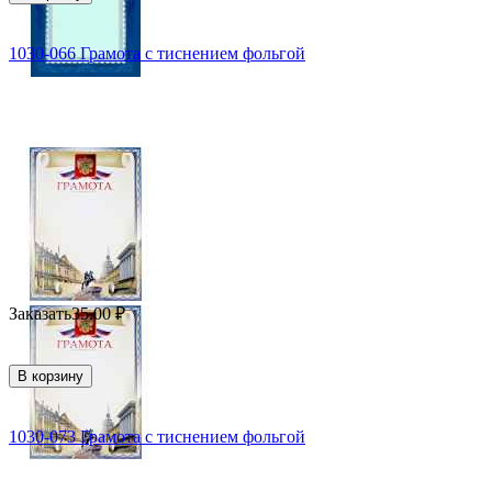
1030-066 Грамота с тиснением фольгой
Заказать
35.00
₽
В корзину
1030-073 Грамота с тиснением фольгой