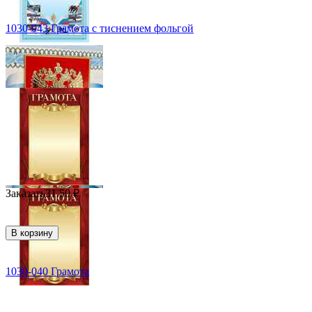
1030-043 Грамота с тиснением фольгой
Заказать
31.50
₽
В корзину
1030-040 Грамота