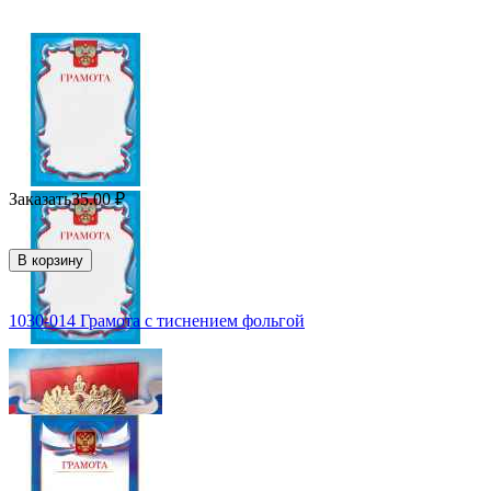
Заказать
35.00
₽
В корзину
1030-014 Грамота с тиснением фольгой