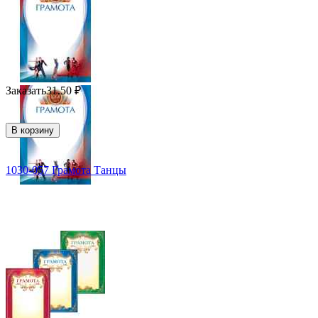
Заказать
31.50
₽
В корзину
1030-057 Грамота Танцы