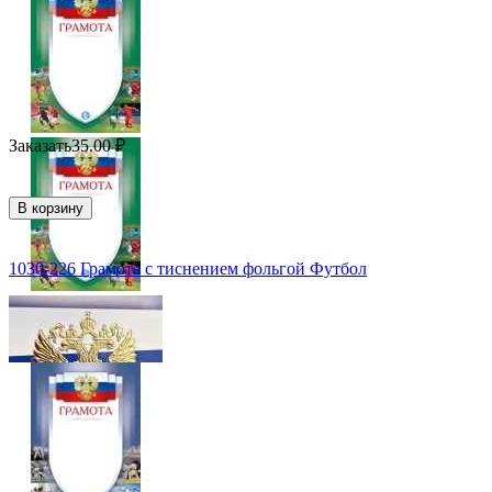
Заказать
35.00
₽
В корзину
1030-226 Грамота с тиснением фольгой Футбол