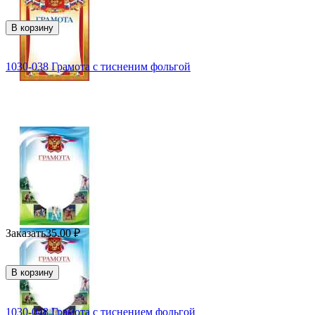
В корзину
1030-038 Грамота с тисненим фольгой
Заказать
35.00
₽
В корзину
1030-048 Грамота с тиснением фольгой