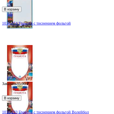
В корзину
1030-054 Грамота с тиснением фольгой
Заказать
35.00
₽
В корзину
1030-223 Грамота с тиснением фольгой Волейбол