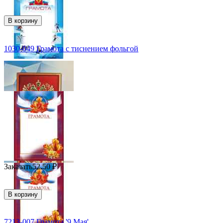
В корзину
1030-049 Грамота с тиснением фольгой
Заказать
52.50
₽
В корзину
7213-007 Грамота '9 Мая'