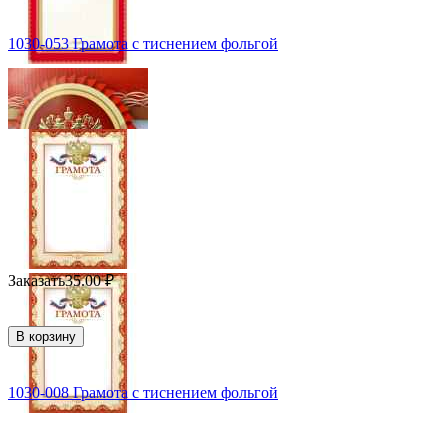
1030-053 Грамота с тиснением фольгой
Заказать
35.00
₽
В корзину
1030-008 Грамота с тиснением фольгой