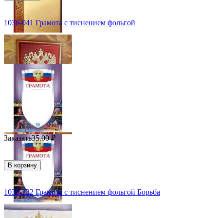
1030-041 Грамота с тиснением фольгой
Заказать
35.00
₽
В корзину
1030-222 Грамота с тиснением фольгой Борьба