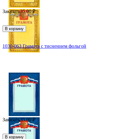
Заказать
35.00
₽
В корзину
1030-063 Грамота с тиснением фольгой
Заказать
35.00
₽
В корзину