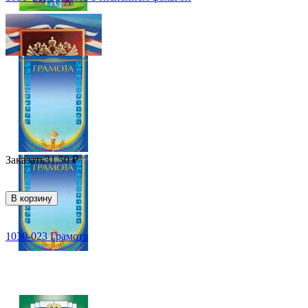
Заказать
31.50
₽
В корзину
1030-023 Грамота