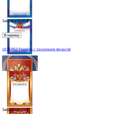
Заказать
35.00
₽
В корзину
1030-052 Грамота с тиснением фольгой
Заказать
35.00
₽