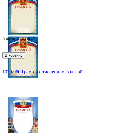
Заказать
35.00
₽
В корзину
1030-060 Грамота с тиснением фольгой