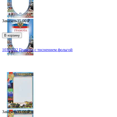
Заказать
35.00
₽
В корзину
1030-022 Грамота с тиснением фольгой
Заказать
35.00
₽