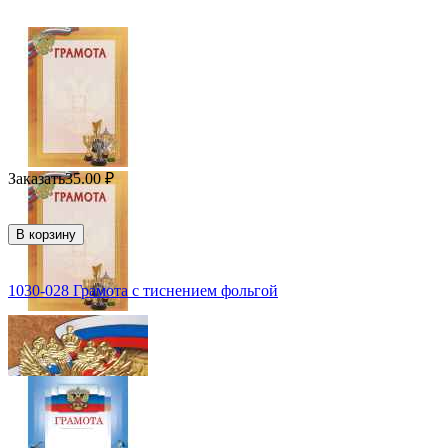
Заказать
35.00
₽
В корзину
1030-028 Грамота с тиснением фольгой