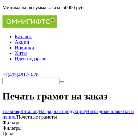
Минимальная сумма заказа:
50000 руб
Каталог
Акции
Новинки
Хиты
Идеи подарков
+7(495)481-33-78
Печать грамот на заказ
Главная
/
Каталог
/
Наградная продукция
/
Наградные плакетки и
панно
/
Почетные грамоты
Фильтры
Фильтры
Цена