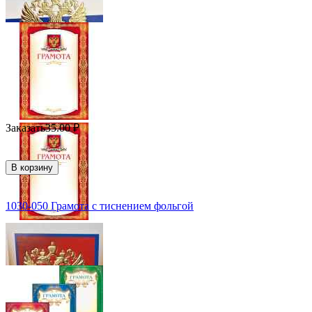
Заказать
35.00
₽
В корзину
1030-050 Грамота с тиснением фольгой