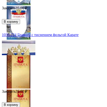
Заказать
35.00
₽
В корзину
1030-224 Грамота с тиснением фольгой Карате
Заказать
35.00
₽
В корзину