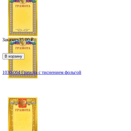
Заказать
35.00
₽
В корзину
1030-064 Грамота с тиснением фольгой