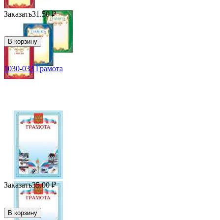
Заказать
31.50
₽
В корзину
1030-033 Грамота
Заказать
35.00
₽
В корзину