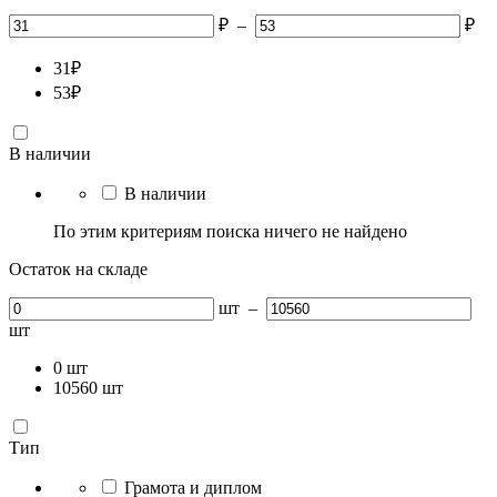
₽
–
₽
31
₽
53
₽
В наличии
В наличии
По этим критериям поиска ничего не найдено
Остаток на складе
шт
–
шт
0
шт
10560
шт
Тип
Грамота и диплом