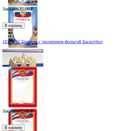
Заказать
35.00
₽
В корзину
1030-221 Грамота с тиснением фольгой Баскетбол
Заказать
35.00
₽
В корзину