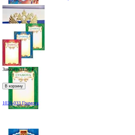
Заказать
31.50
₽
В корзину
1030-033 Грамота