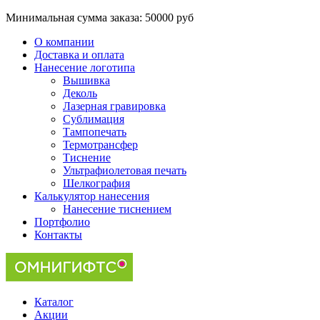
Минимальная сумма заказа:
50000 руб
О компании
Доставка и оплата
Нанесение логотипа
Вышивка
Деколь
Лазерная гравировка
Сублимация
Тампопечать
Термотрансфер
Тиснение
Ультрафиолетовая печать
Шелкография
Калькулятор нанесения
Нанесение тиснением
Портфолио
Контакты
Каталог
Акции