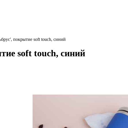
брус', покрытие soft touch, синий
ие soft touch, синий