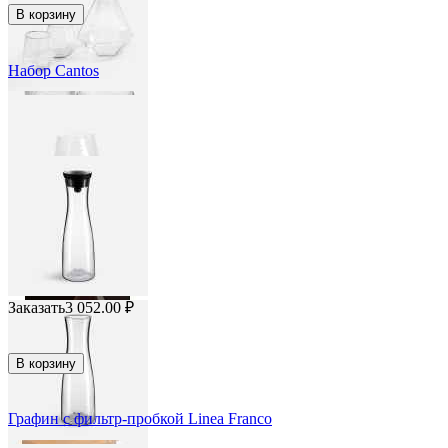
В корзину
Набор Cantos
Заказать
3 052.00
₽
В корзину
Графин с фильтр-пробкой Linea Franco