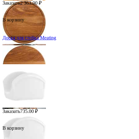
Заказать
2 363.00
₽
В корзину
Доска для стейка Meating
Заказать
735.00
₽
В корзину