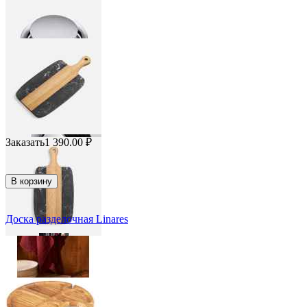
Заказать
1 390.00
₽
В корзину
Доска разделочная Linares