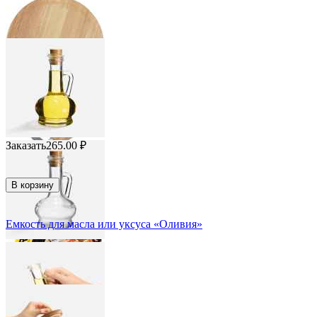
Заказать
265.00
₽
В корзину
Емкость для масла или уксуса «Оливия»