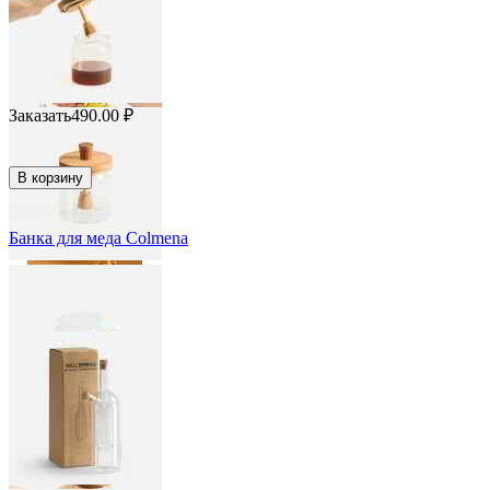
Заказать
490.00
₽
В корзину
Банка для меда Colmena