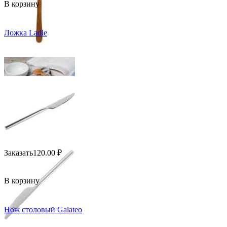
В корзину
Ложка Ladle
Заказать
120.00
₽
В корзину
Нож столовый Galateo