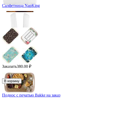
Салфетница NapKing
Заказать
380.00
₽
В корзину
Поднос с печатью Bakke на заказ