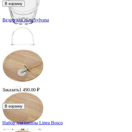
В корзину
Ведро для льда Sylvana
Заказать
1 490.00
₽
В корзину
Набор для пиццы Linea Bosco