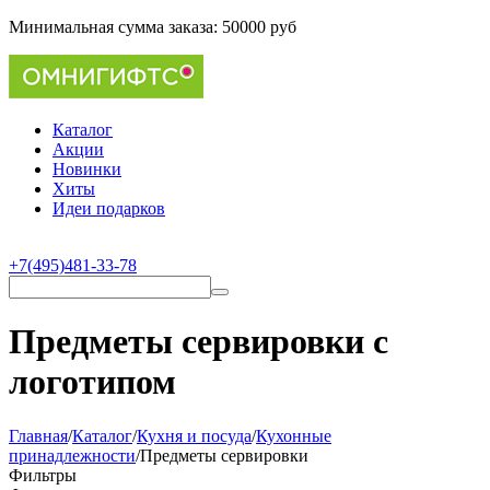
Минимальная сумма заказа:
50000 руб
Каталог
Акции
Новинки
Хиты
Идеи подарков
+7(495)481-33-78
Предметы сервировки с
логотипом
Главная
/
Каталог
/
Кухня и посуда
/
Кухонные
принадлежности
/
Предметы сервировки
Фильтры