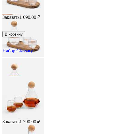
Заказать
1 690.00
₽
В корзину
Набор Glassary
Заказать
1 790.00
₽