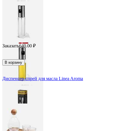
Заказать
640.00
₽
В корзину
Диспенсер-спрей для масла Linea Aroma