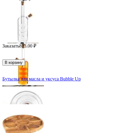
Заказать
873.00
₽
В корзину
Бутылка для масла и уксуса Bubble Up