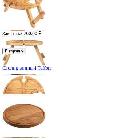
Заказать
3 700.00
₽
В корзину
Столик винный Taffon