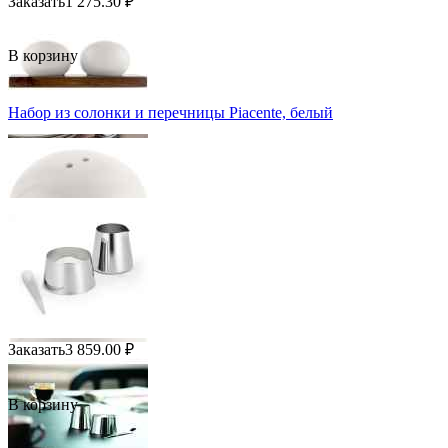
Заказать
1 275.30
₽
В корзину
Набор из солонки и перечницы Piacente, белый
Заказать
3 859.00
₽
В корзину