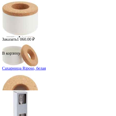
Заказать
1 060.00
₽
В корзину
Сахарница Riposo, белая