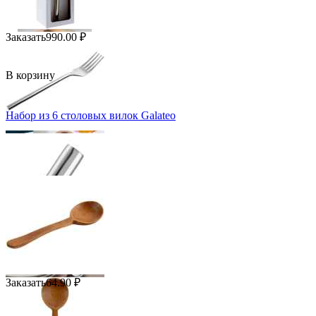
Заказать
990.00
₽
В корзину
Набор из 6 столовых вилок Galateo
Заказать
64.90
₽