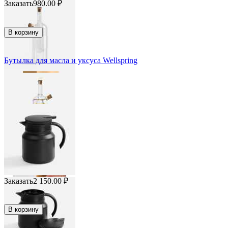
Заказать
980.00
₽
В корзину
Бутылка для масла и уксуса Wellspring
Заказать
2 150.00
₽
В корзину