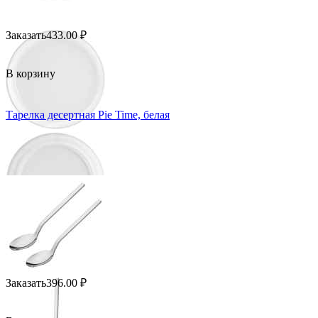
Заказать
433.00
₽
В корзину
Тарелка десертная Pie Time, белая
Заказать
396.00
₽