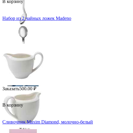
В корзину
Набор из 2 чайных ложек Madeno
Заказать
500.00
₽
В корзину
Сливочник Maxim Diamond, молочно-белый