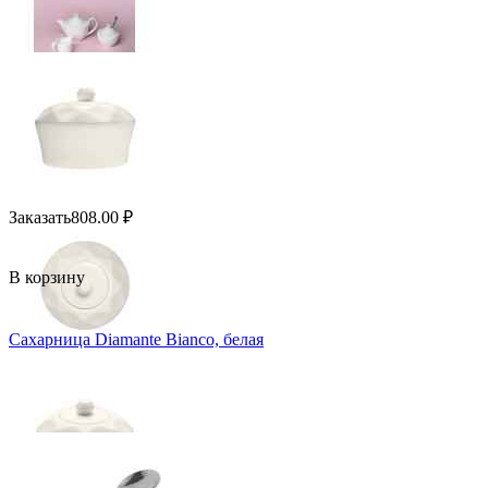
Заказать
808.00
₽
В корзину
Сахарница Diamante Bianco, белая