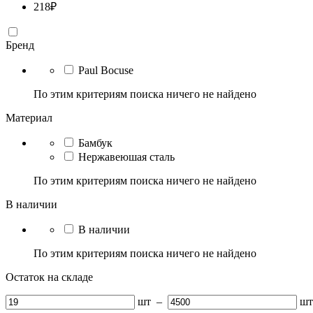
218
₽
Бренд
Paul Bocuse
По этим критериям поиска ничего не найдено
Материал
Бамбук
Нержавеюшая сталь
По этим критериям поиска ничего не найдено
В наличии
В наличии
По этим критериям поиска ничего не найдено
Остаток на складе
шт
–
шт