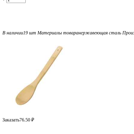
В наличии
19 шт
Материалы товара
нержавеющая cталь
Прои
Заказать
76.50
₽