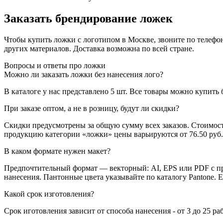
Заказать брендирование ложек
Чтобы купить ложки с логотипом в Москве, звоните по телеф
других материалов. Доставка возможна по всей стране.
Вопросы и ответы про ложки
Можно ли заказать ложки без нанесения лого?
В каталоге у нас представлено 5 шт. Все товары можно купить 
При заказе оптом, а не в розницу, будут ли скидки?
Скидки предусмотрены за общую сумму всех заказов. Стоимост
продукцию категории «ложки» цены варьируются от 76.50 руб. 
В каком формате нужен макет?
Предпочтительный формат — векторный: AI, EPS или PDF с пр
нанесения. Пантонные цвета указывайте по каталогу Pantone. 
Какой срок изготовления?
Срок иготовления зависит от способа нанесения - от 3 до 25 ра