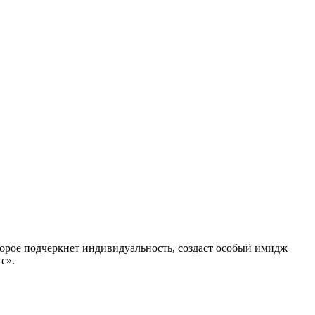
орое подчеркнет индивидуальность, создаст особый имидж
с».