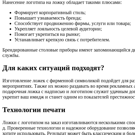
Нанесение логотипа на ложку обладает такими плюсами:
Формирует корпоративный стиль;
Повышает узнаваемость бренда;
Способствует продвижению фирмы, услуги или товара;
Укрепляет лояльность целевой аудитории;
Помогает укрепиться на рынке;
Устанавливает крепкую связь с потребителем.
Брендированные столовые приборы имеют запоминающийся диза
службы.
Для каких ситуаций подходят?
Изготовление ложек с фирменной символикой подойдет для раз
мероприятиях. Также их можно раздавать во время рекламных а
подарочная ложка с надписью и логотипом служит удачным доп
укрепит ваш имидж и станет одним из показателей престижнос
Технологии печати
Ложки с логотипом на заказ изготавливаются несколькими спосо
д. Проверенные технологии и надежное оборудование позволяю
хотите использовать. Результат может быть классическим и бо