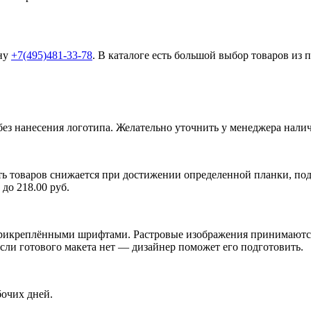
ону
+7(495)481-33-78
. В каталоге есть большой выбор товаров из 
без нанесения логотипа. Желательно уточнить у менеджера налич
ь товаров снижается при достижении определенной планки, подр
до 218.00 руб.
икреплёнными шрифтами. Растровые изображения принимаются п
Если готового макета нет — дизайнер поможет его подготовить.
бочих дней.