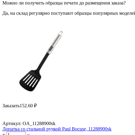
Можно ли получить образцы печати до размещения заказа?
Да, на склад регулярно поступают образцы популярных моделей
Заказать
152.60
₽
Артикул:
OA_11288900sk
Лопатка со стальной ручкой Paul Bocuse, 11288900sk
+
−