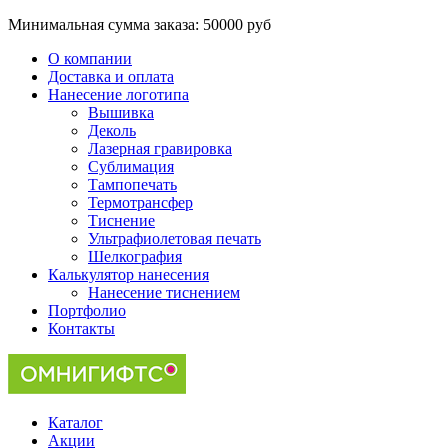
Минимальная сумма заказа:
50000 руб
О компании
Доставка и оплата
Нанесение логотипа
Вышивка
Деколь
Лазерная гравировка
Сублимация
Тампопечать
Термотрансфер
Тиснение
Ультрафиолетовая печать
Шелкография
Калькулятор нанесения
Нанесение тиснением
Портфолио
Контакты
Каталог
Акции