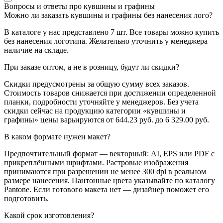
Вопросы и ответы про кувшины и графины
Можно ли заказать кувшины и графины без нанесения лого?
В каталоге у нас представлено 7 шт. Все товары можно купить
без нанесения логотипа. Желательно уточнить у менеджера
наличие на складе.
При заказе оптом, а не в розницу, будут ли скидки?
Скидки предусмотрены за общую сумму всех заказов.
Стоимость товаров снижается при достижении определенной
планки, подробности уточняйте у менеджеров. Без учета
скидки сейчас на продукцию категории «кувшины и
графины» цены варьируются от 644.23 руб. до 6 329.00 руб.
В каком формате нужен макет?
Предпочтительный формат — векторный: AI, EPS или PDF с
прикреплёнными шрифтами. Растровые изображения
принимаются при разрешении не менее 300 dpi в реальном
размере нанесения. Пантонные цвета указывайте по каталогу
Pantone. Если готового макета нет — дизайнер поможет его
подготовить.
Какой срок изготовления?