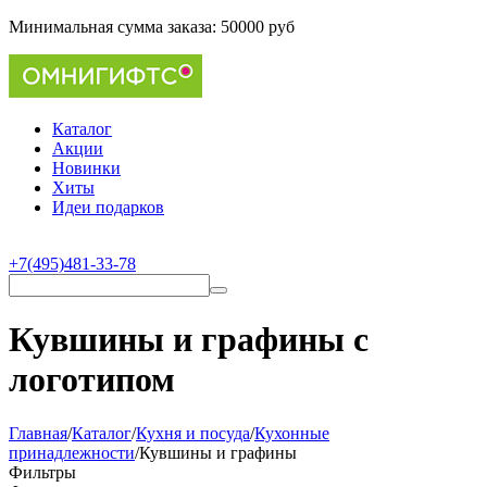
Минимальная сумма заказа:
50000 руб
Каталог
Акции
Новинки
Хиты
Идеи подарков
+7(495)481-33-78
Кувшины и графины с
логотипом
Главная
/
Каталог
/
Кухня и посуда
/
Кухонные
принадлежности
/
Кувшины и графины
Фильтры