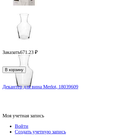
Заказать
671.23
₽
В корзину
Декантер для вина Merlot, 18039609
Моя учетная запись
Войти
Создать учетную запись