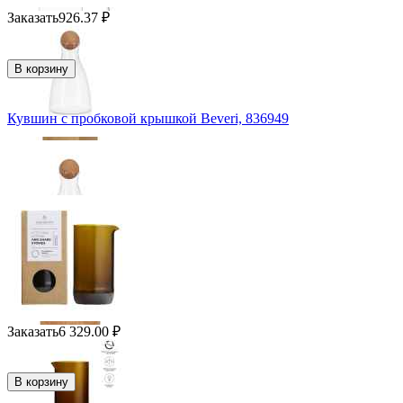
Заказать
926.37
₽
В корзину
Кувшин с пробковой крышкой Beveri, 836949
Заказать
6 329.00
₽
В корзину