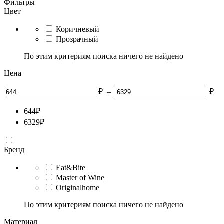
Фильтры
Цвет
Коричневый
Прозрачный
По этим критериям поиска ничего не найдено
Цена
₽
–
₽
644
₽
6329
₽
Бренд
Eat&Bite
Master of Wine
Originalhome
По этим критериям поиска ничего не найдено
Материал