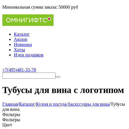
Минимальная сумма заказа:
50000 руб
Каталог
Акции
Новинки
Хиты
Идеи подарков
+7(495)481-33-78
Тубусы для вина с логотипом
Главная
/
Каталог
/
Кухня и посуда
/
Аксессуары для вина
/
Тубусы
для вина
Фильтры
Фильтры
Цвет