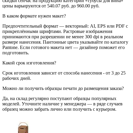
скидки сейчас на продукцию категории «тубусы для вина»
цены варьируются от 540.07 руб. до 960.00 руб.
В каком формате нужен макет?
Предпочтительный формат — векторный: AI, EPS или PDF с
прикреплёнными шрифтами. Растровые изображения
принимаются при разрешении не менее 300 dpi в реальном
размере нанесения. Пантонные цвета указывайте по каталогу
Pantone. Если готового макета нет — дизайнер поможет его
подготовить.
Какой срок изготовления?
Срок иготовления зависит от способа нанесения - от 3 до 25
рабочих дней.
Можно ли получить образцы печати до размещения заказа?
Да, на склад регулярно поступают образцы популярных
моделей. Уточните наличие у менеджера — в ряде случаев
образец можно забрать лично или получить с курьером.