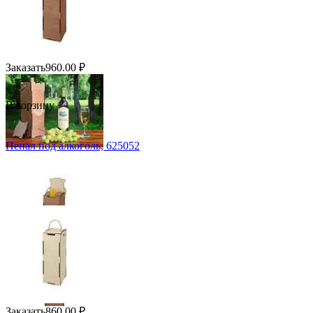
Заказать
960.00
₽
В корзину
Пенал под алкоголь, 625052
Заказать
860.00
₽