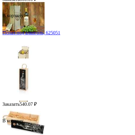
В корзину
Пенал под алкоголь, 625051
Заказать
540.07
₽
В корзину