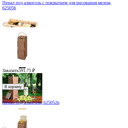
Пенал под алкоголь с покрытием для рисования мелом,
625056
Заказать
591.75
₽
В корзину
Пенал под алкоголь, 625052p