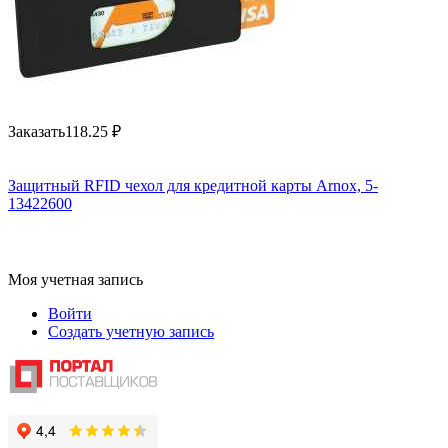
Заказать
118.25
₽
Защитный RFID чехол для кредитной карты Arnox, 5-
13422600
Моя учетная запись
Войти
Создать учетную запись