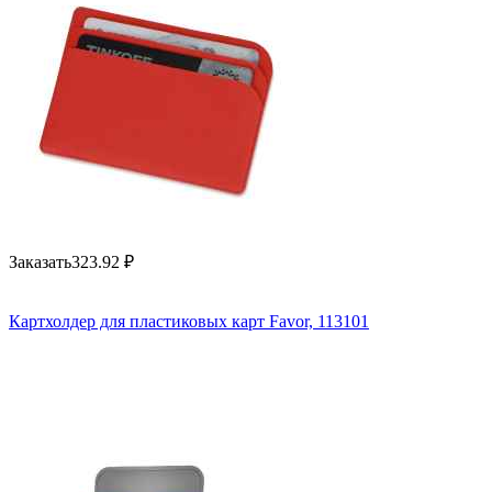
Заказать
323.92
₽
Картхолдер для пластиковых карт Favor, 113101