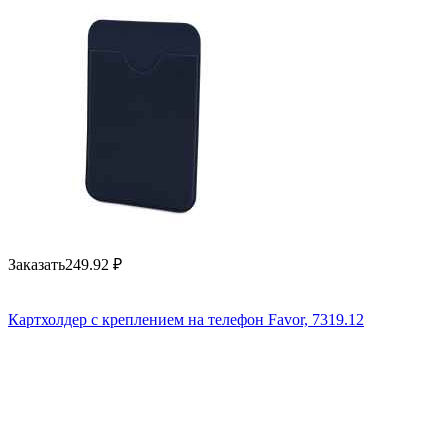
Заказать
249.92
₽
Картхолдер с креплением на телефон Favor, 7319.12