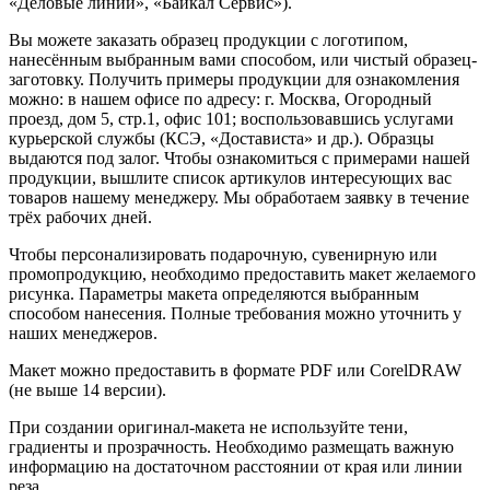
«Деловые линии», «Байкал Сервис»).
Вы можете заказать образец продукции с логотипом,
нанесённым выбранным вами способом, или чистый образец-
заготовку. Получить примеры продукции для ознакомления
можно: в нашем офисе по адресу: г. Москва, Огородный
проезд, дом 5, стр.1, офис 101; воспользовавшись услугами
курьерской службы (КСЭ, «Достависта» и др.). Образцы
выдаются под залог. Чтобы ознакомиться с примерами нашей
продукции, вышлите список артикулов интересующих вас
товаров нашему менеджеру. Мы обработаем заявку в течение
трёх рабочих дней.
Чтобы персонализировать подарочную, сувенирную или
промопродукцию, необходимо предоставить макет желаемого
рисунка. Параметры макета определяются выбранным
способом нанесения. Полные требования можно уточнить у
наших менеджеров.
Макет можно предоставить в формате PDF или CorelDRAW
(не выше 14 версии).
При создании оригинал-макета не используйте тени,
градиенты и прозрачность. Необходимо размещать важную
информацию на достаточном расстоянии от края или линии
реза.