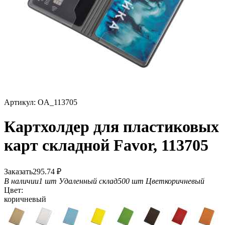
Артикул:
OA_113705
Картхолдер для пластиковых
карт складной Favor, 113705
Заказать
295.74
₽
В наличии
1 шт
Удаленный склад
500 шт
Цвет
коричневый
Цвет:
коричневый