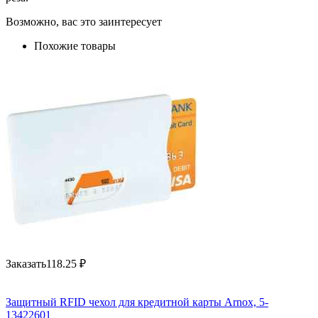
Возможно, вас это заинтересует
Похожие товары
Заказать
118.25
₽
Защитный RFID чехол для кредитной карты Arnox, 5-
13422601