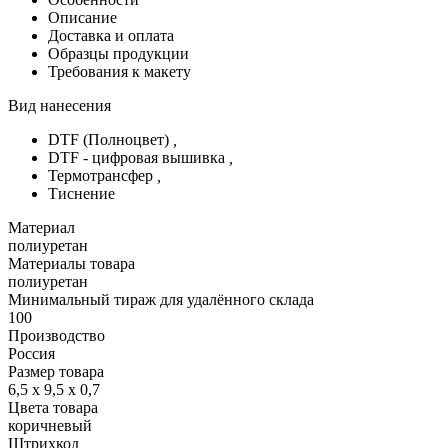
Описание
Доставка и оплата
Образцы продукции
Требования к макету
Вид нанесения
DTF (Полноцвет)
,
DTF - цифровая вышивка
,
Термотрансфер
,
Тиснение
Материал
полиуретан
Материалы товара
полиуретан
Минимальный тираж для удалённого склада
100
Производство
Россия
Размер товара
6,5 х 9,5 х 0,7
Цвета товара
коричневый
Штрихкод