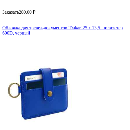
Заказать
280.00
₽
Обложка для тревел-документов 'Dakar' 25 x 13,5, полиэстер
600D, черный