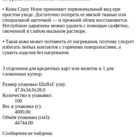
• Кожа Crazy Horse принимает первоначальный вид при
простом уходе. Достаточно потереть ее мягкой тканью или
специальной щеточкой — и прежний облик восстановится.
Неглубокие царапины можно удалить с помощью салфетки,
смоченной в слабом мыльном растворе.
• Такая кожа может потемнеть от нагревания, поэтому следует
избегать любых контактов с горячими поверхностями, а
сушить изделия без нагревания.
3 отделения для кредитных карт или визиток и 1 для
сложенных купюр.
Размер упаковки ШxВxГ (см):
47.0x34.0x28.0
Количество в упаковке:
100
Вес в упаковке (г):
4000.00
Объём упаковки (см3):
44744.00
Сообщения не найдены