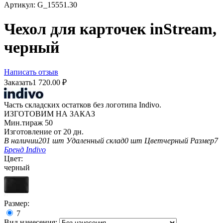
Артикул:
G_15551.30
Чехол для карточек inStream,
черный
Написать отзыв
Заказать
1 720.00
₽
Часть складских остатков без логотипа Indivo.
ИЗГОТОВИМ НА ЗАКАЗ
Мин.тираж 50
Изготовление от 20 дн.
В наличии
201 шт
Удаленный склад
0 шт
Цвет
черный
Размер
7
Бренд
Indivo
Цвет:
черный
Размер:
7
Вид нанесения: