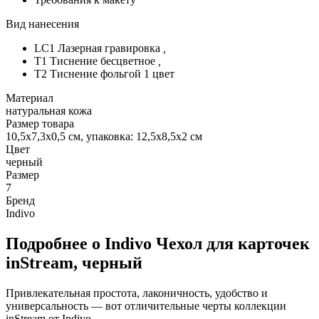
Вид нанесения
LC1 Лазерная гравировка
,
T1 Тиснение бесцветное
,
T2 Тиснение фольгой 1 цвет
Материал
натуральная кожа
Размер товара
10,5х7,3х0,5 см, упаковка: 12,5х8,5х2 см
Цвет
черный
Размер
7
Бренд
Indivo
Подробнее о Indivo Чехол для карточек
inStream, черный
Привлекательная простота, лаконичность, удобство и
универсальность — вот отличительные черты коллекции
inStream от Indivo.