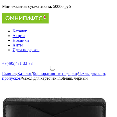
Минимальная сумма заказа:
50000 руб
Каталог
Акции
Новинки
Хиты
Идеи подарков
+7(495)481-33-78
Главная
/
Каталог
/
Корпоративные подарки
/
Чехлы для карт,
пропусков
/
Чехол для карточек inStream, черный