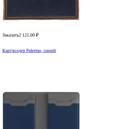
Заказать
2 121.00
₽
Картхолдер Palermo, синий