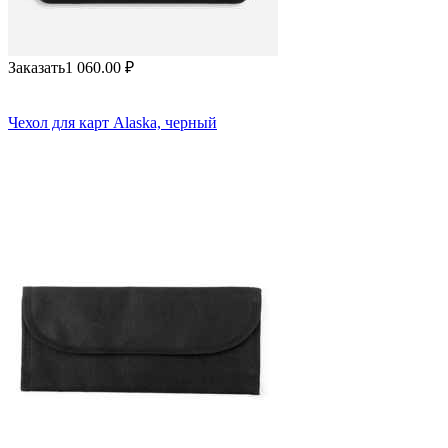
Заказать
1 060.00
₽
Чехол для карт Alaska, черный