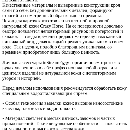
Качественные материалы и выверенные конструкции кроя
сами по себе, без дополнительных деталей, формируют
строгий и геометричный образ каждого предмета.
Чехол для карточек изготовлен из плотной и прочной
натуральной кожи Crazy Horse. На ее поверхности довольно
быстро появляется неповторимый рисунок из потертостей и
складок — следы времени придают материалу изысканный
винтажный вид, делая каждый предмет уникальным в своем
роде. Так изделия, подобно благородным напиткам, со
временем приобретают лишь большую ценность.
Личные аксессуары inStream будут органично смотреться в
руках уверенного в себе профессионала любой отрасли и
ценителя изделий из натуральной кожи с неповторимым
узором и историей.
Перед началом использования рекомендуется обработать кожу
специальным водоотталкивающим спреем.
• Особая технология выделки кожи: высокие износостойкие
качества, плотность и водостойкость.
• Материал светлеет в местах изгибов, заломов и частых
прикосновений. Такие визуальные особенности — показатель
натуральности и высокого качества кожи.