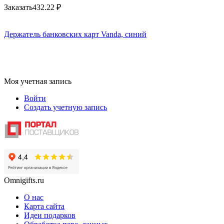
Заказать
432.22
₽
Держатель банковских карт Vanda, синий
Моя учетная запись
Войти
Создать учетную запись
Omnigifts.ru
О нас
Карта сайта
Идеи подарков