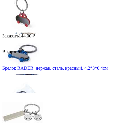
Заказать
144.00
₽
В корзину
Брелок RADER, нержав. сталь, красный, 4.2*3*0.4см