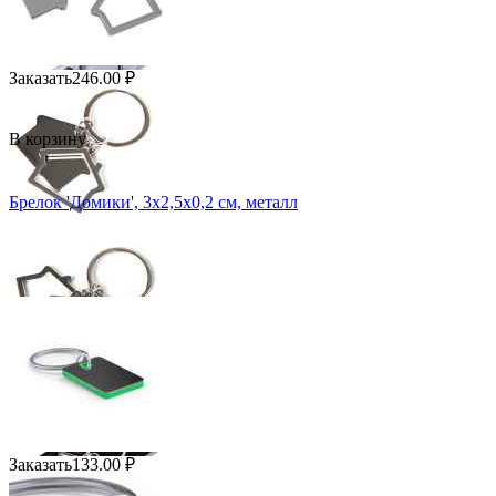
Заказать
246.00
₽
В корзину
Брелок 'Домики', 3х2,5х0,2 см, металл
Заказать
133.00
₽