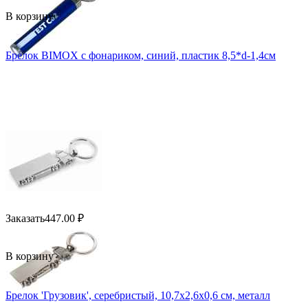
В корзину
Брелок BIMOX с фонариком, синий, пластик 8,5*d-1,4см
Заказать
447.00
₽
В корзину
Брелок 'Грузовик', серебристый, 10,7х2,6х0,6 см, металл