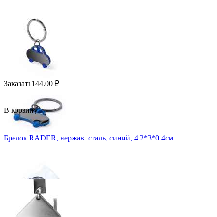
Заказать
144.00
₽
В корзину
Брелок RADER, нержав. сталь, синий, 4.2*3*0.4см