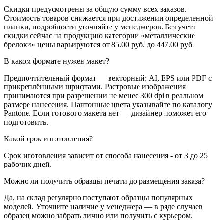
Скидки предусмотрены за общую сумму всех заказов.
Стоимость товаров снижается при достижении определенной
планки, подробности уточняйте у менеджеров. Без учета
скидки сейчас на продукцию категории «металлические
брелоки» цены варьируются от 85.00 руб. до 447.00 руб.
В каком формате нужен макет?
Предпочтительный формат — векторный: AI, EPS или PDF с
прикреплёнными шрифтами. Растровые изображения
принимаются при разрешении не менее 300 dpi в реальном
размере нанесения. Пантонные цвета указывайте по каталогу
Pantone. Если готового макета нет — дизайнер поможет его
подготовить.
Какой срок изготовления?
Срок иготовления зависит от способа нанесения - от 3 до 25
рабочих дней.
Можно ли получить образцы печати до размещения заказа?
Да, на склад регулярно поступают образцы популярных
моделей. Уточните наличие у менеджера — в ряде случаев
образец можно забрать лично или получить с курьером.