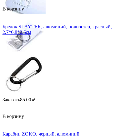
В корзину
Брелок SLAYTER, алюминий, полиэстер, красный,
2.7*6.8*0.6см
Заказать
85.00
₽
В корзину
Карабин ZOKО, черный, алюминий