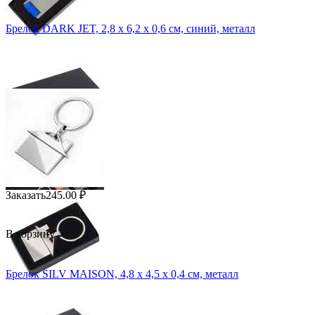
Брелок DARK JET, 2,8 x 6,2 x 0,6 см, синий, металл
Заказать
245.00
₽
В корзину
Брелок SILV MAISON, 4,8 x 4,5 x 0,4 см, металл