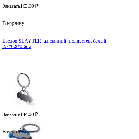
Заказать
163.00
₽
В корзину
Брелок SLAYTER, алюминий, полиэстер, белый,
2.7*6.8*0.6см
Заказать
144.00
₽
В корзину