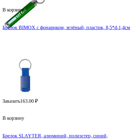
В корзину
Брелок BIMOX с фонариком, зелёный, пластик, 8,5*d-1,4см
Заказать
163.00
₽
В корзину
Брелок SLAYTER, алюминий, полиэстер, синий,