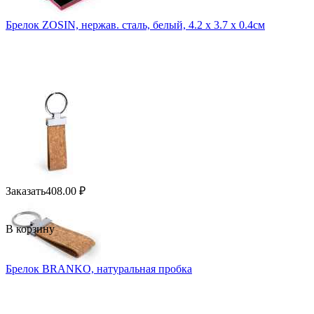
Брелок ZOSIN, нержав. сталь, белый, 4.2 х 3.7 х 0.4см
Заказать
408.00
₽
В корзину
Брелок BRANKO, натуральная пробка