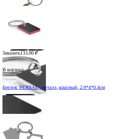
Заказать
133.00
₽
В корзину
Брелок 'PERSAL', металл, красный, 2.9*4*0.4см