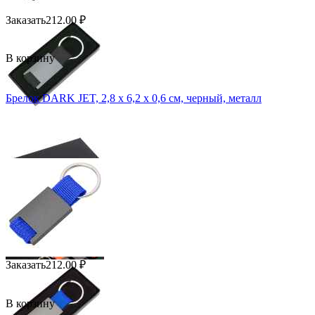
Заказать
212.00
₽
В корзину
Брелок DARK JET, 2,8 x 6,2 x 0,6 см, черный, металл
Заказать
212.00
₽
В корзину