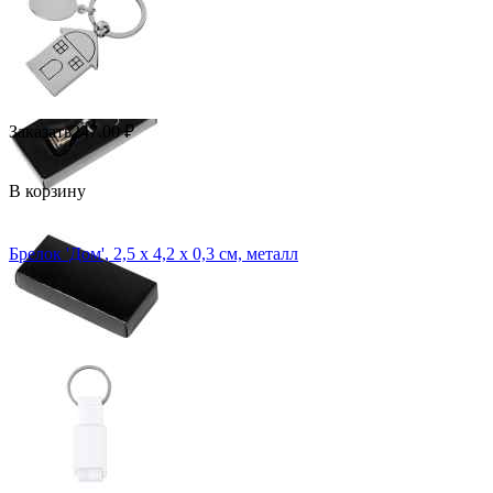
Заказать
247.00
₽
В корзину
Брелок 'Дом', 2,5 х 4,2 х 0,3 см, металл