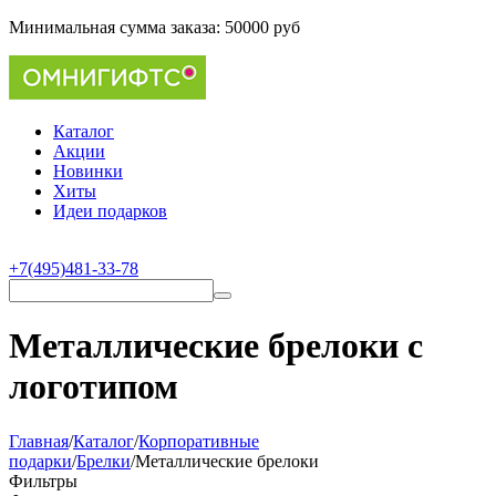
Минимальная сумма заказа:
50000 руб
Каталог
Акции
Новинки
Хиты
Идеи подарков
+7(495)481-33-78
Металлические брелоки с
логотипом
Главная
/
Каталог
/
Корпоративные
подарки
/
Брелки
/
Металлические брелоки
Фильтры