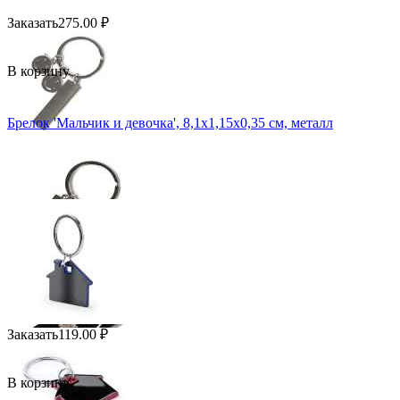
Заказать
275.00
₽
В корзину
Брелок 'Мальчик и девочка', 8,1х1,15х0,35 см, металл
Заказать
119.00
₽
В корзину