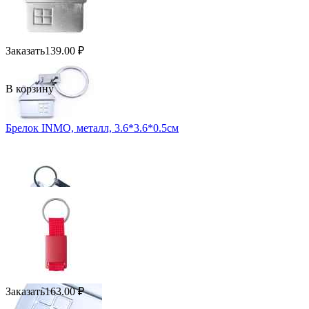
Заказать
139.00
₽
В корзину
Брелок INMO, металл, 3.6*3.6*0.5см
Заказать
163.00
₽