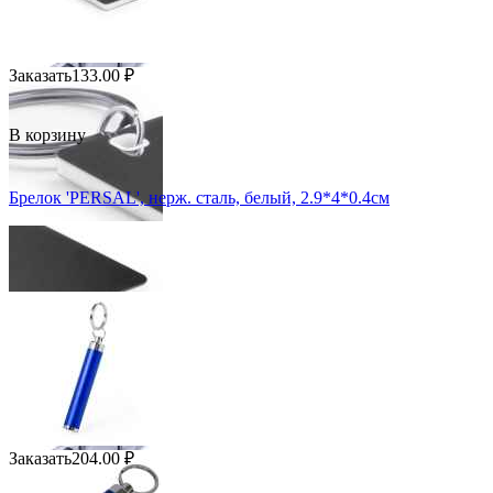
Заказать
133.00
₽
В корзину
Брелок 'PERSAL', нерж. сталь, белый, 2.9*4*0.4см
Заказать
204.00
₽