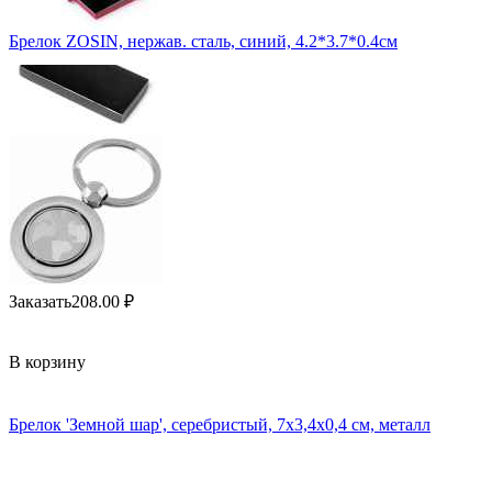
Брелок ZOSIN, нержав. сталь, синий, 4.2*3.7*0.4см
Заказать
208.00
₽
В корзину
Брелок 'Земной шар', серебристый, 7х3,4х0,4 см, металл