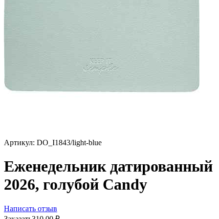
Артикул:
DO_I1843/light-blue
Еженедельник датированный
2026, голубой Candy
Написать отзыв
Заказать
310.00
₽