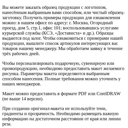
Вы можете заказать образец продукции с логотипом,
нанесённым выбранным вами способом, или чистый образец-
заготовку. Получить примеры продукции для ознакомления
можно: в нашем офисе по адресу: г. Москва, Огородный
проезд, дом 5, стр.1, офис 101; воспользовавшись услугами
курьерской службы (КСЭ, «Достависта» и др.). Образцы
выдаются под залог. Чтобы ознакомиться с примерами нашей
продукции, вышлите список артикулов интересующих вас
товаров нашему менеджеру. Мы обработаем заявку в течение
трёх рабочих дней.
Чтобы персонализировать подарочную, сувенирную или
промопродукцию, необходимо предоставить макет желаемого
рисунка. Параметры макета определяются выбранным
способом нанесения. Полные требования можно уточнить у
наших менеджеров.
Макет можно предоставить в формате PDF или CorelDRAW
(не выше 14 версии).
При создании оригинал-макета не используйте тени,
градиенты и прозрачность. Необходимо размещать важную
информацию на достаточном расстоянии от края или линии
реза.