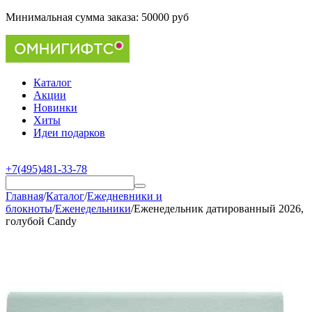
Минимальная сумма заказа:
50000 руб
Каталог
Акции
Новинки
Хиты
Идеи подарков
+7(495)481-33-78
Главная
/
Каталог
/
Ежедневники и
блокноты
/
Еженедельники
/
Еженедельник датированный 2026,
голубой Candy