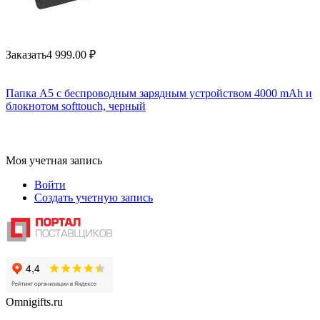
Заказать
4 999.00
₽
Папка А5 с беспроводным зарядным устройством 4000 mAh и
блокнотом softtouch, черный
Моя учетная запись
Войти
Создать учетную запись
Omnigifts.ru