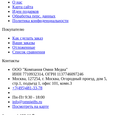
О нас
Карта сайта
Идеи подарков
Обработка перс. данных
Политика конфиденциальности
Покупателю
Как сделать заказ
Ваши заказы
Отложенные
Список сравнения
Контакты
ООО "Компания Омни Медиа"
ИНН 7710932314, ОГРН 1137746097246
Москва, 127254, г. Москва, Огородный проезд, дом 5,
стр.1, подъезд 1, офис 101, комн.3
+7(495)481-33-78
Пн-Пт 9:30 - 18:00
info@omnigifts.ru
Посмотреть на карте