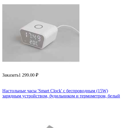
Заказать
1 299.00
₽
Настольные часы 'Smart Clock' с беспроводным (15W)
зарядным устройством, будильником и термометром, белый