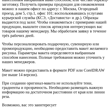
заготовку. Получить примеры продукции для ознакомления
можно: в нашем офисе по адресу: г. Москва, Огородный
проезд, дом 5, стр.1, офис 101; воспользовавшись услугами
курьерской службы (КСЭ, «Достависта» и др.). Образцы
выдаются под залог. Чтобы ознакомиться с примерами нашей
продукции, вышлите список артикулов интересующих вас
товаров нашему менеджеру. Мы обработаем заявку в течение
трёх рабочих дней.
Чтобы персонализировать подарочную, сувенирную или
промопродукцию, необходимо предоставить макет желаемого
рисунка. Параметры макета определяются выбранным
способом нанесения. Полные требования можно уточнить у
наших менеджеров.
Макет можно предоставить в формате PDF или CorelDRAW
(не выше 14 версии).
При создании оригинал-макета не используйте тени,
градиенты и прозрачность. Необходимо размещать важную
информацию на достаточном расстоянии от края или линии
реза.
Возможно, вас это заинтересует