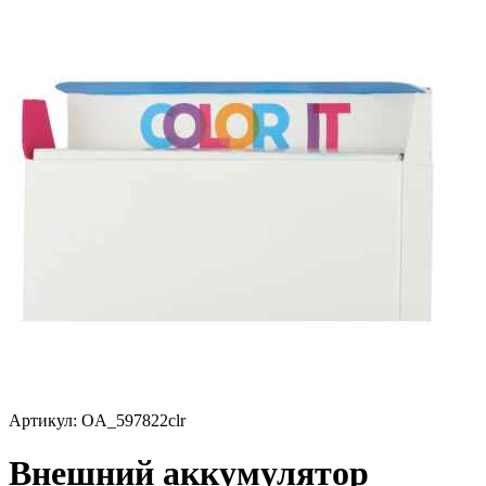
Артикул:
OA_597822clr
Внешний аккумулятор