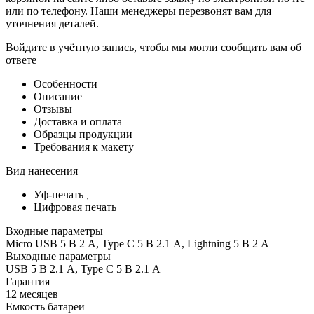
или по телефону. Наши менеджеры перезвонят вам для
уточнения деталей.
Войдите в учётную запись, чтобы мы могли сообщить вам об
ответе
Особенности
Описание
Отзывы
Доставка и оплата
Образцы продукции
Требования к макету
Вид нанесения
Уф-печать
,
Цифровая печать
Входные параметры
Micro USB 5 В 2 А, Type C 5 В 2.1 А, Lightning 5 В 2 А
Выходные параметры
USB 5 В 2.1 A, Type C 5 В 2.1 A
Гарантия
12 месяцев
Емкость батареи