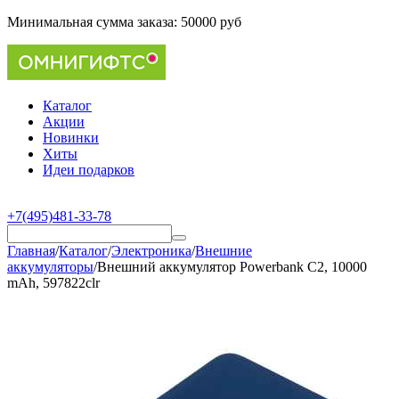
Минимальная сумма заказа:
50000 руб
Каталог
Акции
Новинки
Хиты
Идеи подарков
+7(495)481-33-78
Главная
/
Каталог
/
Электроника
/
Внешние
аккумуляторы
/
Внешний аккумулятор Powerbank C2, 10000
mAh, 597822clr