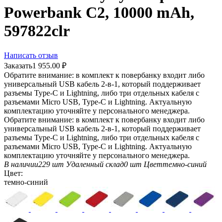
Powerbank C2, 10000 mAh,
597822clr
Написать отзыв
Заказать
1 955.00
₽
Обратите внимание: в комплект к повербанку входит либо
универсальный USB кабель 2-в-1, который поддерживает
разъемы Type-C и Lightning, либо три отдельных кабеля с
разъемами Micro USB, Type-C и Lightning. Актуальную
комплектацию уточняйте у персонального менеджера.
Обратите внимание: в комплект к повербанку входит либо
универсальный USB кабель 2-в-1, который поддерживает
разъемы Type-C и Lightning, либо три отдельных кабеля с
разъемами Micro USB, Type-C и Lightning. Актуальную
комплектацию уточняйте у персонального менеджера.
В наличии
229 шт
Удаленный склад
0 шт
Цвет
темно-синий
Цвет:
темно-синий