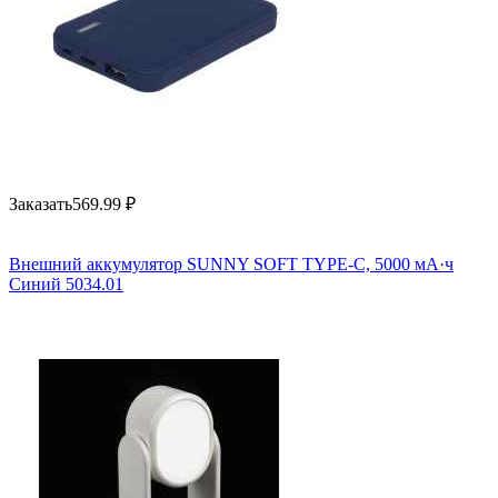
Заказать
569.99
₽
Внешний аккумулятор SUNNY SOFT TYPE-C, 5000 мА·ч
Синий 5034.01