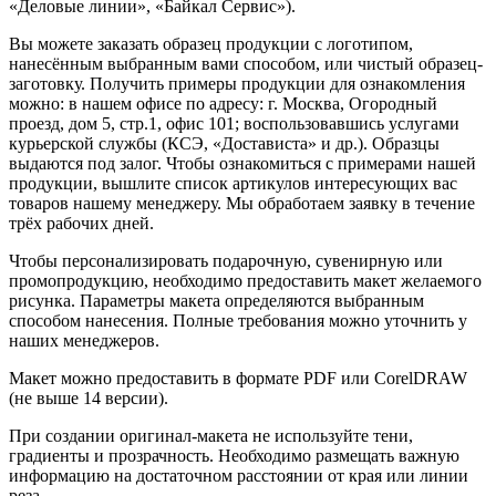
«Деловые линии», «Байкал Сервис»).
Вы можете заказать образец продукции с логотипом,
нанесённым выбранным вами способом, или чистый образец-
заготовку. Получить примеры продукции для ознакомления
можно: в нашем офисе по адресу: г. Москва, Огородный
проезд, дом 5, стр.1, офис 101; воспользовавшись услугами
курьерской службы (КСЭ, «Достависта» и др.). Образцы
выдаются под залог. Чтобы ознакомиться с примерами нашей
продукции, вышлите список артикулов интересующих вас
товаров нашему менеджеру. Мы обработаем заявку в течение
трёх рабочих дней.
Чтобы персонализировать подарочную, сувенирную или
промопродукцию, необходимо предоставить макет желаемого
рисунка. Параметры макета определяются выбранным
способом нанесения. Полные требования можно уточнить у
наших менеджеров.
Макет можно предоставить в формате PDF или CorelDRAW
(не выше 14 версии).
При создании оригинал-макета не используйте тени,
градиенты и прозрачность. Необходимо размещать важную
информацию на достаточном расстоянии от края или линии
реза.