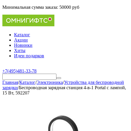
Минимальная сумма заказа:
50000 руб
Каталог
Акции
Новинки
Хиты
Идеи подарков
+7(495)481-33-78
Главная
/
Каталог
/
Электроника
/
Устройства для беспроводной
зарядки
/
Беспроводная зарядная станция 4-в-1 Portal c лампой,
15 Вт, 592207