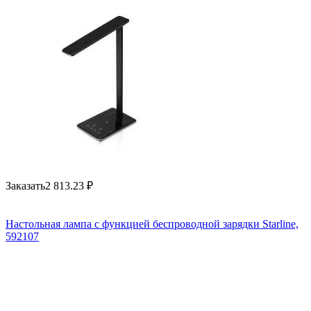
Заказать
2 813.23
₽
Настольная лампа с функцией беспроводной зарядки Starline,
592107