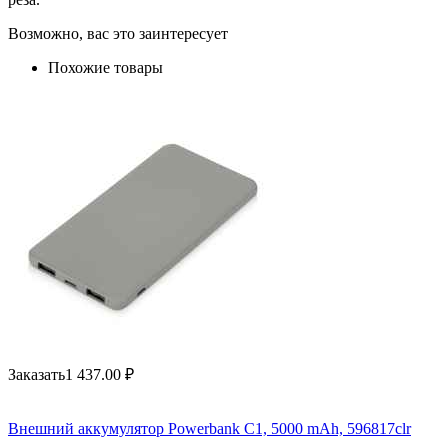
Возможно, вас это заинтересует
Похожие товары
Заказать
1 437.00
₽
Внешний аккумулятор Powerbank C1, 5000 mAh, 596817clr