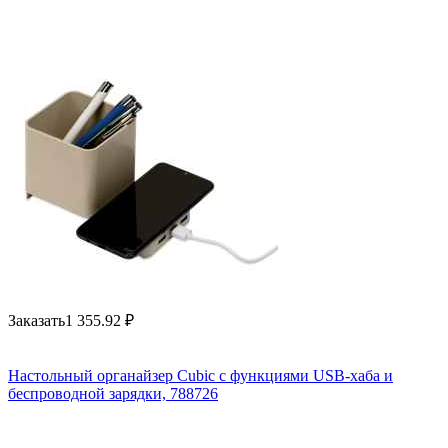
Заказать
1 355.92
₽
Настольный органайзер Cubic с функциями USB-хаба и
беспроводной зарядки, 788726