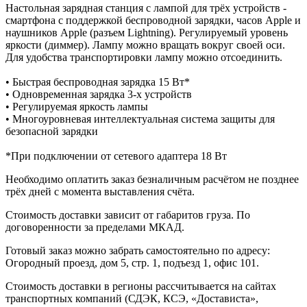
Настольная зарядная станция с лампой для трёх устройств -
смартфона с поддержкой беспроводной зарядки, часов Apple и
наушников Apple (разъем Lightning). Регулируемый уровень
яркости (диммер). Лампу можно вращать вокруг своей оси.
Для удобства транспортировки лампу можно отсоединить.
• Быстрая беспроводная зарядка 15 Вт*
• Одновременная зарядка 3-х устройств
• Регулируемая яркость лампы
• Многоуровневая интеллектуальная система защиты для
безопасной зарядки
*При подключении от сетевого адаптера 18 Вт
Необходимо оплатить заказ безналичным расчётом не позднее
трёх дней с момента выставления счёта.
Стоимость доставки зависит от габаритов груза. По
договоренности за пределами МКАД.
Готовый заказ можно забрать самостоятельно по адресу:
Огородный проезд, дом 5, стр. 1, подъезд 1, офис 101.
Стоимость доставки в регионы рассчитывается на сайтах
транспортных компаний (СДЭК, КСЭ, «Достависта»,