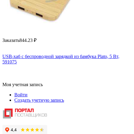
Заказать
844.23
₽
USB-хаб с беспроводной зарядкой из бамбука Plato, 5 Вт,
591075
Моя учетная запись
Войти
Создать учетную запись