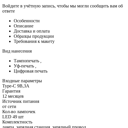
Войдите в учётную запись, чтобы мы могли сообщить вам об
ответе
Особенности
Описание
Доставка и оплата
Образцы продукции
Требования к макету
Вид нанесения
Тампопечать
,
Уф-печать
,
Цифровая печать
Входные параметры
Type-C 9В,3А
Гарантия
12 месяцев
Источник питания
от сети
Кол-во лампочек
LED 49 шт
Комплектность
лампа, зарядная станция, зарядный провод