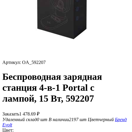
Артикул:
OA_592207
Беспроводная зарядная
станция 4-в-1 Portal c
лампой, 15 Вт, 592207
Заказать
1 478.69
₽
Удаленный склад
0 шт
В наличии
2197 шт
Цвет
черный
Бренд
Evolt
Цвет: