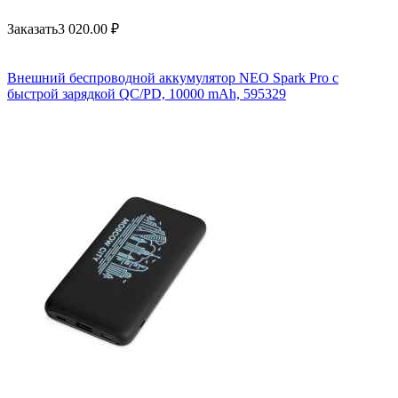
Заказать
3 020.00
₽
Внешний беспроводной аккумулятор NEO Spark Pro с
быстрой зарядкой QC/PD, 10000 mAh, 595329