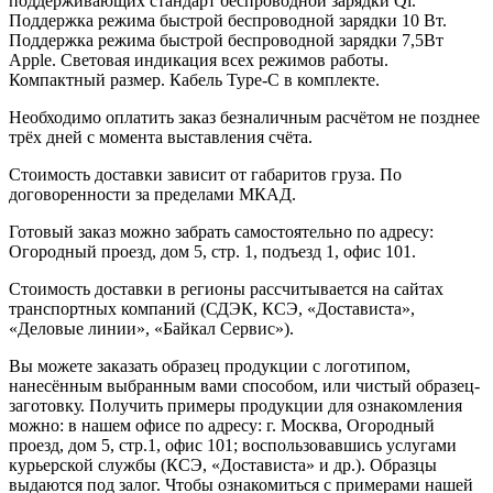
поддерживающих стандарт беспроводной зарядки Qi.
Поддержка режима быстрой беспроводной зарядки 10 Вт.
Поддержка режима быстрой беспроводной зарядки 7,5Вт
Apple. Световая индикация всех режимов работы.
Компактный размер. Кабель Type-C в комплекте.
Необходимо оплатить заказ безналичным расчётом не позднее
трёх дней с момента выставления счёта.
Стоимость доставки зависит от габаритов груза. По
договоренности за пределами МКАД.
Готовый заказ можно забрать самостоятельно по адресу:
Огородный проезд, дом 5, стр. 1, подъезд 1, офис 101.
Стоимость доставки в регионы рассчитывается на сайтах
транспортных компаний (СДЭК, КСЭ, «Достависта»,
«Деловые линии», «Байкал Сервис»).
Вы можете заказать образец продукции с логотипом,
нанесённым выбранным вами способом, или чистый образец-
заготовку. Получить примеры продукции для ознакомления
можно: в нашем офисе по адресу: г. Москва, Огородный
проезд, дом 5, стр.1, офис 101; воспользовавшись услугами
курьерской службы (КСЭ, «Достависта» и др.). Образцы
выдаются под залог. Чтобы ознакомиться с примерами нашей