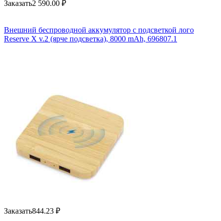
Заказать
2 590.00
₽
Внешний беспроводной аккумулятор с подсветкой лого
Reserve X v.2 (ярче подсветка), 8000 mAh, 696807.1
Заказать
844.23
₽