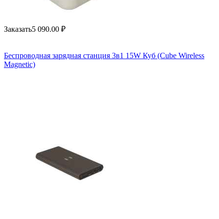
Заказать
5 090.00
₽
Беспроводная зарядная станция 3в1 15W Куб (Cube Wireless
Magnetic)