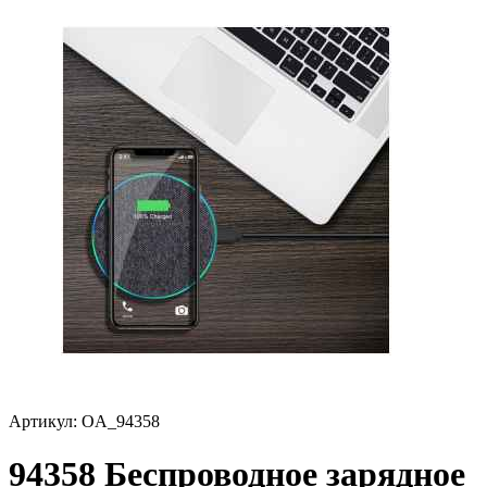
Артикул:
OA_94358
94358 Беспроводное зарядное