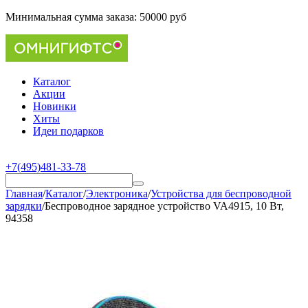
Минимальная сумма заказа:
50000 руб
Каталог
Акции
Новинки
Хиты
Идеи подарков
+7(495)481-33-78
Главная
/
Каталог
/
Электроника
/
Устройства для беспроводной
зарядки
/
Беспроводное зарядное устройство VA4915, 10 Вт,
94358