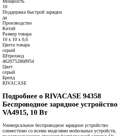
Мощность
10
Поддержка быстрой зарядки
да
Производство
Китай
Размер товара
10 x 10 x 0,6
Цвета товара
серый
Штрихкод
4620752868954
Цвет
серый
Бренд
RIVACASE
Подробнее о RIVACASE 94358
Беспроводное зарядное устройство
VA4915, 10 Вт
Универсальное беспроводное зарядное устройство
совместимо со всеми моделями мобильных устройств,